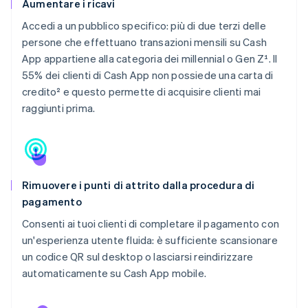
Aumentare i ricavi
Accedi a un pubblico specifico: più di due terzi delle
persone che effettuano transazioni mensili su Cash
App appartiene alla categoria dei millennial o Gen Z¹. Il
55% dei clienti di Cash App non possiede una carta di
credito² e questo permette di acquisire clienti mai
raggiunti prima.
Rimuovere i punti di attrito dalla procedura di
pagamento
Consenti ai tuoi clienti di completare il pagamento con
un'esperienza utente fluida: è sufficiente scansionare
un codice QR sul desktop o lasciarsi reindirizzare
automaticamente su Cash App mobile.