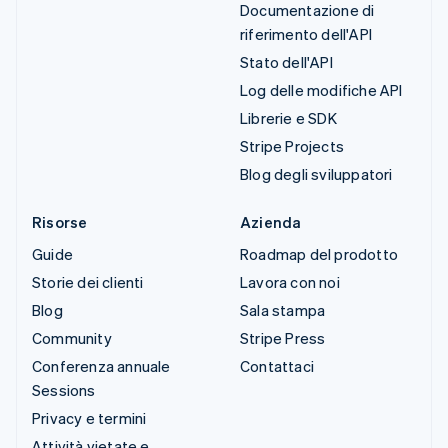
Documentazione di
riferimento dell'API
Stato dell'API
Log delle modifiche API
Librerie e SDK
Stripe Projects
Blog degli sviluppatori
Risorse
Azienda
Guide
Roadmap del prodotto
Storie dei clienti
Lavora con noi
Blog
Sala stampa
Community
Stripe Press
Conferenza annuale
Contattaci
Sessions
Privacy e termini
Attività vietate e