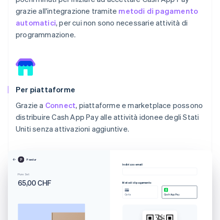
grazie all'integrazione tramite
metodi di pagamento
automatici
, per cui non sono necessarie attività di
programmazione.
Per piattaforme
Grazie a
Connect
, piattaforme e marketplace possono
distribuire Cash App Pay alle attività idonee degli Stati
Uniti senza attivazioni aggiuntive.
Powdur
Indirizzo email
Pure Set
65,00 CHF
Metodi di pagamento
Carta
Cash App Pay