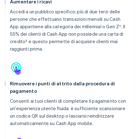
Aumentare i ricavi
Accedi a un pubblico specifico: più di due terzi delle
persone che effettuano transazioni mensili su Cash
App appartiene alla categoria dei millennial o Gen Z¹. Il
55% dei clienti di Cash App non possiede una carta di
credito² e questo permette di acquisire clienti mai
raggiunti prima.
Rimuovere i punti di attrito dalla procedura di
pagamento
Consenti ai tuoi clienti di completare il pagamento con
un'esperienza utente fluida: è sufficiente scansionare
un codice QR sul desktop o lasciarsi reindirizzare
automaticamente su Cash App mobile.