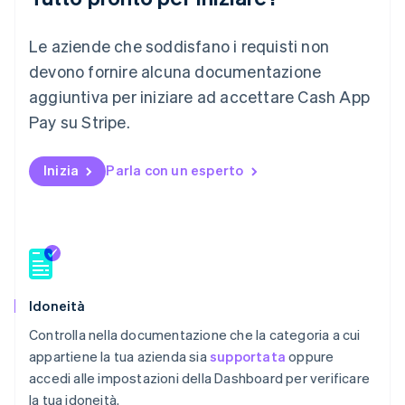
English
India
English
Le aziende che soddisfano i requisti non
Irlanda
devono fornire alcuna documentazione
English
aggiuntiva per iniziare ad accettare Cash App
Italia
Italiano
English
Pay su Stripe.
Lettonia
English
Liechtenstein
Inizia
Parla con un esperto
Deutsch
English
Lituania
English
Lussemburgo
Français
Deutsch
English
Malaysia
English
简体中文
Idoneità
Malta
Controlla nella documentazione che la categoria a cui
English
appartiene la tua azienda sia
supportata
oppure
Messico
Español
English
accedi alle impostazioni della Dashboard per verificare
Norvegia
la tua idoneità.