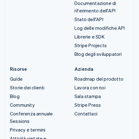
Documentazione di
riferimento dell'API
Stato dell'API
Log delle modifiche API
Librerie e SDK
Stripe Projects
Blog degli sviluppatori
Risorse
Azienda
Guide
Roadmap del prodotto
Storie dei clienti
Lavora con noi
Blog
Sala stampa
Community
Stripe Press
Conferenza annuale
Contattaci
Sessions
Privacy e termini
Attività vietate e