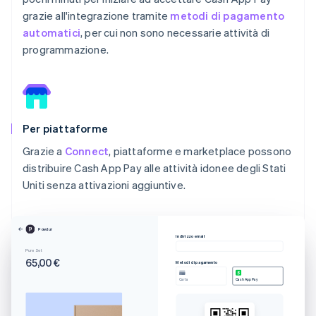
grazie all'integrazione tramite
metodi di pagamento
automatici
, per cui non sono necessarie attività di
programmazione.
Per piattaforme
Grazie a
Connect
, piattaforme e marketplace possono
distribuire Cash App Pay alle attività idonee degli Stati
Uniti senza attivazioni aggiuntive.
Powdur
Indirizzo email
Pure Set
65,00 €
Metodi di pagamento
Carta
Cash App Pay