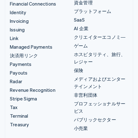
資金管理
Financial Connections
プラットフォーム
Identity
SaaS
Invoicing
AI 企業
Issuing
クリエイターエコノミ―
Link
ゲーム
Managed Payments
ホスピタリティ、旅行、
決済用リンク
レジャー
Payments
保険
Payouts
メディアおよびエンター
Radar
テインメント
Revenue Recognition
非営利団体
Stripe Sigma
プロフェッショナルサー
Tax
ビス
Terminal
パブリックセクター
Treasury
小売業