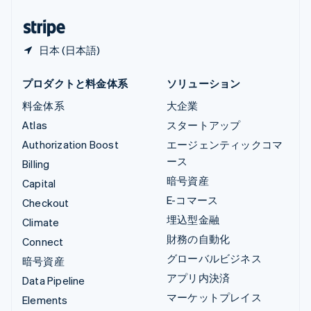
日本
日本語
English
日本 (日本語)
プロダクトと料金体系
ソリューション
料金体系
大企業
Atlas
スタートアップ
Authorization Boost
エージェンティックコマ
ース
Billing
暗号資産
Capital
E-コマース
Checkout
埋込型金融
Climate
財務の自動化
Connect
グローバルビジネス
暗号資産
アプリ内決済
Data Pipeline
マーケットプレイス
Elements