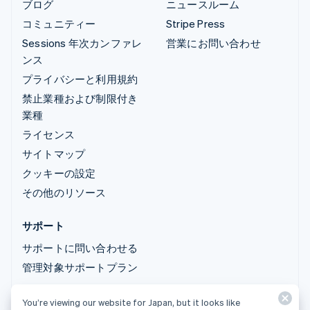
ブログ
ニュースルーム
コミュニティー
Stripe Press
Sessions 年次カンファレ
営業にお問い合わせ
ンス
プライバシーと利用規約
禁止業種および制限付き
業種
ライセンス
サイトマップ
クッキーの設定
その他のリソース
サポート
サポートに問い合わせる
管理対象サポートプラン
You’re viewing our website for Japan, but it looks like
© 2026 Stripe, LLC