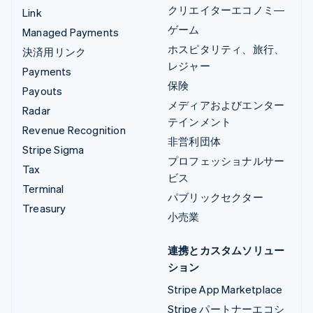
クリエイターエコノミ―
Link
ゲーム
Managed Payments
ホスピタリティ、旅行、
決済用リンク
レジャー
Payments
保険
Payouts
メディアおよびエンター
Radar
テインメント
Revenue Recognition
非営利団体
Stripe Sigma
プロフェッショナルサー
Tax
ビス
Terminal
パブリックセクター
Treasury
小売業
連携とカスタムソリュー
ション
Stripe App Marketplace
Stripe パートナーエコシ