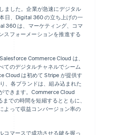
% 増加しました。企業が急速にデジタル
、Digital 360 の立ち上げの一
tal 360 は、マーケティング、コマ
ンスフォーメーションを推進する
rce Commerce Cloud は、
べてのデジタルチャネルでシーム
oud は初めて Stripe が提供す
。これにより、各ブランドは、組み込まれた
す。Commerce Cloud
入するまでの時間を短縮するとともに、
によって収益コンバージョン率の
ルコマースで成功させる鍵を握っ