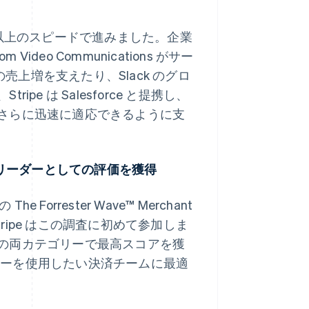
で以上のスピードで進みました。企業
deo Communications がサー
売上増を支えたり、Slack のグロ
 は Salesforce と提携し、
さらに迅速に適応できるように支
の中でリーダーとしての評価を獲得
he Forrester Wave™ Merchant
Stripe はこの調査に初めて参加しま
の両カテゴリーで最高スコアを獲
クノロジーを使用したい決済チームに最適