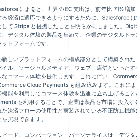
lesforce によると、世界の EC 支出は、前年比 71
る経済に適応できるようにするために、Salesforce は本日
して Stripe と提携したことを明らかにしました。Digi
ス、デジタル体験の製品を集めて、企業のデジタルトラ
ラットフォームです。
新しいプラットフォームの構成部分として構築された Salesfo
バイル、ソーシャルメディア、ウェブ、店舗といったす
なコマース体験を提供します。これに伴い、Commerce Cl
Commerce Cloud Payments も組み込みます
済機能を利用してコマース体験を迅速に立ち上げることができま
ayments を利用することで、企業は製品を市場に投
れた決済フローの使用性と実装されている不正防止機能
上を実現できます。
スピード、コンバージョン、パーソナライズは、デジタ