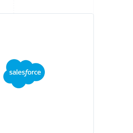
Stripe Sessions 2026
Stripe が AI の経済インフ
ラをどのように構築して
いるかをご覧ください。
こちらをご覧ください