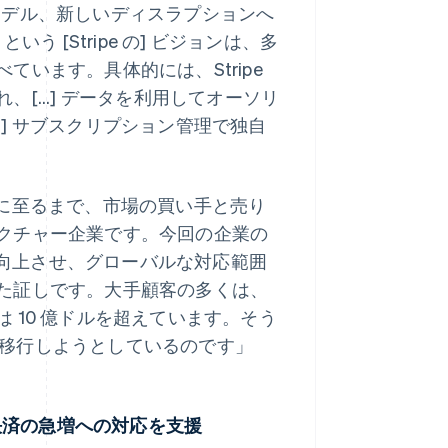
ネスモデル、新しいディスラプションへ
 [Stripe の] ビジョンは、多
います。具体的には、Stripe
...] データを利用してオーソリ
] サブスクリプション管理で独自
0 企業に至るまで、市場の買い手と売り
クチャー企業です。今回の企業の
度を向上させ、グローバルな対応範囲
た証しです。大手顧客の多くは、
 10 億ドルを超えています。そう
速に移行しようとしているのです」
タル決済の急増への対応を支援