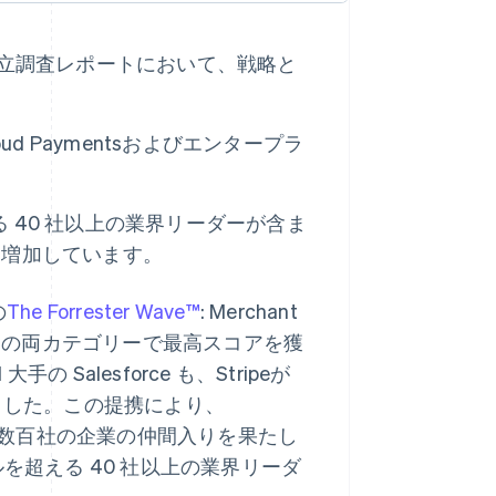
独立調査レポートにおいて、戦略と
Cloud Paymentsおよびエンタープラ
える 40 社以上の業界リーダーが含ま
に増加しています。
の
The Forrester Wave™
: Merchant
提供内容の両カテゴリーで最高スコアを獲
alesforce も、Stripeが
した。この提携により、
している数百社の企業の仲間入りを果たし
を超える 40 社以上の業界リーダ