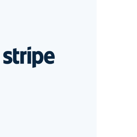
Stripe Sessions 2026
Stripe が AI の経済インフ
ラをどのように構築して
いるかをご覧ください。
こちらをご覧ください