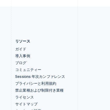
中国本土
lish
简体中文
English
日本
日本語
English
リソース
ガイド
導入事例
ブログ
コミュニティー
Sessions 年次カンファレンス
プライバシーと利用規約
禁止業種および制限付き業種
ライセンス
サイトマップ