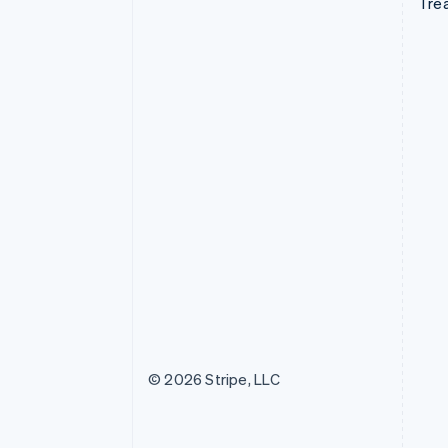
Tre
© 2026 Stripe, LLC