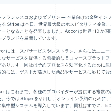
ンフランシスコおよびダブリン — 企業向けの金融イン
ある Stripe は本日、世界最大級のホスピタリティ企業、
ーとなることを発表しました。Accor は世界 110 か国以
ルブランドを展開しています。
ccor には、スパサービスやレストラン、さらにはユニ
まなサービスを提供する包括的な E コマースプラット
があります。同社は予約プロセスを効率化するために決
内的には、ゲストが選択した商品やサービスに応じて資
。
ccor はこれまで、各種のプロバイダーが提供する複数
た。今では Stripe を活用し、オンライン予約のため
の集中型システムを導入しています。同社はすでに、E 