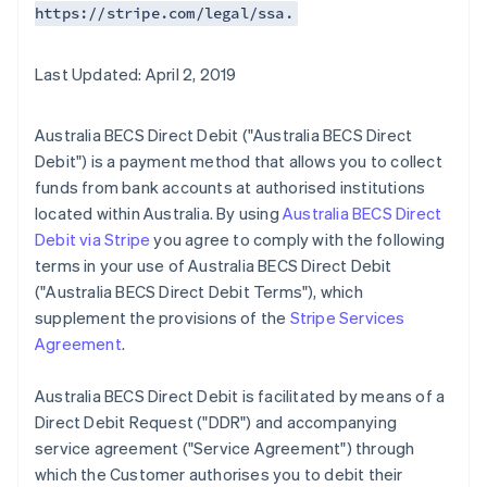
https://stripe.com/legal/ssa.
Last Updated: April 2, 2019
Australia BECS Direct Debit ("Australia BECS Direct
Debit") is a payment method that allows you to collect
funds from bank accounts at authorised institutions
located within Australia. By using
Australia BECS Direct
Debit via Stripe
you agree to comply with the following
terms in your use of Australia BECS Direct Debit
("Australia BECS Direct Debit Terms"), which
supplement the provisions of the
Stripe Services
Agreement
.
Australia BECS Direct Debit is facilitated by means of a
Direct Debit Request ("DDR") and accompanying
service agreement ("Service Agreement") through
which the Customer authorises you to debit their