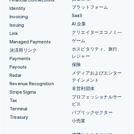
プラットフォーム
Identity
SaaS
Invoicing
AI 企業
Issuing
クリエイターエコノミ―
Link
ゲーム
Managed Payments
ホスピタリティ、旅行、
決済用リンク
レジャー
Payments
保険
Payouts
メディアおよびエンター
Radar
テインメント
Revenue Recognition
非営利団体
Stripe Sigma
プロフェッショナルサー
Tax
ビス
Terminal
パブリックセクター
Treasury
小売業