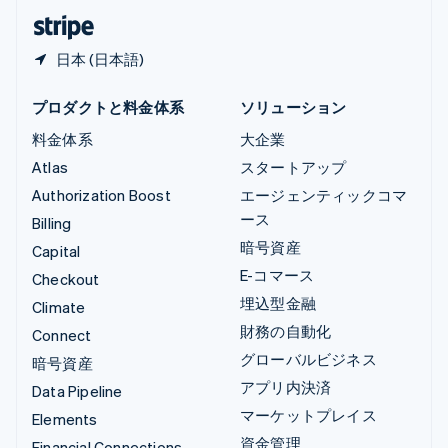
日本語
English
日本 (日本語)
プロダクトと料金体系
ソリューション
料金体系
大企業
Atlas
スタートアップ
Authorization Boost
エージェンティックコマ
ース
Billing
暗号資産
Capital
E-コマース
Checkout
埋込型金融
Climate
財務の自動化
Connect
グローバルビジネス
暗号資産
アプリ内決済
Data Pipeline
マーケットプレイス
Elements
資金管理
Financial Connections