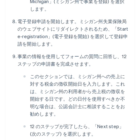
Michigan」(ミシガン州で事業を登録) を選択
します。
電子登録申請を開始します。ミシガン州失業保険局
のウェブサイトにリダイレクトされるため、「Start
e-registration」(電子登録を開始) を選択して登録申
請を開始します。
事業の情報を使用してフォームの質問に回答し、12
ステップの申請書を完成させます。
このセクションでは、ミシガン州への売上に
対する税金の徴収開始日を入力します。これ
は、ミシガン州の利用者から売上税の徴収を
開始する日です。どの日付を使用すべきか不
明な場合は、公認会計士に相談することをお
勧めします。
12 のステップが完了したら、「Next step」
(次のステップ) を選択します。