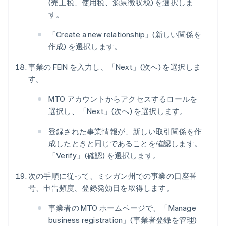
(売上税、使用税、源泉徴収税) を選択しま
す。
「Create a new relationship」(新しい関係を
作成) を選択します。
事業の FEIN を入力し、「Next」(次へ) を選択しま
す。
MTO アカウントからアクセスするロールを
選択し、「Next」(次へ) を選択します。
登録された事業情報が、新しい取引関係を作
成したときと同じであることを確認します。
「Verify」(確認) を選択します。
次の手順に従って、ミシガン州での事業の口座番
号、申告頻度、登録発効日を取得します。
事業者の MTO ホームページで、「Manage
business registration」(事業者登録を管理)