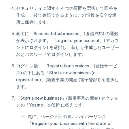
セキュリティに関する 4 つの質問を選択して回答を
作成し、後で参照できるようにこの情報を安全な場
所に保存します。
画面に「Successful submission」(送信成功) の通知
が表示されます。「Log in to your account」(アカウ
ントにログイン) を選択し、新しく作成したユーザー
名とパスワードでログインします。
ログイン後、「Registration services」(登録サービ
ス) の下にある「Start a new business (e-
registration)」(新規事業の開始 (電子登録)) を選択し
ます。
「Start a new business」(新規事業の開始) セクショ
ンの「Yes/no」の質問に答えます。
次に、ページ下部の青いハイパーリンク
「Register your business with the state of