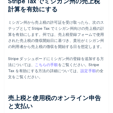
Stripe Tax でミシガン州の売上税
計算を有効にする
ミシガン州から売上税の許可証を受け取ったら、次のス
テップとして Stripe Tax でミシガン州向けの売上税の計
算を有効にします。州では、売上税登録フォームで使用
された売上税の徴収開始日に基づき、貴社がミシガン州
の利用者から売上税の徴収を開始する日を想定します。
Stripe ダッシュボードにミシガン州の登録を追加する方
法については、
こちらの手順
をご覧ください。Stripe
Tax を有効にする方法の詳細については、
設定手順
の全
文をご覧ください。
売上税と使用税のオンライン申告
と支払い