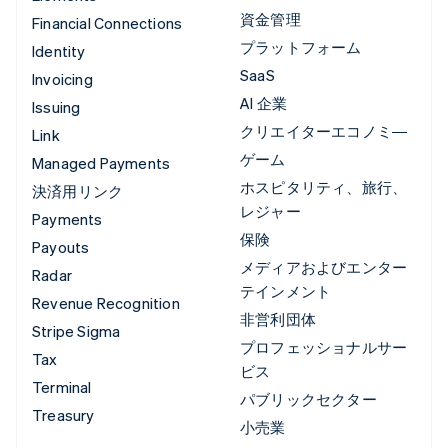
資金管理
Financial Connections
プラットフォーム
Identity
SaaS
Invoicing
AI 企業
Issuing
クリエイターエコノミ―
Link
ゲーム
Managed Payments
ホスピタリティ、旅行、
決済用リンク
レジャー
Payments
保険
Payouts
メディアおよびエンター
Radar
テインメント
Revenue Recognition
非営利団体
Stripe Sigma
プロフェッショナルサー
Tax
ビス
Terminal
パブリックセクター
Treasury
小売業