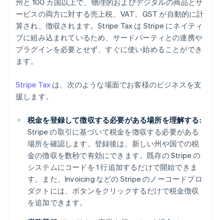
州と 100 カ国以上で、物理的およびデジタルの商品とサ
ービスの両方に対する売上税、VAT、GST が自動的に計
算され、徴収されます。Stripe Tax は Stripe にネイティ
ブに組み込まれているため、サードパーティとの連携や
プラグインを必要とせず、すぐに使い始めることができ
ます。
Stripe Tax
は、次のような場面でお客様のビジネスを支
援します。
税金を登録して徴収する必要がある場所を理解する:
Stripe の取引に基づいて税金を徴収する必要がある
場所を確認します。登録後は、新しい州や国での税
金の徴収を数秒で有効にできます。既存の Stripe の
システムにコードを 1 行追加するだけで開始できま
す。また、Invoicing などの Stripe のノーコードプロ
ダクトには、ボタンをクリックするだけで税金徴収
を追加できます。
アイルランド