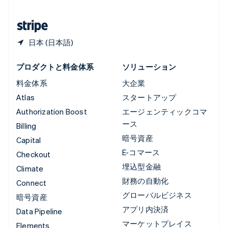
日本
日本語
English
日本 (日本語)
プロダクトと料金体系
ソリューション
料金体系
大企業
Atlas
スタートアップ
Authorization Boost
エージェンティックコマ
ース
Billing
暗号資産
Capital
E-コマース
Checkout
埋込型金融
Climate
財務の自動化
Connect
グローバルビジネス
暗号資産
アプリ内決済
Data Pipeline
マーケットプレイス
Elements