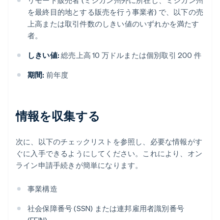
リモート販売者 (ミシガン州外に所在し、ミシガン州
を最終目的地とする販売を行う事業者) で、以下の売
上高または取引件数のしきい値のいずれかを満たす
者。
しきい値:
総売上高 10 万ドルまたは個別取引 200 件
期間:
前年度
情報を収集する
次に、以下のチェックリストを参照し、必要な情報がす
ぐに入手できるようにしてください。これにより、オン
ライン申請手続きが簡単になります。
事業構造
社会保障番号 (SSN) または連邦雇用者識別番号