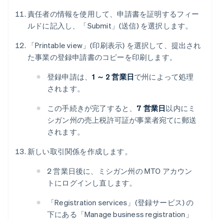
責任者の情報を使用して、申請書を証明するフィー
ルドに記入し、「Submit」(送信) を選択します。
「Printable view」(印刷表示) を選択して、提出され
た事業の登録申請書のコピーを印刷します。
登録申請は、
1 ～ 2 営業日
で州によって処理
されます。
この手続きが完了すると、
7 営業日
以内にミ
シガン州の売上税許可証が事業者宛てに郵送
されます。
新しい取引関係を作成します。
2 営業日後に、ミシガン州の MTO アカウン
トにログインし直します。
「Registration services」(登録サービス) の
下にある「Manage business registration」