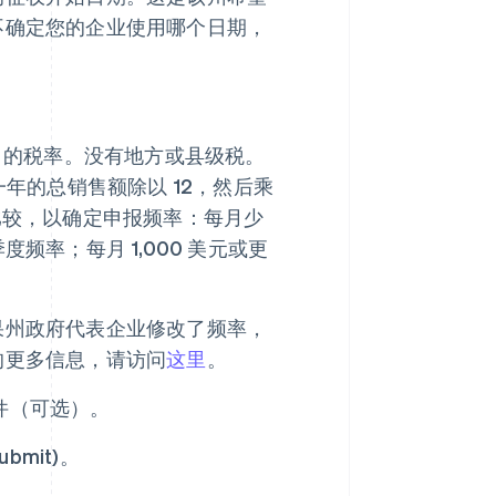
不确定您的企业使用哪个日期，
% 的税率。没有地方或县级税。
年的总销售额除以 12，然后乘
比较，以确定申报频率：每月少
每季度频率；每月 1,000 美元或更
果州政府代表企业修改了频率，
的更多信息，请访问
这里
。
文件（可选）。
mit)。