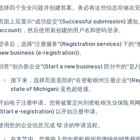
选择四个安全问题并创建答案。务必将这些信息存储在
页面上应显示“成功提交”(Successful submission) 通知。
account)，然后使用新创建的用户名和密码登录。
登录后，选择“注册服务”(Registration services) 下
new business (e-registration))。
回答“创办新企业”(Start a new business) 部分中的“是/
接下来，选择页面底部的“在密歇根州注册企业”(Register yo
state of Michigan) 蓝色超链接。
开始电子注册申请。您将被重定向到密歇根失业保险局网
(Start e-registration) 以开始注册申请。
使用您的企业信息完成 12 步的申请流程。
在本节中，您将输入您向密歇根州所缴纳的销售税