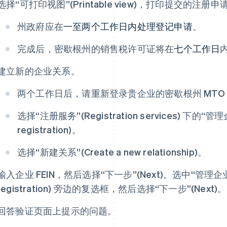
选择“可打印视图”(Printable view)，打印提交的注册
州政府应在
一至两个工作日内处理登记申请
。
完成后，密歇根州的销售税许可证将在
七个工作日
建立新的企业关系。
两个工作日后，请重新登录贵企业的密歇根州 MTO
选择“注册服务”(Registration services) 下的“管理
registration)。
选择“新建关系”(Create a new relationship)。
输入企业 FEIN，然后选择“下一步”(Next)。选中“管理企业注册
registration) 旁边的复选框，然后选择“下一步”(Next)。
回答验证页面上提示的问题。