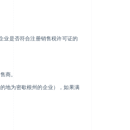
企业是否符合注册销售税许可证的
零售商。
目的地为密歇根州的企业），如果满