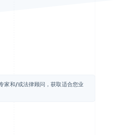
Stripe Sessions 2026
了解 Stripe 如何为 AI 构
建经济基础设施。
立即观看
专家和/或法律顾问，获取适合您业