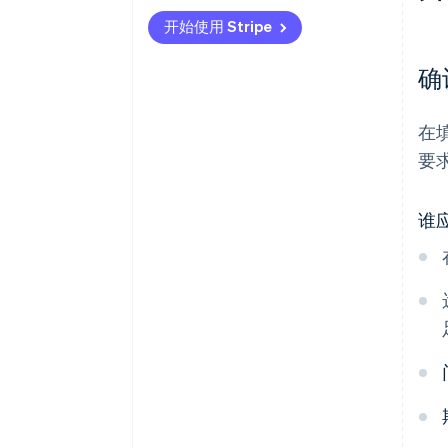
开始使用 Stripe
销售税和使用税在线申报和支付
确
在
要
谁