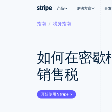
产品
解决方案
开发
指南
税务指南
按企业阶段
文档
学习
按应用场
支持
支付
营收
大型企业
Stripe 文档
博客
智能体
获取支
Payments
Billing
初创企业
API 参考文档
客户案例
加密货
托管支
在线支付
经常性收入
库与 SDK
指南
电子商
专业服
Payment links
Metronome
Stripe Apps
嵌入式
如何在密歇
无代码支付
按用量计费
财务自
Checkout
Subscriptions
全球化
预构建支付界面
订阅管理
应用内
Elements
Invoicing
销售税
交易市
灵活的 UI 组件
一次性或定期账单
资金管
支付方式
Tax
平台
支持 125 种以上
销售税和增值税自动
SaaS
Terminal
Revenue Recogniti
线下支付
会计自动化
Authorization Boost
Stripe Sigma
开始使用 Stripe
支付成功率优化
自定义报告
Link
Data Pipeline
加速结账
数据同步