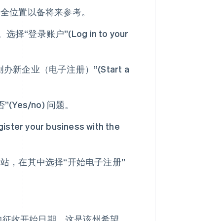
安全位置以备将来参考。
选择“登录账户”(Log in to your
的“创办新企业（电子注册）”(Start a
否”(Yes/no) 问题。
ur business with the
站，在其中选择“开始电子注册”
的征收开始日期。这是该州希望