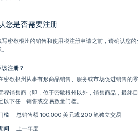
认您是否需要注册
填写密歇根州的销售和使用税注册申请之前，请确认您的
求。
应该注册？
在密歇根州从事有形商品销售、服务或市场促进销售的
远程销售商（即，位于密歇根州以外，销售商品，最终
足以下任一销售或交易数量门槛。
门槛：
总销售额 100,000 美元或 200 笔独立交易
期间：
上一年度