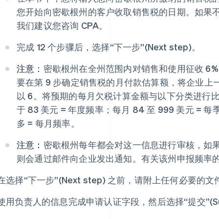
您开始向密歇根州的客户收取销售税的日期。如果
我们建议您咨询 CPA。
完成 12 个步骤后，选择“下一步”(Next step)。
注意：
密歇根州在全州范围内对销售和使用征收 6
要在第 9 步确定销售税的月付款估算额，将企业上一
以 6。将预期的每月欠税计算金额与以下分类进行
于 83 美元 = 年度频率；每月 84 至 999 美元 = 
多 = 每月频率。
注意：
密歇根州每年都会对这一信息进行审核，如
则会通过邮件向企业发出通知。有关该州申报频率
在选择“下一步”(Next step) 之前，请附上任何必要的
使用负责人的信息完成申请认证字段，然后选择“提交”(Sub