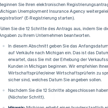
Beginnen Sie Ihren elektronischen Registrierungsantra
Michigan Unemployment Insurance Agency weitergeleitet
registration“ (E-Registrierung starten).
Füllen Sie die 12 Schritte des Antrags aus, indem Sie 
Angaben zu Ihrem Unternehmen beantworten.
In diesem Abschnitt geben Sie das Anfangsdatum 
auf Verkäufe nach Michigan ein. Das ist das Dat
erwartet, dass Sie mit der Erhebung der Verkaufs
Kunden in Michigan beginnen. Wir empfehlen Ihne
Wirtschaftsprüfer/einer Wirtschaftsprüferin zu sp
sicher sind, welches Datum Sie angeben sollen.
Nachdem Sie die 12 Schritte abgeschlossen haben,
(Nächster Schritt).
Hinweis:
Michigan erhebt einen bundesstaatlich ei