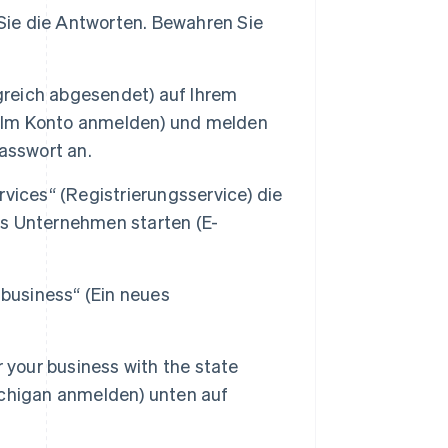
 Sie die Antworten. Bewahren Sie
lgreich abgesendet) auf Ihrem
“ (Im Konto anmelden) und melden
asswort an.
vices“ (Registrierungsservice) die
ues Unternehmen starten (E-
 business“ (Ein neues
 your business with the state
chigan anmelden) unten auf