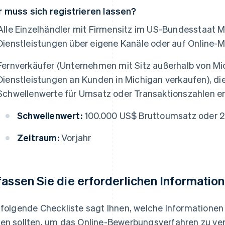
 muss sich registrieren lassen?
Alle Einzelhändler mit Firmensitz im US-Bundesstaat M
Dienstleistungen über eigene Kanäle oder auf Online-
Fernverkäufer (Unternehmen mit Sitz außerhalb von Mi
Dienstleistungen an Kunden in Michigan verkaufen), di
Schwellenwerte für Umsatz oder Transaktionszahlen e
Schwellenwert:
100.000 US$ Bruttoumsatz oder 2
Zeitraum:
Vorjahr
fassen Sie die erforderlichen Informatio
 folgende Checkliste sagt Ihnen, welche Informatione
en sollten, um das Online-Bewerbungsverfahren zu ve