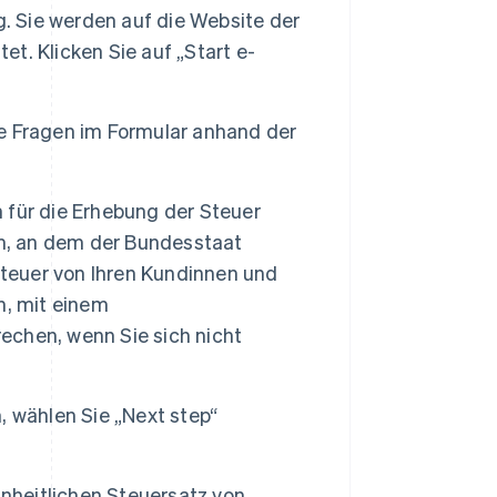
g. Sie werden auf die Website der
. Klicken Sie auf „Start e-
die Fragen im Formular anhand der
für die Erhebung der Steuer
um, an dem der Bundesstaat
steuer von Ihren Kundinnen und
n, mit einem
rechen, wenn Sie sich nicht
 wählen Sie „Next step“
nheitlichen Steuersatz von