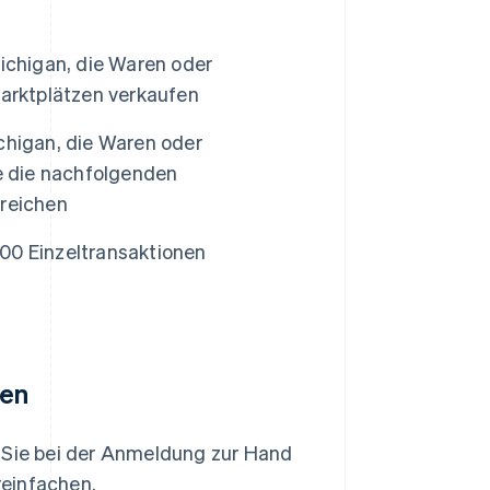
ichigan, die Waren oder
Marktplätzen verkaufen
chigan, die Waren oder
e die nachfolgenden
rreichen
00 Einzeltransaktionen
nen
n Sie bei der Anmeldung zur Hand
reinfachen.