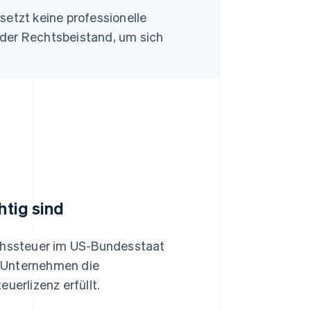
setzt keine professionelle
oder Rechtsbeistand, um sich
htig sind
uchssteuer im US-Bundesstaat
hr Unternehmen die
uerlizenz erfüllt.