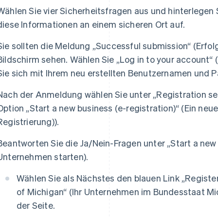
Wählen Sie vier Sicherheitsfragen aus und hinterlegen
diese Informationen an einem sicheren Ort auf.
Sie sollten die Meldung „Successful submission“ (Erfo
Bildschirm sehen. Wählen Sie „Log in to your account
Sie sich mit Ihrem neu erstellten Benutzernamen und P
Nach der Anmeldung wählen Sie unter „Registration ser
Option „Start a new business (e-registration)“ (Ein ne
Registrierung)).
Beantworten Sie die Ja/Nein-Fragen unter „Start a new
Unternehmen starten).
Wählen Sie als Nächstes den blauen Link „Register
of Michigan“ (Ihr Unternehmen im Bundesstaat Mi
der Seite.