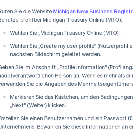
Rufen Sie die Website
Michigan New Business Registr
Benutzerprofil bei Michigan Treasury Online (MTO).
Wählen Sie „Michigan Treasury Online (MTO)“.
Wählen Sie „Create my user profile“ (Nutzerprofil 
nächsten Bildschirm geleitet werden.
Geben Sie im Abschnitt „Profile information“ (Profilang
hauptverantwortlichen Person an. Wenn es mehr als ein
verwenden Sie die Angaben des Mehrheitseigentümers
Markieren Sie das Kästchen, um den Bedingungen
„Next“ (Weiter) klicken.
Erstellen Sie einen Benutzernamen und ein Passwort f
Unternehmens. Bewahren Sie diese Informationen an ei