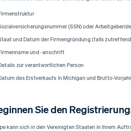
Firmenstruktur
Sozialversicherungsnummer (SSN) oder Arbeitgeberide
Staat und Datum der Firmengründung (falls zutreffend
Firmenname und -anschrift
Details zur verantwortlichen Person
Datum des Erstverkaufs in Michigan und Brutto-Vorja
eginnen Sie den Registrierun
ipe kann sich in den Vereinigten Staaten in Ihrem Auftr