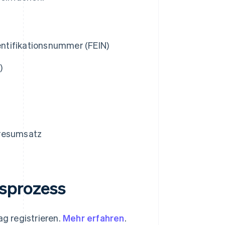
ntifikationsnummer (FEIN)
)
hresumsatz
gsprozess
ag registrieren.
Mehr erfahren
.