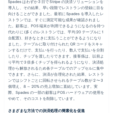
Spades はわずか 3 日で Stripe の決済ソリューションを
導入し、その結果、早い段階でレストランの登録に目を
向けることができました。最初に Spades を導入したレ
ストランでは、すぐに測定可能な成果が確認されまし
た。顧客は、POS 端末が利用できるようになるのを待つ
代わりに (多くのレストランでは、平均 20 テーブルに 1
台配置)、好きなときに支払うことができるようになり
ました。テーブルに取り付けられた QR コードをスキャ
ンするだけで、支払いを行ったり、数人で支払いを分割
したり、チップを渡したりできます。接客係は、以前よ
り平均で 3 倍多くチップを得られるようになり、決済処
理から解放されるため各テーブルでのアップセルに集中
できます。さらに、決済が合理化された結果、レストラ
ンではシフトごとに回転させられるテーブル数が 2 〜 3
個増え、8 ～ 20% の売上増加に直結しています。実
際、Spades の一部の顧客は POS ハードウェアの使用を
やめて、そのコストを削除しています。
さまざまな方法での決済処理の簡素化を促進