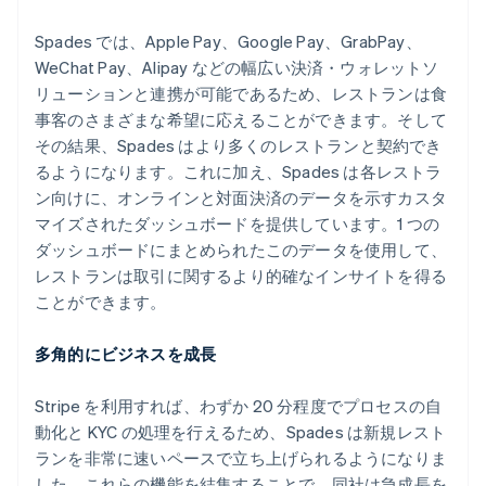
Spades では、Apple Pay、Google Pay、GrabPay、
WeChat Pay、Alipay などの幅広い決済・ウォレットソ
リューションと連携が可能であるため、レストランは食
事客のさまざまな希望に応えることができます。そして
その結果、Spades はより多くのレストランと契約でき
るようになります。これに加え、Spades は各レストラ
ン向けに、オンラインと対面決済のデータを示すカスタ
マイズされたダッシュボードを提供しています。1 つの
ダッシュボードにまとめられたこのデータを使用して、
レストランは取引に関するより的確なインサイトを得る
ことができます。
多角的にビジネスを成長
Stripe を利用すれば、わずか 20 分程度でプロセスの自
動化と KYC の処理を行えるため、Spades は新規レスト
ランを非常に速いペースで立ち上げられるようになりま
した。これらの機能を結集することで、同社は急成長を