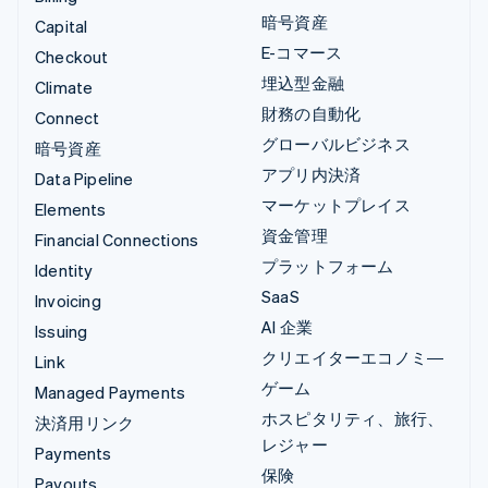
暗号資産
Capital
E-コマース
Checkout
埋込型金融
Climate
財務の自動化
Connect
グローバルビジネス
暗号資産
アプリ内決済
Data Pipeline
マーケットプレイス
Elements
資金管理
Financial Connections
プラットフォーム
Identity
SaaS
Invoicing
AI 企業
Issuing
クリエイターエコノミ―
Link
ゲーム
Managed Payments
ホスピタリティ、旅行、
決済用リンク
レジャー
Payments
保険
Payouts