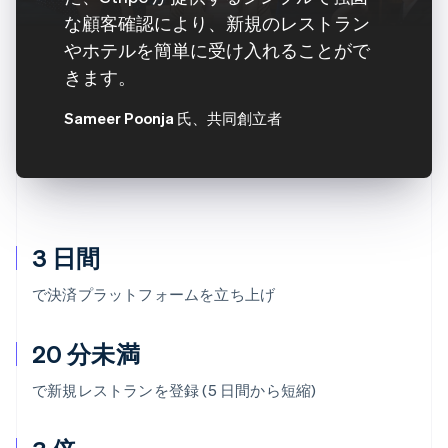
な顧客確認により、新規のレストラン
やホテルを簡単に受け入れることがで
きます。
Sameer Poonja 氏
、共同創立者
3 日間
で決済プラットフォームを立ち上げ
20 分未満
で新規レストランを登録 (5 日間から短縮)