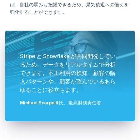
ば、自社の弱みも把握できるため、景気後退への備えを
強化することができます。
Stripe と Snowflake が共同開発してい
るため、データをリアルタイムで分析
できます。不正利用の検知、顧客の購
入パターンや、顧客が望んでいるあら
ゆることに役立ちます。
Michael Scarpelli 氏
、最高財務責任者