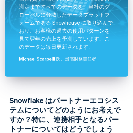
測定まですべてのデータを、当社のグ
ローバルに分散したデータプラットフ
ォームである Snowhouse に取り込んで
おり、お客様の過去の使用パターンを
見て翌年の売上を予測しています。こ
のデータは毎日更新されます。
Michael Scarpelli 氏
、最高財務責任者
Snowflake はパートナーエコシス
テムについてどのようにお考えで
すか？特に、連携相手となるパー
トナーについてはどうでしょう