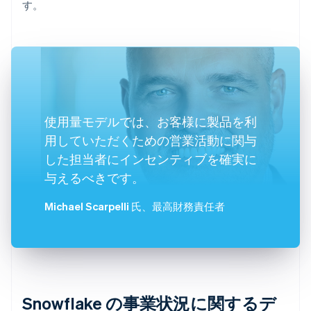
す。
使用量モデルでは、お客様に製品を利
用していただくための営業活動に関与
した担当者にインセンティブを確実に
与えるべきです。
Michael Scarpelli 氏
、最高財務責任者
Snowflake の事業状況に関するデ