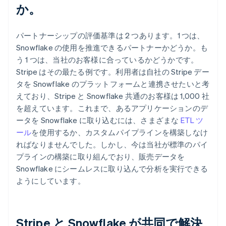
か。
パートナーシップの評価基準は 2 つあります。1 つは、
Snowflake の使用を推進できるパートナーかどうか。も
う 1 つは、当社のお客様に合っているかどうかです。
Stripe はその最たる例です。利用者は自社の Stripe デー
タを Snowflake のプラットフォームと連携させたいと考
えており、Stripe と Snowflake 共通のお客様は 1,000 社
を超えています。これまで、あるアプリケーションのデ
ータを Snowflake に取り込むには、さまざまな
ETL ツ
ール
を使用するか、カスタムパイプラインを構築しなけ
ればなりませんでした。しかし、今は当社が標準のパイ
プラインの構築に取り組んでおり、販売データを
Snowflake にシームレスに取り込んで分析を実行できる
ようにしています。
Stripe と Snowflake が共同で解決