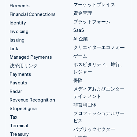
マーケットプレイス
Elements
資金管理
Financial Connections
プラットフォーム
Identity
SaaS
Invoicing
AI 企業
Issuing
クリエイターエコノミ―
Link
ゲーム
Managed Payments
ホスピタリティ、旅行、
決済用リンク
レジャー
Payments
保険
Payouts
メディアおよびエンター
Radar
テインメント
Revenue Recognition
非営利団体
Stripe Sigma
プロフェッショナルサー
Tax
ビス
Terminal
パブリックセクター
Treasury