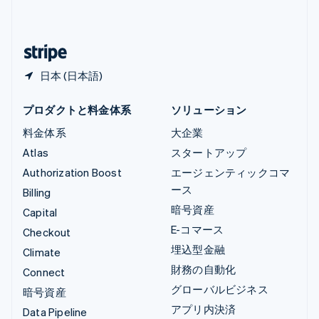
简体中文
English
日本
日本語
English
日本 (日本語)
プロダクトと料金体系
ソリューション
料金体系
大企業
Atlas
スタートアップ
Authorization Boost
エージェンティックコマ
ース
Billing
暗号資産
Capital
E-コマース
Checkout
埋込型金融
Climate
財務の自動化
Connect
グローバルビジネス
暗号資産
アプリ内決済
Data Pipeline