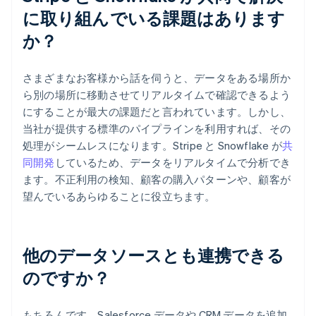
に取り組んでいる課題はあります
か？
さまざまなお客様から話を伺うと、データをある場所か
ら別の場所に移動させてリアルタイムで確認できるよう
にすることが最大の課題だと言われています。しかし、
当社が提供する標準のパイプラインを利用すれば、その
処理がシームレスになります。Stripe と Snowflake が
共
同開発
しているため、データをリアルタイムで分析でき
ます。不正利用の検知、顧客の購入パターンや、顧客が
望んでいるあらゆることに役立ちます。
他のデータソースとも連携できる
のですか？
もちろんです。Salesforce データや CRM データを追加