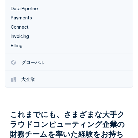
パートナー
Data Pipeline
Climate
Stripe App Marketplace
カーボンリムーバル
Payments
Identity
Connect
オンライン本人確認
Invoicing
Billing
グローバル
Stripe Sessions 2026
Stripe が AI の経済インフラをどのように構築しているかを
ご覧ください。
大企業
こちらをご覧ください
これまでにも、さまざまな大手ク
ラウドコンピューティング企業の
財務チームを率いた経験をお持ち