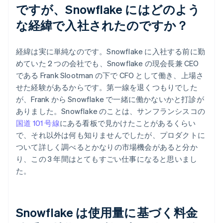
ですが、Snowflake にはどのよう
な経緯で入社されたのですか？
経緯は実に単純なのです。Snowflake に入社する前に勤
めていた 2 つの会社でも、Snowflake の現会長兼 CEO
である Frank Slootman の下で CFO として働き、上場さ
せた経験があるからです。第一線を退くつもりでした
が、Frank から Snowflake で一緒に働かないかと打診が
ありました。Snowflake のことは、サンフランシスコの
国道 101 号線
にある看板で見かけたことがあるくらい
で、それ以外は何も知りませんでしたが、プロダクトに
ついて詳しく調べるとかなりの市場機会があると分か
り、この 3 年間はとてもすごい仕事になると思いまし
た。
Snowflake は使用量に基づく料金