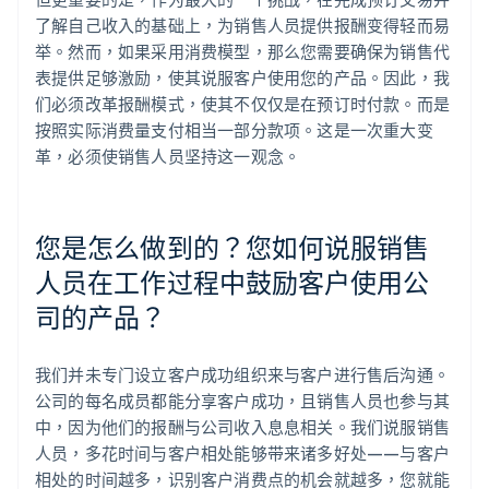
了解自己收入的基础上，为销售人员提供报酬变得轻而易
举。然而，如果采用消费模型，那么您需要确保为销售代
表提供足够激励，使其说服客户使用您的产品。因此，我
们必须改革报酬模式，使其不仅仅是在预订时付款。而是
按照实际消费量支付相当一部分款项。这是一次重大变
革，必须使销售人员坚持这一观念。
您是怎么做到的？您如何说服销售
人员在工作过程中鼓励客户使用公
司的产品？
我们并未专门设立客户成功组织来与客户进行售后沟通。
公司的每名成员都能分享客户成功，且销售人员也参与其
中，因为他们的报酬与公司收入息息相关。我们说服销售
人员，多花时间与客户相处能够带来诸多好处——与客户
相处的时间越多，识别客户消费点的机会就越多，您就能