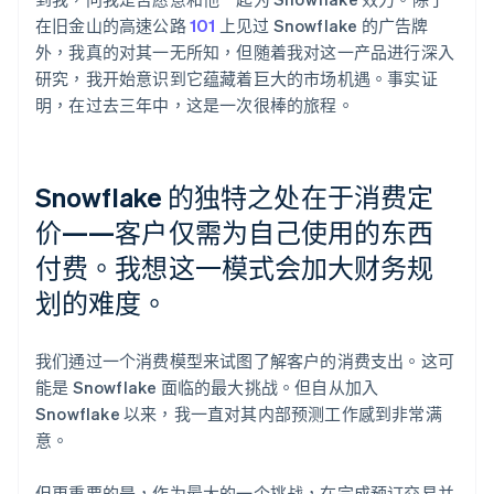
在旧金山的高速公路
101
上见过 Snowflake 的广告牌
外，我真的对其一无所知，但随着我对这一产品进行深入
研究，我开始意识到它蕴藏着巨大的市场机遇。事实证
明，在过去三年中，这是一次很棒的旅程。
Snowflake 的独特之处在于消费定
价——客户仅需为自己使用的东西
付费。我想这一模式会加大财务规
划的难度。
我们通过一个消费模型来试图了解客户的消费支出。这可
能是 Snowflake 面临的最大挑战。但自从加入
Snowflake 以来，我一直对其内部预测工作感到非常满
意。
但更重要的是，作为最大的一个挑战，在完成预订交易并