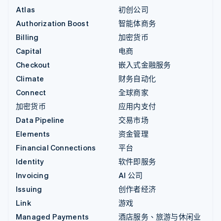
Atlas
初创公司
Authorization Boost
智能体商务
Billing
加密货币
Capital
电商
Checkout
嵌入式金融服务
Climate
财务自动化
Connect
全球商家
加密货币
应用内支付
Data Pipeline
交易市场
Elements
资金管理
Financial Connections
平台
Identity
软件即服务
Invoicing
AI 公司
Issuing
创作者经济
Link
游戏
Managed Payments
酒店服务、旅游与休闲业