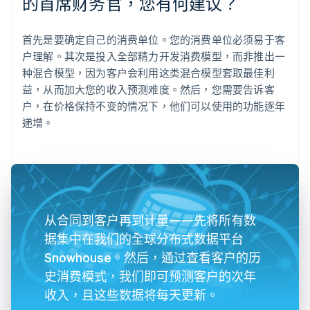
的首席财务官，您有何建议？
首先是要确定自己的消费单位。您的消费单位必须易于客
户理解。其次是投入全部精力开发消费模型，而非推出一
种混合模型，因为客户会利用这类混合模型套取最佳利
益，从而加大您的收入预测难度。然后，您需要告诉客
户，在价格保持不变的情况下，他们可以使用的功能逐年
递增。
从合同到客户再到计量——先将所有数
据集中在我们的全球分布式数据平台
Snowhouse。然后，通过查看客户的历
史消费模式，我们即可预测客户的次年
收入，且这些数据将每天更新。