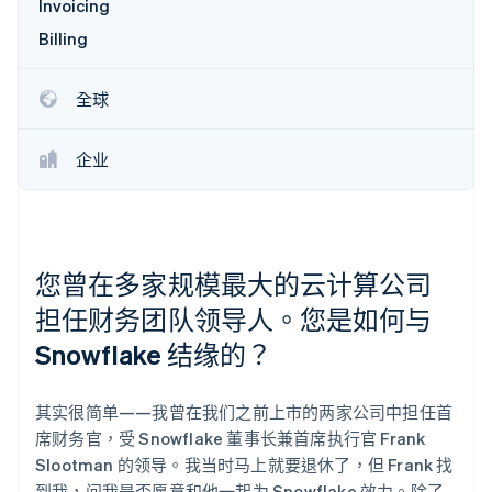
Invoicing
Billing
Stripe Sessions 2026
了解 Stripe 如何为 AI 构建经济基础设施。
全球
立即观看
企业
您曾在多家规模最大的云计算公司
担任财务团队领导人。您是如何与
Snowflake 结缘的？
其实很简单——我曾在我们之前上市的两家公司中担任首
席财务官，受 Snowflake 董事长兼首席执行官 Frank
Slootman 的领导。我当时马上就要退休了，但 Frank 找
到我，问我是否愿意和他一起为 Snowflake 效力。除了