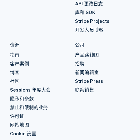
API 更改日志
库和 SDK
Stripe Projects
开发人员博客
资源
公司
指南
产品路线图
客户案例
招聘
博客
新闻编辑室
社区
Stripe Press
Sessions 年度大会
联系销售
隐私和条款
禁止和限制的业务
许可证
网站地图
Cookie 设置