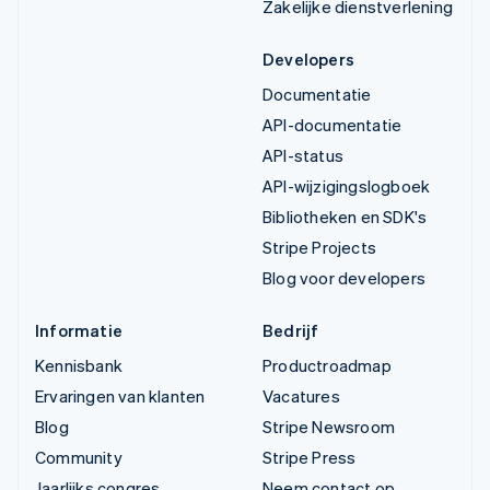
Zakelijke dienstverlening
Developers
Documentatie
API-documentatie
API-status
API-wijzigingslogboek
Bibliotheken en SDK's
Stripe Projects
Blog voor developers
Informatie
Bedrijf
Kennisbank
Productroadmap
Ervaringen van klanten
Vacatures
Blog
Stripe Newsroom
Community
Stripe Press
Jaarlijks congres
Neem contact op