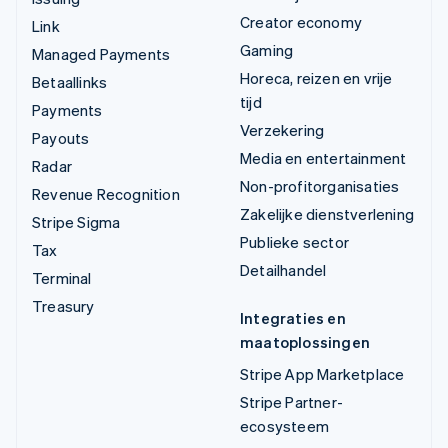
Creator economy
Link
Gaming
Managed Payments
Horeca, reizen en vrije
Betaallinks
tijd
Payments
Verzekering
Payouts
Media en entertainment
Radar
Non-profitorganisaties
Revenue Recognition
Zakelijke dienstverlening
Stripe Sigma
Publieke sector
Tax
Detailhandel
Terminal
Treasury
Integraties en
maatoplossingen
Stripe App Marketplace
Stripe Partner-
ecosysteem