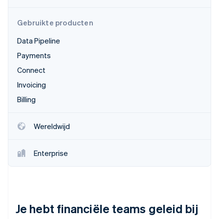
Oprichting van een start-up
Gebruikte producten
Climate
Ecosysteem
CO₂-verwijdering
Data Pipeline
Partners
Identity
Stripe App Marketplace
Payments
Online identiteitsverificatie
Connect
Invoicing
Billing
Stripe Sessions 2026
Ontdek hoe Stripe de economische infrastructuu
Wereldwijd
Nu bekijken
Enterprise
Je hebt financiële teams geleid bij