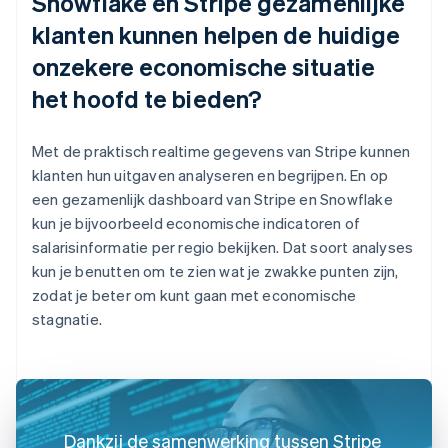
Snowflake en Stripe gezamenlijke
klanten kunnen helpen de huidige
onzekere economische situatie
het hoofd te bieden?
Met de praktisch realtime gegevens van Stripe kunnen
klanten hun uitgaven analyseren en begrijpen. En op
een gezamenlijk dashboard van Stripe en Snowflake
kun je bijvoorbeeld economische indicatoren of
salarisinformatie per regio bekijken. Dat soort analyses
kun je benutten om te zien wat je zwakke punten zijn,
zodat je beter om kunt gaan met economische
stagnatie.
Dankzij de samenwerking tussen Stripe