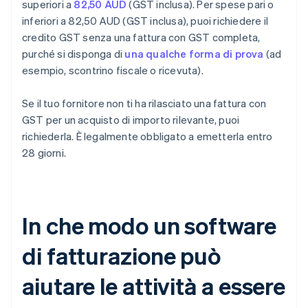
superiori a
82,50 AUD
(GST inclusa). Per spese pari o
inferiori a 82,50 AUD (GST inclusa), puoi richiedere il
credito GST senza una fattura con GST completa,
purché si disponga di
una qualche forma di prova
(ad
esempio, scontrino fiscale o ricevuta).
Se il tuo fornitore non ti ha rilasciato una fattura con
GST per un acquisto di importo rilevante, puoi
richiederla. È legalmente obbligato a emetterla entro
28 giorni.
In che modo un software
di fatturazione può
aiutare le attività a essere