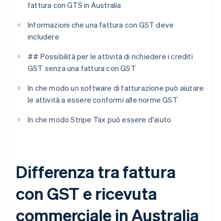
fattura con GTS in Australia
Informazioni che una fattura con GST deve
includere
## Possibilità per le attività di richiedere i crediti
GST senza una fattura con GST
In che modo un software di fatturazione può aiutare
le attività a essere conformi alle norme GST
In che modo Stripe Tax può essere d'aiuto
Differenza tra fattura
con GST e ricevuta
commerciale in Australia