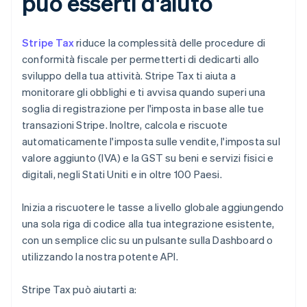
può esserti d'aiuto
Stripe Tax
riduce la complessità delle procedure di
conformità fiscale per permetterti di dedicarti allo
sviluppo della tua attività. Stripe Tax ti aiuta a
monitorare gli obblighi e ti avvisa quando superi una
soglia di registrazione per l'imposta in base alle tue
transazioni Stripe. Inoltre, calcola e riscuote
automaticamente l'imposta sulle vendite, l'imposta sul
valore aggiunto (IVA) e la GST su beni e servizi fisici e
digitali, negli Stati Uniti e in oltre 100 Paesi.
Inizia a riscuotere le tasse a livello globale aggiungendo
una sola riga di codice alla tua integrazione esistente,
con un semplice clic su un pulsante sulla Dashboard o
utilizzando la nostra potente API.
Stripe Tax può aiutarti a: