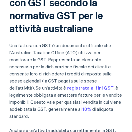
con GST secondo la
normativa GST per le
attività australiane
Una fattura con GST è un documento ufficiale che
l'Australian Taxation Office (ATO) utilizza per
monitorare la GST. Rappresenta un elemento
necessario per la dichiarazione fiscale dei clienti e
consente loro di richiedere i crediti d'imposta sulle
spese aziendali (la GST pagata sulle spese
dell'attività). Se un'attività è
registrata ai fini GST
, è
legalmente obbligata a emettere fatture per le vendite
imponibili. Questo vale per qualsiasi vendita in cui viene
addebitata la GST, generalmente al
10%
di aliquota
standard.
Anche se un'attività addebita correttamente la GST,