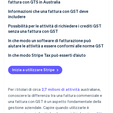
fattura con GTS in Australia
Informazioni che una fattura con GST deve
includere
Possibilità per le attività di richiedere i crediti GST
senza una fattura con GST
In che modo un software di fatturazione può
aiutare le attività a essere conformi alle norme GST
Conformità integrata
In che modo Stripe Tax può esserti d’aiuto
Formattazione più smart
Inizia a utilizzare Stripe
Per i titolari di circa
2,7 milioni di attività
australiane,
conoscere la differenza tra una fattura commerciale e
una fattura con GST è un aspetto fondamentale della
gestione aziendale. Capire quando utilizzarle è