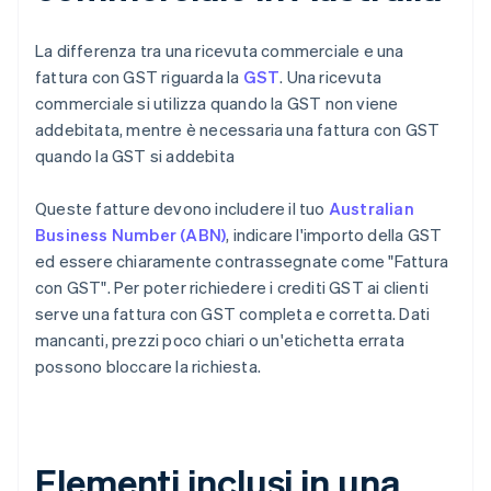
La differenza tra una ricevuta commerciale e una
fattura con GST riguarda la
GST
. Una ricevuta
commerciale si utilizza quando la GST non viene
addebitata, mentre è necessaria una fattura con GST
quando la GST si addebita
Queste fatture devono includere il tuo
Australian
Business Number (ABN)
, indicare l'importo della GST
ed essere chiaramente contrassegnate come "Fattura
con GST". Per poter richiedere i crediti GST ai clienti
serve una fattura con GST completa e corretta. Dati
mancanti, prezzi poco chiari o un'etichetta errata
possono bloccare la richiesta.
Elementi inclusi in una