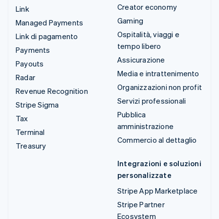
Creator economy
Link
Gaming
Managed Payments
Ospitalità, viaggi e
Link di pagamento
tempo libero
Payments
Assicurazione
Payouts
Media e intrattenimento
Radar
Organizzazioni non profit
Revenue Recognition
Servizi professionali
Stripe Sigma
Pubblica
Tax
amministrazione
Terminal
Commercio al dettaglio
Treasury
Integrazioni e soluzioni
personalizzate
Stripe App Marketplace
Stripe Partner
Ecosystem