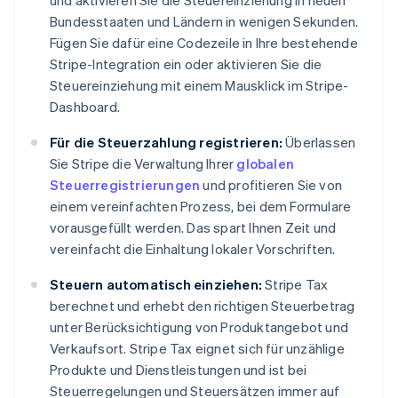
und aktivieren Sie die Steuereinziehung in neuen
Bundesstaaten und Ländern in wenigen Sekunden.
Fügen Sie dafür eine Codezeile in Ihre bestehende
Stripe-Integration ein oder aktivieren Sie die
Steuereinziehung mit einem Mausklick im Stripe-
Dashboard.
Für die Steuerzahlung registrieren:
Überlassen
Sie Stripe die Verwaltung Ihrer
globalen
Steuerregistrierungen
und profitieren Sie von
einem vereinfachten Prozess, bei dem Formulare
vorausgefüllt werden. Das spart Ihnen Zeit und
vereinfacht die Einhaltung lokaler Vorschriften.
Steuern automatisch einziehen:
Stripe Tax
berechnet und erhebt den richtigen Steuerbetrag
unter Berücksichtigung von Produktangebot und
Verkaufsort. Stripe Tax eignet sich für unzählige
Produkte und Dienstleistungen und ist bei
Steuerregelungen und Steuersätzen immer auf