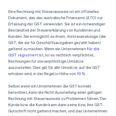
Eine Rechnung mit Steuerausweis ist ein offizielles
Dokument, das das australische Finanzamt (ATO) zur
Erfassung der GST verwendet. Sie ist ein notwendiger
Bestandteil der Steuererklärung von Kundinnen und
Kunden. Sie ermöglicht es ihnen, Vorsteuerabzüge (die
GST, die sie für Geschäftsausgaben gezahlt haben)
geltend zu machen. Wenn ein Unternehmen
für die
GST registriert
ist, ist es rechtlich verpflichtet,
Rechnungen für steuerpflichtige Umsätze
auszustellen. Dies gilt für alle Umsätze, auf die GST
erhoben wird, in der Regel in Höhe von
10 %
.
Selbst wenn ein Unternehmen die GST korrekt
berechnet, kann die Nicht-Ausstellung einer gültigen
Rechnung mit Steuerausweis zu Problemen führen. Der
Kunde bzw. die Kundin kann dann seine bzw. ihre GST-
Gutschrift nicht geltend machen, und das Unternehmen