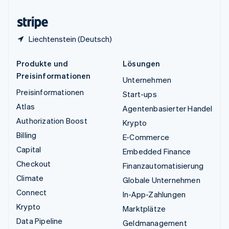
Zypern
English
Liechtenstein (Deutsch)
Produkte und
Lösungen
Preisinformationen
Unternehmen
Preisinformationen
Start-ups
Atlas
Agentenbasierter Handel
Authorization Boost
Krypto
Billing
E-Commerce
Capital
Embedded Finance
Checkout
Finanzautomatisierung
Climate
Globale Unternehmen
Connect
In-App-Zahlungen
Krypto
Marktplätze
Data Pipeline
Geldmanagement