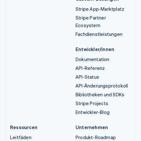
Stripe App-Marktplatz
Stripe Partner
Ecosystem
Fachdienstleistungen
Entwickler/innen
Dokumentation
API-Referenz
API-Status
API-Änderungsprotokoll
Bibliotheken und SDKs
Stripe Projects
Entwickler-Blog
Ressourcen
Unternehmen
Leitfäden
Produkt-Roadmap