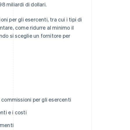
8 miliardi di dollari.
 per gli esercenti, tra cui i tipi di
ntare, come ridurre al minimo il
ndo si sceglie un fornitore per
 commissioni per gli esercenti
ti e i costi
amenti