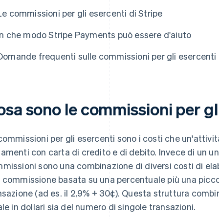
Le commissioni per gli esercenti di Stripe
In che modo Stripe Payments può essere d'aiuto
Domande frequenti sulle commissioni per gli esercenti
osa sono le commissioni per gl
commissioni per gli esercenti sono i costi che un'attivi
amenti con carta di credito e di debito. Invece di un u
missioni sono una combinazione di diversi costi di ela
 commissione basata su una percentuale più una picco
nsazione (ad es. il 2,9% + 30¢). Questa struttura combi
ale in dollari sia del numero di singole transazioni.