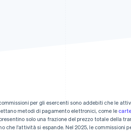
commissioni per gli esercenti sono addebiti che le att
ettano metodi di pagamento elettronici, come le
carte
presentino solo una frazione del prezzo totale della t
o che l'attività si espande. Nel 2025, le commissioni p