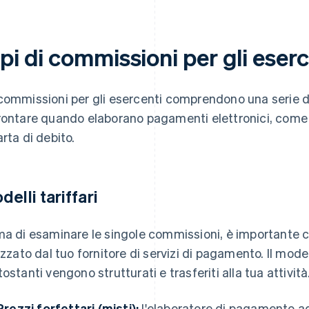
pi di commissioni per gli eserc
commissioni per gli esercenti comprendono una serie di
rontare quando elaborano pagamenti elettronici, come l
arta di debito.
delli tariffari
ma di esaminare le singole commissioni, è importante 
lizzato dal tuo fornitore di servizi di pagamento. Il model
tostanti vengono strutturati e trasferiti alla tua attività
Prezzi forfettari (misti):
l'elaboratore di pagamento ad