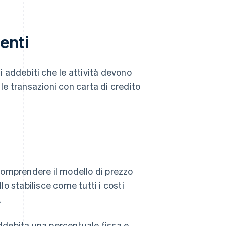
enti
 addebiti che le attività devono
e transazioni con carta di credito
comprendere il modello di prezzo
lo stabilisce come tutti i costi
.
debita una percentuale fissa e