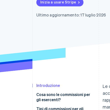
Inizia a usare Stripe
Link
Pagamento accelerato
Financial Connections
Ultimo aggiornamento: 17 luglio 2026
Conti finanziari collegati
Introduzione
Le 
acc
Cosa sono le commissioni per
gli esercenti?
rap
man
Tipi di commissioni per gli