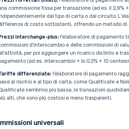
una commissione fissa per transazione (ad es. il 2,9% +
indipendentemente dal tipo di carta o dal circuito. L'e
differenze di costo sottostanti, offrendo un metodo di
Prezzi interchange-plus:
l'elaboratore di pagamento tr
commissioni d'interscambio e delle commissioni di valu
all'attività, per poi aggiungere un ricarico distinto e tr
pagamento (ad es. interscambio + lo 0,2% + 10 centesim
Tariffe differenziate:
l'elaboratore di pagamento raggr
base al rischio e al tipo di carta, come Qualificate e No
Qualificate sembrino più basse, le transazioni quotidiane
più alti, che sono più costosi e meno trasparenti.
mmissioni universali