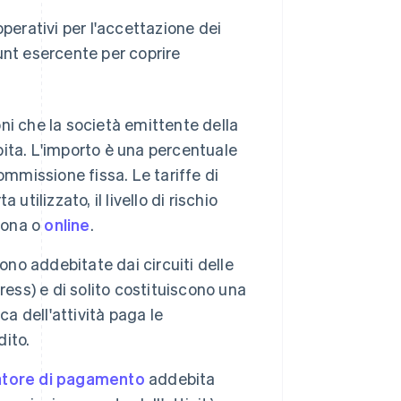
operativi per l'accettazione dei
unt esercente per coprire
ni che la società emittente della
ebita. L'importo è una percentuale
ommissione fissa. Le tariffe di
a utilizzato, il livello di rischio
sona o
online
.
o addebitate dai circuiti delle
ess) e di solito costituiscono una
a dell'attività paga le
dito.
atore di pagamento
addebita