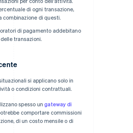
azioni per conto dell'attività.
ercentuale di ogni transazione,
a combinazione di questi.
boratori di pagamento addebitano
delle transazioni.
rcente
ituazionali si applicano solo in
vità o condizioni contrattuali.
tilizzano spesso un
gateway di
o potrebbe comportare commissioni
zione, di un costo mensile o di