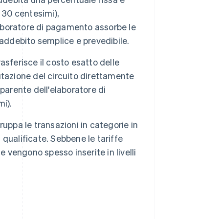
 30 centesimi),
laboratore di pagamento assorbe le
 addebito semplice e prevedibile.
asferisce il costo esatto delle
tazione del circuito direttamente
asparente dell'elaboratore di
i).
uppa le transazioni in categorie in
n qualificate. Sebbene le tariffe
 vengono spesso inserite in livelli