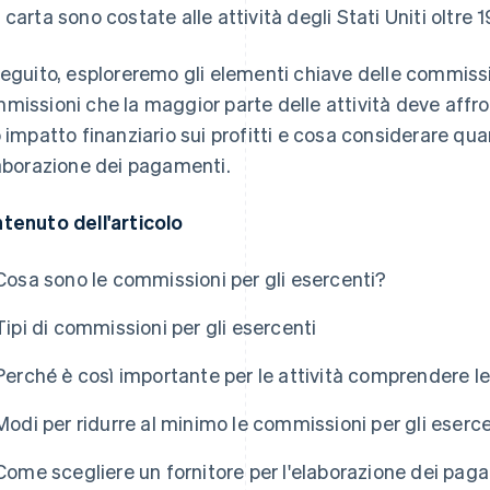
 carta sono costate alle attività degli Stati Uniti oltre 19
seguito, esploreremo gli elementi chiave delle commissioni
missioni che la maggior parte delle attività deve affro
o impatto finanziario sui profitti e cosa considerare qua
laborazione dei pagamenti.
tenuto dell'articolo
Cosa sono le commissioni per gli esercenti?
Tipi di commissioni per gli esercenti
Perché è così importante per le attività comprendere le
Modi per ridurre al minimo le commissioni per gli esercen
Come scegliere un fornitore per l'elaborazione dei pag