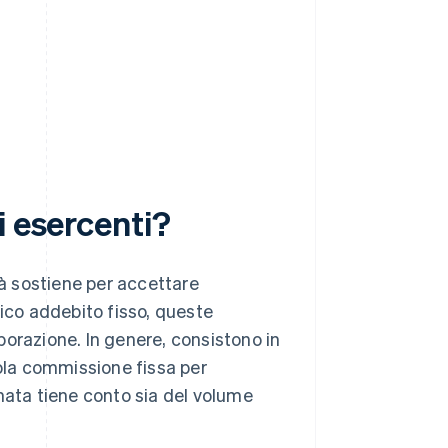
i esercenti?
tà sostiene per accettare
nico addebito fisso, queste
borazione. In genere, consistono in
la commissione fissa per
nata tiene conto sia del volume