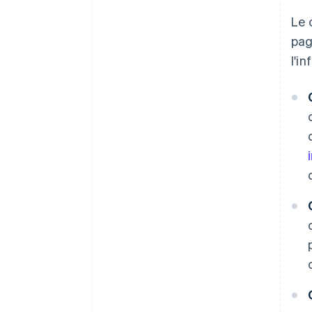
Le 
pag
l'i