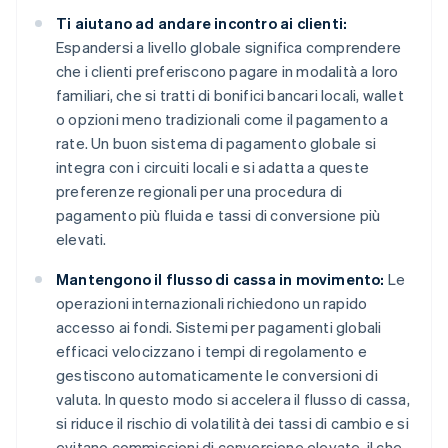
Ti aiutano ad andare incontro ai clienti:
Espandersi a livello globale significa comprendere
che i clienti preferiscono pagare in modalità a loro
familiari, che si tratti di bonifici bancari locali, wallet
o opzioni meno tradizionali come il pagamento a
rate. Un buon sistema di pagamento globale si
integra con i circuiti locali e si adatta a queste
preferenze regionali per una procedura di
pagamento più fluida e tassi di conversione più
elevati.
Mantengono il flusso di cassa in movimento:
Le
operazioni internazionali richiedono un rapido
accesso ai fondi. Sistemi per pagamenti globali
efficaci velocizzano i tempi di regolamento e
gestiscono automaticamente le conversioni di
valuta. In questo modo si accelera il flusso di cassa,
si riduce il rischio di volatilità dei tassi di cambio e si
evitano commissioni di conversione elevate, il che