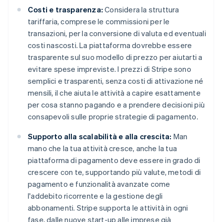
Costi e trasparenza:
Considera la struttura
tariffaria, comprese le commissioni per le
transazioni, per la conversione di valuta ed eventuali
costi nascosti. La piattaforma dovrebbe essere
trasparente sul suo modello di prezzo per aiutarti a
evitare spese impreviste. I prezzi di Stripe sono
semplici e trasparenti, senza costi di attivazione né
mensili, il che aiuta le attività a capire esattamente
per cosa stanno pagando e a prendere decisioni più
consapevoli sulle proprie strategie di pagamento.
Supporto alla scalabilità e alla crescita:
Man
mano che la tua attività cresce, anche la tua
piattaforma di pagamento deve essere in grado di
crescere con te, supportando più valute, metodi di
pagamento e funzionalità avanzate come
l'addebito ricorrente e la gestione degli
abbonamenti. Stripe supporta le attività in ogni
fase, dalle nuove start-up alle imprese già