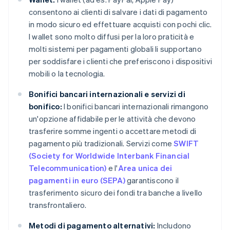
consentono ai clienti di salvare i dati di pagamento
in modo sicuro ed effettuare acquisti con pochi clic.
I wallet sono molto diffusi per la loro praticità e
molti sistemi per pagamenti globali li supportano
per soddisfare i clienti che preferiscono i dispositivi
mobili o la tecnologia.
Bonifici bancari internazionali e servizi di
bonifico:
I bonifici bancari internazionali rimangono
un'opzione affidabile per le attività che devono
trasferire somme ingenti o accettare metodi di
pagamento più tradizionali. Servizi come
SWIFT
(Society for Worldwide Interbank Financial
Telecommunication)
e l'
Area unica dei
pagamenti in euro (SEPA)
garantiscono il
trasferimento sicuro dei fondi tra banche a livello
transfrontaliero.
Metodi di pagamento alternativi:
Includono