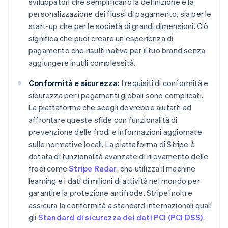
sviluppatori che semplificano la definizione e la
personalizzazione dei flussi di pagamento, sia per le
start-up che per le società di grandi dimensioni. Ciò
significa che puoi creare un'esperienza di
pagamento che risulti nativa per il tuo brand senza
aggiungere inutili complessità.
Conformità e sicurezza:
I requisiti di conformità e
sicurezza per i pagamenti globali sono complicati.
La piattaforma che scegli dovrebbe aiutarti ad
affrontare queste sfide con funzionalità di
prevenzione delle frodi e informazioni aggiornate
sulle normative locali. La piattaforma di Stripe è
dotata di funzionalità avanzate di rilevamento delle
frodi come
Stripe Radar
, che utilizza il machine
learning e i dati di milioni di attività nel mondo per
garantire la protezione antifrode. Stripe inoltre
assicura la conformità a standard internazionali quali
gli
Standard di sicurezza dei dati PCI (PCI DSS)
.