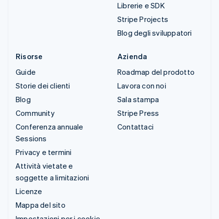
Librerie e SDK
Stripe Projects
Blog degli sviluppatori
Risorse
Azienda
Guide
Roadmap del prodotto
Storie dei clienti
Lavora con noi
Blog
Sala stampa
Community
Stripe Press
Conferenza annuale
Contattaci
Sessions
Privacy e termini
Attività vietate e
soggette a limitazioni
Licenze
Mappa del sito
Impostazioni per i cookie