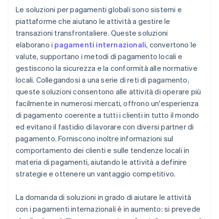
Le soluzioni per pagamenti globali sono sistemi e
Esperienza del cliente
piattaforme che aiutano le attività a gestire le
transazioni transfrontaliere. Queste soluzioni
Sfide operative
elaborano i
pagamenti internazionali
, convertono le
Tariffe transfrontaliere
valute, supportano i metodi di pagamento locali e
gestiscono la sicurezza e la conformità alle normative
locali. Collegandosi a una serie di reti di pagamento,
queste soluzioni consentono alle attività di operare più
facilmente in numerosi mercati, offrono un'esperienza
di pagamento coerente a tutti i clienti in tutto il mondo
ed evitano il fastidio di lavorare con diversi partner di
pagamento. Forniscono inoltre informazioni sul
comportamento dei clienti e sulle tendenze locali in
materia di pagamenti, aiutando le attività a definire
strategie e ottenere un vantaggio competitivo.
La domanda di soluzioni in grado di aiutare le attività
con i pagamenti internazionali è in aumento: si prevede