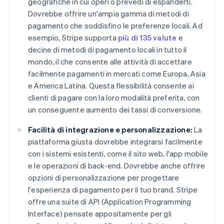
geografiche in cui operi o prevedi di espanderti.
Dovrebbe offrire un'ampia gamma di metodi di
pagamento che soddisfino le preferenze locali. Ad
esempio, Stripe supporta
più di 135 valute
e
decine di metodi di pagamento locali in tutto il
mondo, il che consente alle attività di accettare
facilmente pagamenti in mercati come Europa, Asia
e America Latina. Questa flessibilità consente ai
clienti di pagare con la loro modalità preferita, con
un conseguente aumento dei tassi di conversione.
Facilità di integrazione e personalizzazione:
La
piattaforma giusta dovrebbe integrarsi facilmente
con i sistemi esistenti, come il sito web, l'app mobile
e le operazioni di back-end. Dovrebbe anche offrire
opzioni di personalizzazione per progettare
l'esperienza di pagamento per il tuo brand. Stripe
offre una suite di API (Application Programming
Interface) pensate appositamente per gli