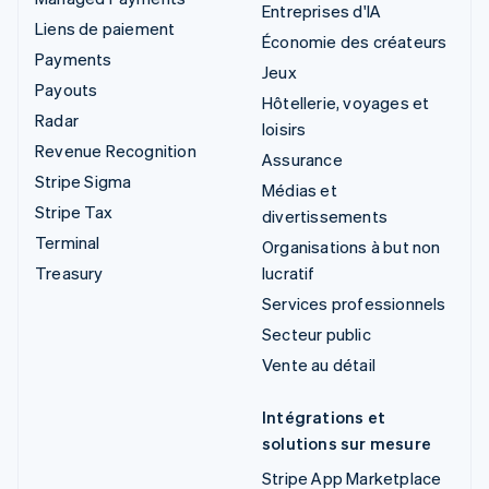
Entreprises d'IA
Liens de paiement
Économie des créateurs
Payments
Jeux
Payouts
Hôtellerie, voyages et
Radar
loisirs
Revenue Recognition
Assurance
Stripe Sigma
Médias et
Stripe Tax
divertissements
Terminal
Organisations à but non
Treasury
lucratif
Services professionnels
Secteur public
Vente au détail
Intégrations et
solutions sur mesure
Stripe App Marketplace