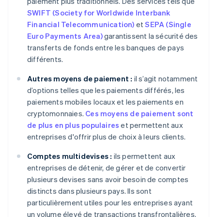
paiement plus traditionnels. Des services tels que
SWIFT (Society for Worldwide Interbank
Financial Telecommunication)
et
SEPA (Single
Euro Payments Area)
garantissent la sécurité des
transferts de fonds entre les banques de pays
différents.
Autres moyens de paiement :
il s’agit notamment
d’options telles que les paiements différés, les
paiements mobiles locaux et les paiements en
cryptomonnaies.
Ces moyens de paiement sont
de plus en plus populaires
et permettent aux
entreprises d'offrir plus de choix à leurs clients.
Comptes multidevises :
ils permettent aux
entreprises de détenir, de gérer et de convertir
plusieurs devises sans avoir besoin de comptes
distincts dans plusieurs pays. Ils sont
particulièrement utiles pour les entreprises ayant
un volume élevé de transactions transfrontalières,