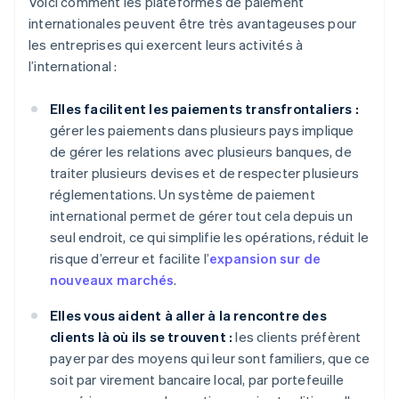
Voici comment les plateformes de paiement
internationales peuvent être très avantageuses pour
les entreprises qui exercent leurs activités à
l’international :
Elles facilitent les paiements transfrontaliers :
gérer les paiements dans plusieurs pays implique
de gérer les relations avec plusieurs banques, de
traiter plusieurs devises et de respecter plusieurs
réglementations. Un système de paiement
international permet de gérer tout cela depuis un
seul endroit, ce qui simplifie les opérations, réduit le
risque d’erreur et facilite l’
expansion sur de
nouveaux marchés
.
Elles vous aident à aller à la rencontre des
clients là où ils se trouvent :
les clients préfèrent
payer par des moyens qui leur sont familiers, que ce
soit par virement bancaire local, par portefeuille