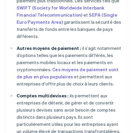
paiement plus traditionnels. Des services tels que
SWIFT (Society for Worldwide Interbank
Financial Telecommunication)
et
SEPA (Single
Euro Payments Area)
garantissent la sécurité des
transferts de fonds entre les banques de pays
différents.
Autres moyens de paiement :
il s’agit notamment
d’options telles que les paiements différés, les
paiements mobiles locaux et les paiements en
cryptomonnaies.
Ces moyens de paiement sont
de plus en plus populaires
et permettent aux
entreprises d'offrir plus de choix à leurs clients.
Comptes multidevises :
ils permettent aux
entreprises de détenir, de gérer et de convertir
plusieurs devises sans avoir besoin de comptes
distincts dans plusieurs pays. Ils sont
particulièrement utiles pour les entreprises ayant
un volume élevé de transactions transfrontalières,