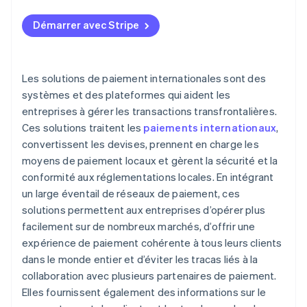
Conformité réglementaire
Démarrer avec Stripe
Gestion de plusieurs devises
Prévention de la fraude
Les solutions de paiement internationales sont des
Expérience client
systèmes et des plateformes qui aident les
entreprises à gérer les transactions transfrontalières.
Défis opérationnels
Ces solutions traitent les
paiements internationaux
,
Frais transfrontaliers
convertissent les devises, prennent en charge les
moyens de paiement locaux et gèrent la sécurité et la
conformité aux réglementations locales. En intégrant
un large éventail de réseaux de paiement, ces
solutions permettent aux entreprises d’opérer plus
facilement sur de nombreux marchés, d’offrir une
expérience de paiement cohérente à tous leurs clients
dans le monde entier et d’éviter les tracas liés à la
collaboration avec plusieurs partenaires de paiement.
Elles fournissent également des informations sur le