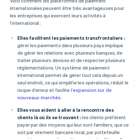
Voici comment les plateformes de paiement
internationales peuvent être très avantageuses pour
les entreprises qui exercent leurs activités à
l’international :
Elles facilitent les paiements transfrontaliers :
gérer les paiements dans plusieurs pays implique
de gérer les relations avec plusieurs banques, de
traiter plusieurs devises et de respecter plusieurs
réglementations. Un système de paiement
international permet de gérer tout cela depuis un
seul endroit, ce qui simplifie les opérations, réduit le
risque d’erreur et facilite l’
expansion sur de
nouveaux marchés
.
Elles vous aident à aller à la rencontre des
clients là où ils se trouvent :
les clients préfèrent
payer par des moyens qui leur sont familiers, que ce
soit par virement bancaire local, par portefeuille