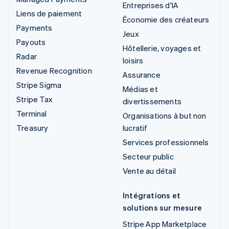
Entreprises d'IA
Liens de paiement
Économie des créateurs
Payments
Jeux
Payouts
Hôtellerie, voyages et
Radar
loisirs
Revenue Recognition
Assurance
Stripe Sigma
Médias et
Stripe Tax
divertissements
Terminal
Organisations à but non
Treasury
lucratif
Services professionnels
Secteur public
Vente au détail
Intégrations et
solutions sur mesure
Stripe App Marketplace