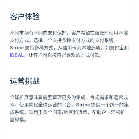
客户体验
不同市场有不同的支付偏好，客户希望在结账时使用本地
支付方式。选择一个支持多种支付方式的支付系统。
Stripe 支持多种方式，从信用卡到本地选项，如支付宝和
iDEAL
，让客户可以按自己喜欢的方式付款。
运营挑战
全球扩展意味着需要管理更多的集成、合规需求和运营成
本。使用简化全球运营的平台。Stripe 提供一个统一的集
阿联酋
成系统，适用于多个国家/地区和货币，帮助企业轻松扩
English
爱尔兰
展规模。
English
爱沙尼亚
English