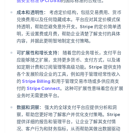
据安全标准 (PCI DSS)
的国际标准的合规性。
成本和透明性：
考虑定价结构，包括交易费用、货币
兑换费用以及任何隐藏成本。平台应对其定价模式保
持透明，帮助您避免意外开支。Stripe 的定价简单透
明，无设置费或月费，帮助企业清楚了解支付的具体
内容，并据此更明智地制定支付策略。
可扩展性和增长支持：
随着您的业务增长，支付平台
应能够随之扩展，支持更多货币、支付方式，以及诸
如定期计费和订阅管理等高级功能。Stripe 提供支持
各个发展阶段企业的工具，例如用于管理经常性收入
的
Stripe Billing
和用于管理交易市场或多供应商支
付的
Stripe Connect
。这种可扩展性意味着您在扩展
业务时无需更换平台。
数据和洞察：
强大的全球支付平台应提供分析和洞
察，帮助您更好地了解客户并优化支付策略。Stripe
提供详细的报告和管理平台，让企业了解其支付情
况、客户行为和财务指标，从而帮助其做出数据驱动