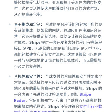
够轻松接受包括欧洲、亚洲和拉丁美洲在内的市场支
付。这种灵活性使客户能够以他们喜欢的方式付款，
从而提高转化率。
易于集成和定制：
合适的平台应该能够轻松与您的现
有系统集成，例如您的网站、移动应用程序和后台运
营。它还应提供定制选项，以便设计符合您品牌的支
付体验。Stripe 提供一套开发者友好的应用程序编程
接口 (API)，无论您的公司是初创公司还是大型企业，
都能轻松建立和定制支付流程。这意味着您可以创建
一种与品牌本地化无缝对接的结账体验，而无需增加
不必要的复杂性。
合规性和安全性：
全球支付的合规性和安全性要求非
常复杂。您选择的平台应该通过欺诈预防功能和关于
地区法规的最新信息来帮助应对这些挑战。Stripe 的
平台内置了先进的欺诈检测功能，例如
Stripe
Radar
，它使用机器学习和来自全球数百万商家的数
据来帮助防范欺诈。Stripe 还管理符合
支付卡行业数