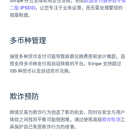
Stripe 符合全球和地区性法规，例如
欧盟支付服务指令第
二版 (PSD2)
，让您专注于业务运营，而无需处理繁琐的
规章制度。
多币种管理
接受多种货币支付可能导致高额兑换费用和会计难题。选
择支持多币种支付和自动转换的平台。Stripe 支持超过
135 种货币以及自动货币兑换。
欺诈预防
跨境交易为欺诈行为创造了新的机会，同时在安全与用户
体验之间找到平衡可能很困难。通过使用高级
欺诈检测
工
具保护自己免受欺诈行为的侵害。