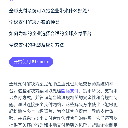
了解 Stripe 如何为 AI 构建经济基础设施。
立即观看
全球支付系统可以给企业带来什么好处？
全球支付解决方案的种类
如何为您的企业选择合适的全球支付平台
全球支付的挑战及应对方法
法规遵从性
开始使用 Stripe
多币种管理
欺诈预防
全球支付解决方案是帮助企业处理跨境交易的系统和平
客户体验
台。这些解决方案可以处理
国际支付
、货币转换、支持本
地支付方式，并管理与当地法规相关的安全性和合规性问
运营挑战
题。通过连接多个支付网络，这些解决方案使企业能够更
轻松地在多个市场运营，为全球客户提供一致的支付体
跨境费用
验，并避免与多个支付合作伙伴合作的麻烦。它们还可以
提供有关客户行为和本地支付趋势的见解，帮助企业制定