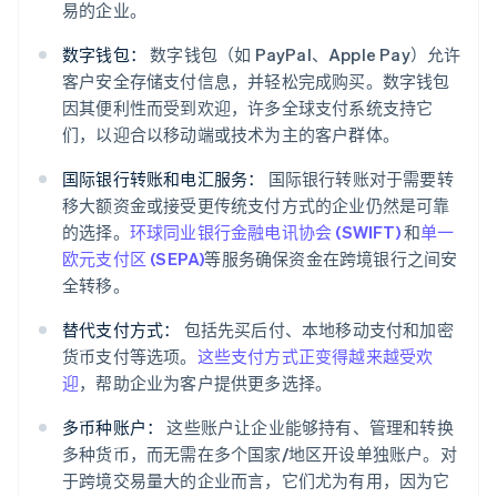
易的企业。
数字钱包：
数字钱包（如 PayPal、Apple Pay）允许
客户安全存储支付信息，并轻松完成购买。数字钱包
因其便利性而受到欢迎，许多全球支付系统支持它
们，以迎合以移动端或技术为主的客户群体。
国际银行转账和电汇服务：
国际银行转账对于需要转
移大额资金或接受更传统支付方式的企业仍然是可靠
的选择。
环球同业银行金融电讯协会 (SWIFT)
和
单一
欧元支付区 (SEPA)
等服务确保资金在跨境银行之间安
全转移。
替代支付方式：
包括先买后付、本地移动支付和加密
货币支付等选项。
这些支付方式正变得越来越受欢
迎
，帮助企业为客户提供更多选择。
多币种账户：
这些账户让企业能够持有、管理和转换
多种货币，而无需在多个国家/地区开设单独账户。对
于跨境交易量大的企业而言，它们尤为有用，因为它