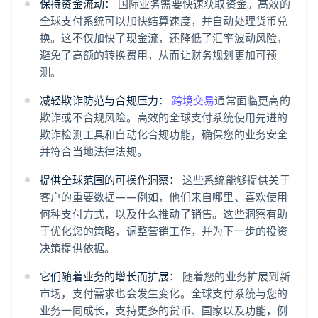
保持资金流动：
国际业务需要快速获取资金。高效的
全球支付系统可以加快结算速度，并自动处理货币兑
换。这不仅加快了现金流，还降低了汇率波动风险，
避免了高额的转换费用，从而让财务规划更加可预
测。
减轻欺诈防范与合规压力：
跨境交易
通常面临更高的
欺诈或不合规风险。高效的全球支付系统使用先进的
欺诈检测工具和自动化合规功能，确保您的业务安全
并符合当地法律法规。
提供全球范围的可操作洞察：
这些系统能够提供关于
客户的重要数据——例如，他们来自哪里、喜欢使用
何种支付方式，以及什么推动了销售。这些洞察有助
于优化您的策略，调整营销工作，并为下一步的投资
决策提供依据。
它们随着业务的增长而扩展：
随着您的业务扩展到新
市场，支付需求也会发生变化。全球支付系统与您的
业务一同成长，支持更多的货币、国家以及功能，例