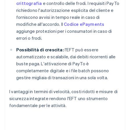
crittografia
e controllo delle frodi. I requisiti PayTo
richiedono l'autorizzazione esplicita del cliente e
forniscono avvisi in tempo reale in caso di
modifiche all'accordo. Il
Codice ePayments
aggiunge protezioni per i consumatori in caso di
errori o frodi.
Possibilità di crescita:
l'EFT può essere
automatizzato e scalabile, dai debiti ricorrenti alle
buste paga. L'attivazione di PayTo è
completamente digitale e i file batch possono
gestire migliaia di transazioni in una sola volta.
I vantaggi in termini di velocità, costi ridotti e misure di
sicurezza integrate rendono l'EFT uno strumento
fondamentale per le attività.