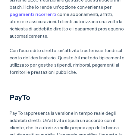
batch, il che lo rende un'opzione conveniente per
pagamenti ricorrenti
come abbonamenti, affitti,
utenze e assicurazioni. I clienti autorizzano una volta la
richiesta di addebito diretto e i pagamenti proseguono
automaticamente.
Con l'accredito diretto, un'attività trasferisce fondi sul
conto del destinatario. Questo è il metodo tipicamente
utilizzato per gestire stipendi, rimborsi, pagamenti ai
fornitori e prestazioni pubbliche.
PayTo
PayTo rappresenta la versione in tempo reale degli
addebiti diretti. Un'attività stipula un accordo con il
cliente, che lo autorizza nella propria app della banca
sul dispositivo mobile. L'accordo specifica l'importo, la