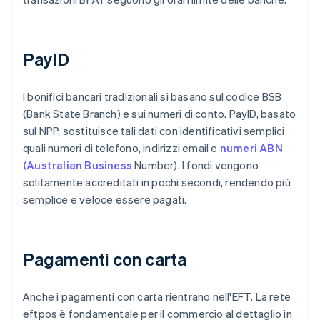
PayID
I bonifici bancari tradizionali si basano sul codice BSB
(Bank State Branch) e sui numeri di conto. PayID, basato
sul NPP, sostituisce tali dati con identificativi semplici
quali numeri di telefono, indirizzi email e
numeri ABN
(Australian Business
Number). I fondi vengono
solitamente accreditati in pochi secondi, rendendo più
semplice e veloce essere pagati.
Pagamenti con carta
Anche i pagamenti con carta rientrano nell'EFT. La rete
eftpos è fondamentale per il commercio al dettaglio in