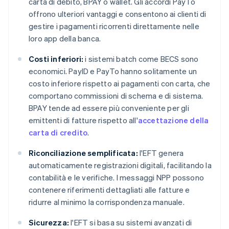
carta di debito, BPAY o wallet. Gli accordi PayTo
offrono ulteriori vantaggi e consentono ai clienti di
gestire i pagamenti ricorrenti direttamente nelle
loro app della banca.
Costi inferiori:
i sistemi batch come BECS sono
economici. PayID e PayTo hanno solitamente un
costo inferiore rispetto ai pagamenti con carta, che
comportano commissioni di schema e di sistema.
BPAY tende ad essere più conveniente per gli
emittenti di fatture rispetto all'
accettazione della
carta di credito
.
Riconciliazione semplificata:
l'EFT genera
automaticamente registrazioni digitali, facilitando la
contabilità e le verifiche. I messaggi NPP possono
contenere riferimenti dettagliati alle fatture e
ridurre al minimo la corrispondenza manuale.
Sicurezza:
l'EFT si basa su sistemi avanzati di