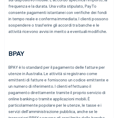
frequenza e la durata. Una volta stipulato, PayTo
consente pagamenti istantanei con verifiche dei fondi
in tempo reale e conferma immediata. I clienti possono
sospendere o trasferire gli accordi tra banche e le
attività ricevono avvisi in merito a eventuali modifiche.
BPAY
BPAY è lo standard per il pagamento delle fatture per
utenze in Australia. Le attività si registrano come
emittenti di fatture e forniscono un codice emittente e
un numero di riferimento. I clienti effettuano il
pagamento direttamente tramite il proprio servizio di
online banking o tramite applicazioni mobili. È
particolarmente popolare per le utenze, le tasse e i
servizi dell'amministrazione pubblica, anche se le
transazioni BPAY seguono gli orari limite delle banche.