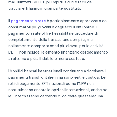
mai utilizzati. Gli EFT, più rapidi, sicuri e facili da
tracciare, li hanno in gran parte sostituiti.
Il
pagamento a rate
è particolarmente apprezzato dai
consumatori più giovani e dagli acquirenti online. Il
pagamento a rate offre flessibilità e procedure di
completamento della transazione semplici, ma
solitamente comporta costi più elevati per le attività.
L'EFT non include l'elemento finanziario del pagamento
a rate, ma è più affidabile e meno costoso.
I bonifici bancari internazionali continuano a dominare i
pagamenti transfrontalieri, ma sono lenti e costosi. Le
reti di pagamento EFT nazionali come l'NPP non
sostituiscono ancora le opzioni internazionali, anche se
le Fintech stanno cercando di colmare questa lacuna.