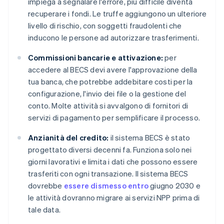
impiega a segnalare l'errore, più difficile diventa
recuperare i fondi. Le truffe aggiungono un ulteriore
livello di rischio, con soggetti fraudolenti che
inducono le persone ad autorizzare trasferimenti.
Commissioni bancarie e attivazione:
per
accedere al BECS devi avere l'approvazione della
tua banca, che potrebbe addebitare costi per la
configurazione, l'invio dei file o la gestione del
conto. Molte attività si avvalgono di fornitori di
servizi di pagamento per semplificare il processo.
Anzianità del credito:
il sistema BECS è stato
progettato diversi decenni fa. Funziona solo nei
giorni lavorativi e limita i dati che possono essere
trasferiti con ogni transazione. Il sistema BECS
dovrebbe
essere dismesso entro
giugno 2030 e
le attività dovranno migrare ai servizi NPP prima di
tale data.