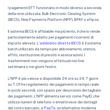
I pagamenti EFT funzionano in modo diverso a seconda
della rete utilizzata: Bulk Electronic Clearing System
(BECS), New Payments Platform (NPP), BPAY o eftpos.
Il sistema BECS è affidabile ma più lento, il che lo rende
particolarmente adatto per pagamenti ricorrenti di
importo elevato. L'
addebito diretto BECS
è il sistema
batch utilizzato da tempo per abbonamenti, utenze,
affitti, restituzione di prestiti e assicurazioni. I
trasferimenti non vengono effettuati nei fine
settimana o nei giorni festivi.
L'NPP è più veloce e disponibile 24 ore su 24, 7 giorni
su 7. Offre regolamento dei pagamenti in tempo reale
in pochi secondi, con spazio per descrizioni dettagliate
dei pagamenti. L'NPP alimenta servizi come PayID, che
utilizza numeri di telefono o email invece dei dettagli
del conto bancario, e
PayTo
, un'alternativa moderna