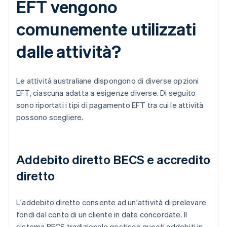
EFT vengono
comunemente utilizzati
dalle attività?
Le attività australiane dispongono di diverse opzioni
EFT, ciascuna adatta a esigenze diverse. Di seguito
sono riportati i tipi di pagamento EFT tra cui le attività
possono scegliere.
Addebito diretto BECS e accredito
diretto
L'addebito diretto consente ad un'attività di prelevare
fondi dal conto di un cliente in date concordate. Il
sistema BECS tradizionale gestisce questi addebiti in