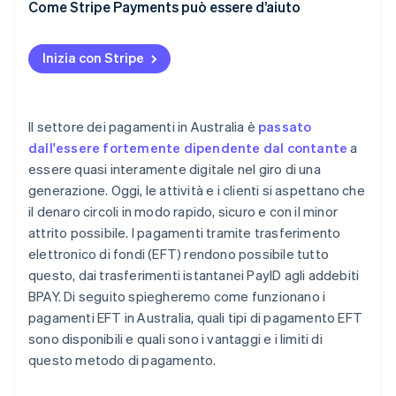
Come Stripe Payments può essere d’aiuto
Wallet
Inizia con Stripe
Il settore dei pagamenti in Australia è
passato
dall'essere fortemente dipendente dal contante
a
essere quasi interamente digitale nel giro di una
generazione. Oggi, le attività e i clienti si aspettano che
il denaro circoli in modo rapido, sicuro e con il minor
attrito possibile. I pagamenti tramite trasferimento
elettronico di fondi (EFT) rendono possibile tutto
questo, dai trasferimenti istantanei PayID agli addebiti
BPAY. Di seguito spiegheremo come funzionano i
pagamenti EFT in Australia, quali tipi di pagamento EFT
sono disponibili e quali sono i vantaggi e i limiti di
questo metodo di pagamento.