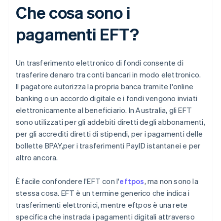
Che cosa sono i
pagamenti EFT?
Un trasferimento elettronico di fondi consente di
trasferire denaro tra conti bancari in modo elettronico.
Il pagatore autorizza la propria banca tramite l'online
banking o un accordo digitale e i fondi vengono inviati
elettronicamente al beneficiario. In Australia, gli EFT
sono utilizzati per gli addebiti diretti degli abbonamenti,
per gli accrediti diretti di stipendi, per i pagamenti delle
bollette BPAY,per i trasferimenti PayID istantanei e per
altro ancora.
È facile confondere l'EFT con l'
eftpos
, ma non sono la
stessa cosa. EFT è un termine generico che indica i
trasferimenti elettronici, mentre eftpos è una rete
specifica che instrada i pagamenti digitali attraverso