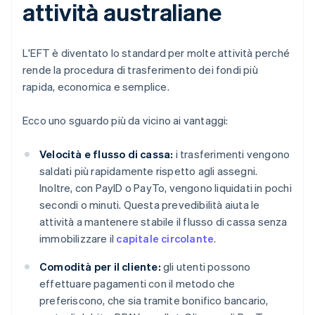
attività australiane
L'EFT è diventato lo standard per molte attività perché
rende la procedura di trasferimento dei fondi più
rapida, economica e semplice.
Ecco uno sguardo più da vicino ai vantaggi:
Velocità e flusso di cassa:
i trasferimenti vengono
saldati più rapidamente rispetto agli assegni.
Inoltre, con PayID o PayTo, vengono liquidati in pochi
secondi o minuti. Questa prevedibilità aiuta le
attività a mantenere stabile il flusso di cassa senza
immobilizzare il
capitale circolante
.
Comodità per il cliente:
gli utenti possono
effettuare pagamenti con il metodo che
preferiscono, che sia tramite bonifico bancario,