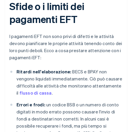
Sfide o i limiti dei
pagamenti EFT
I pagamenti EFT non sono privi di difetti e le attività
devono pianificare le proprie attività tenendo conto dei
loro punti deboli. Ecco a cosa prestare attenzione con i
pagamenti EFT:
Ritardi nell'elaborazione:
BECS e BPAY non
vengono liquidati immediatamente. Ciò può causare
difficoltà alle attività che monitorano attentamente
il
flusso di cassa
.
Errori e frodi:
un codice BSB o un numero di conto
digitati in modo errato possono causare l'invio di
fondi a destinatari non corretti. In alcuni casi è
possibile recuperare i fondi, ma più tempo si