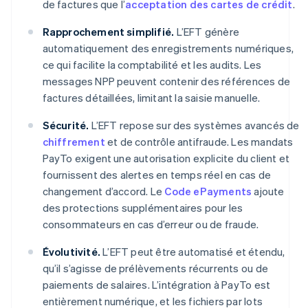
de factures que l’
acceptation des cartes de crédit
.
Rapprochement simplifié.
L’EFT génère
automatiquement des enregistrements numériques,
ce qui facilite la comptabilité et les audits. Les
messages NPP peuvent contenir des références de
factures détaillées, limitant la saisie manuelle.
Sécurité.
L’EFT repose sur des systèmes avancés de
chiffrement
et de contrôle antifraude. Les mandats
PayTo exigent une autorisation explicite du client et
fournissent des alertes en temps réel en cas de
changement d’accord. Le
Code ePayments
ajoute
des protections supplémentaires pour les
consommateurs en cas d’erreur ou de fraude.
Évolutivité.
L’EFT peut être automatisé et étendu,
qu’il s’agisse de prélèvements récurrents ou de
paiements de salaires. L’intégration à PayTo est
entièrement numérique, et les fichiers par lots