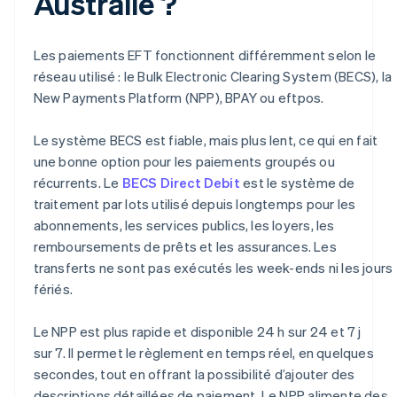
Australie ?
Les paiements EFT fonctionnent différemment selon le
réseau utilisé : le Bulk Electronic Clearing System (BECS), la
New Payments Platform (NPP), BPAY ou eftpos.
Le système BECS est fiable, mais plus lent, ce qui en fait
une bonne option pour les paiements groupés ou
récurrents. Le
BECS Direct Debit
est le système de
traitement par lots utilisé depuis longtemps pour les
abonnements, les services publics, les loyers, les
remboursements de prêts et les assurances. Les
transferts ne sont pas exécutés les week-ends ni les jours
fériés.
Le NPP est plus rapide et disponible 24 h sur 24 et 7 j
sur 7. Il permet le règlement en temps réel, en quelques
secondes, tout en offrant la possibilité d’ajouter des
descriptions détaillées de paiement. Le NPP alimente des