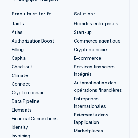
Produits et tarifs
Solutions
Tarifs
Grandes entreprises
Atlas
Start-up
Authorization Boost
Commerce agentique
Billing
Cryptomonnaie
Capital
E-commerce
Checkout
Services financiers
intégrés
Climate
Automatisation des
Connect
opérations financières
Cryptomonnaie
Entreprises
Data Pipeline
internationales
Elements
Paiements dans
Financial Connections
l’application
Identity
Marketplaces
Invoicing