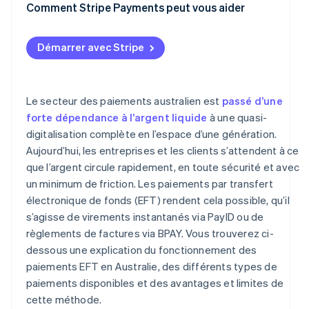
Paiements par carte
Comment Stripe Payments peut vous aider
Portefeuilles numériques
Démarrer avec Stripe
Le secteur des paiements australien est
passé d’une
forte dépendance à l’argent liquide
à une quasi-
digitalisation complète en l’espace d’une génération.
Aujourd’hui, les entreprises et les clients s’attendent à ce
que l’argent circule rapidement, en toute sécurité et avec
un minimum de friction. Les paiements par transfert
électronique de fonds (EFT) rendent cela possible, qu’il
s’agisse de virements instantanés via PayID ou de
règlements de factures via BPAY. Vous trouverez ci-
dessous une explication du fonctionnement des
paiements EFT en Australie, des différents types de
paiements disponibles et des avantages et limites de
cette méthode.