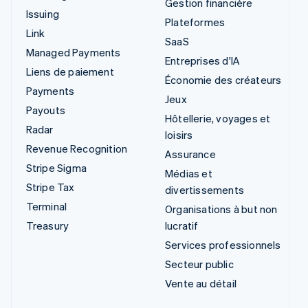
Gestion financière
Issuing
Plateformes
Link
SaaS
Managed Payments
Entreprises d'IA
Liens de paiement
Économie des créateurs
Payments
Jeux
Payouts
Hôtellerie, voyages et
Radar
loisirs
Revenue Recognition
Assurance
Stripe Sigma
Médias et
Stripe Tax
divertissements
Terminal
Organisations à but non
Treasury
lucratif
Services professionnels
Secteur public
Vente au détail