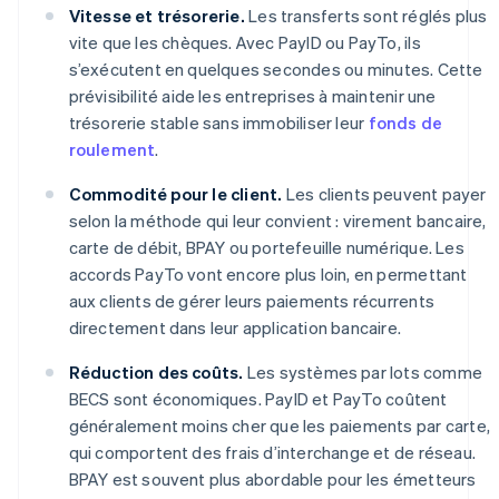
Vitesse et trésorerie.
Les transferts sont réglés plus
vite que les chèques. Avec PayID ou PayTo, ils
s’exécutent en quelques secondes ou minutes. Cette
prévisibilité aide les entreprises à maintenir une
trésorerie stable sans immobiliser leur
fonds de
roulement
.
Commodité pour le client.
Les clients peuvent payer
selon la méthode qui leur convient : virement bancaire,
carte de débit, BPAY ou portefeuille numérique. Les
accords PayTo vont encore plus loin, en permettant
aux clients de gérer leurs paiements récurrents
directement dans leur application bancaire.
Réduction des coûts.
Les systèmes par lots comme
BECS sont économiques. PayID et PayTo coûtent
généralement moins cher que les paiements par carte,
qui comportent des frais d’interchange et de réseau.
BPAY est souvent plus abordable pour les émetteurs