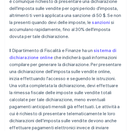
è comunque richiesto di presentare una dichiarazione
dell'imposta sulle vendite per ogni periodo d'imposta,
altrimenti ti verrà applicata una sanzione di 50 $. Se non
la presenti quando devi delle imposte, le
sanzioni
si
accumulano rapidamente, fino al 30% dell'imposta
dovuta per tale dichiarazione.
Il Dipartimento di Fiscalità e Finanze ha un
sistema di
dichiarazione online
che indicherà quali informazioni
compilare per generare la dichiarazione. Per presentare
una dichiarazione dell'imposta sulle vendite online,
inizia effettuando l'accesso e seguendo le istruzioni.
Una volta completata la dichiarazione, devi effettuare
la rimessa fiscale delle imposte sulle vendite totali
calcolate per tale dichiarazione, meno eventuali
pagamenti anticipati mensili già effettuati. Le attività a
cui è richiesto di presentare telematicamente le loro
dichiarazioni dell'imposta sulle vendite devono anche
effettuare pagamenti elettronici invece di inviare