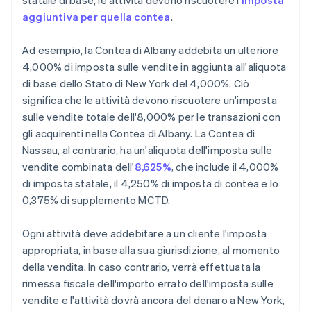
statale di base, le attività devono riscuotere l'
imposta
aggiuntiva per quella contea
.
Ad esempio, la Contea di Albany addebita un ulteriore
4,000% di imposta sulle vendite in aggiunta all'aliquota
di base dello Stato di New York del 4,000%. Ciò
significa che le attività devono riscuotere un'imposta
sulle vendite totale dell'8,000% per le transazioni con
gli acquirenti nella Contea di Albany. La Contea di
Nassau, al contrario, ha un'aliquota dell'imposta sulle
vendite combinata dell'
8,625%
, che include il 4,000%
di imposta statale, il 4,250% di imposta di contea e lo
0,375% di supplemento MCTD.
Ogni attività deve addebitare a un cliente l'imposta
appropriata, in base alla sua giurisdizione, al momento
della vendita. In caso contrario, verrà effettuata la
rimessa fiscale dell'importo errato dell'imposta sulle
vendite e l'attività dovrà ancora del denaro a New York,