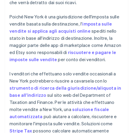
che verrà detratto dai suoi ricavi.
Poiché New York è una giurisdizione dell'imposta sulle
vendite basata sulla destinazione, l'
imposta sulle
vendite si applica agli acquisti online
spediti nello
stato in base all'indirizzo di destinazione. Inoltre, la
maggior parte delle app di marketplace come Amazon
ed Etsy sono responsabili di
riscuotere e pagare le
imposte sulle vendite
per conto dei venditori.
I venditori che effettuano solo vendite occasionali a
New York potrebbero riuscire a cavarsela con lo
strumento di ricerca della giurisdizione/aliquota in
base all'indirizzo
sul sito web del Department of
Taxation and Finance. Per le attività che effettuano
molte vendite a New York, una
soluzione fiscale
automatizzata
può aiutare a calcolare, riscuotere e
monitorare l'imposta sulle vendite. Soluzioni come
Stripe Tax
possono calcolare automaticamente