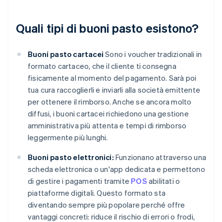
Quali tipi di buoni pasto esistono?
Buoni pasto cartacei
Sono i voucher tradizionali in
formato cartaceo, che il cliente ti consegna
fisicamente al momento del pagamento. Sarà poi
tua cura raccoglierli e inviarli alla società emittente
per ottenere il rimborso. Anche se ancora molto
diffusi, i buoni cartacei richiedono una gestione
amministrativa più attenta e tempi di rimborso
leggermente più lunghi.
Buoni pasto elettronici:
Funzionano attraverso una
scheda elettronica o un'app dedicata e permettono
di gestire i pagamenti tramite
POS
abilitati o
piattaforme digitali. Questo formato sta
diventando sempre più popolare perché offre
vantaggi concreti: riduce il rischio di errori o frodi,