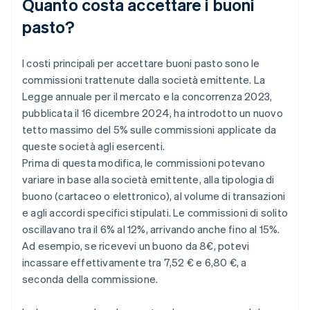
Quanto costa accettare i buoni
pasto?
I costi principali per accettare buoni pasto sono le
commissioni trattenute dalla società emittente. La
Legge annuale per il mercato e la concorrenza 2023,
pubblicata il 16 dicembre 2024, ha introdotto un nuovo
tetto massimo del 5% sulle commissioni applicate da
queste società agli esercenti.
Prima di questa modifica, le commissioni potevano
variare in base alla società emittente, alla tipologia di
buono (cartaceo o elettronico), al volume di transazioni
e agli accordi specifici stipulati. Le commissioni di solito
oscillavano tra il 6% al 12%, arrivando anche fino al 15%.
Ad esempio, se ricevevi un buono da 8€, potevi
incassare effettivamente tra 7,52 € e 6,80 €, a
seconda della commissione.