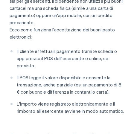
sia per gli esercenti. Il dipendente non utilizza più buoni
cartacei ma una scheda fisica (simile a una carta di
pagamento) oppure un'app mobile, con un credito
precaricato.
Ecco come funziona l'accettazione dei buoni pasto
elettronici:
Il cliente effettua il pagamento tramite scheda o
app presso il POS dell'esercente o online, se
previsto.
Il POS legge il valore disponibile e consente la
transazione, anche parziale (es. un pagamento di 8
€ con buono e differenza in contanti o carta).
L'importo viene registrato elettronicamente e il
rimborso all'esercente avviene in modo automatico.