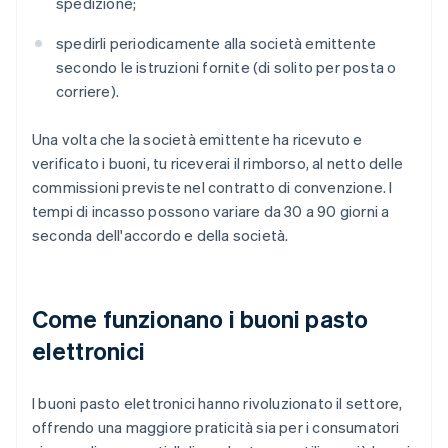
spedizione;
spedirli periodicamente alla società emittente
secondo le istruzioni fornite (di solito per posta o
corriere).
Una volta che la società emittente ha ricevuto e
verificato i buoni, tu riceverai il rimborso, al netto delle
commissioni previste nel contratto di convenzione. I
tempi di incasso possono variare da 30 a 90 giorni a
seconda dell'accordo e della società.
Come funzionano i buoni pasto
elettronici
I buoni pasto elettronici hanno rivoluzionato il settore,
offrendo una maggiore praticità sia per i consumatori