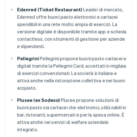
Edenred (Ticket Restaurant)
Leader di mercato,
Edenred offre buoni pasto elettronici e cartacei
spendibili in una rete molto ampia di esercizi. La
versione digitale è disponibile tramite app e scheda
contactless, con strumenti di gestione per aziende
e dipendenti.
Pellegrini
Pellegrini propone buoni pasto cartacei e
digitali tramite la Pellegrini Card, accettati in migliaia
di esercizi convenzionati. La società è italiana e
attiva anche nella ristorazione collettiva e nei buoni
acquisto.
Pluxee (ex Sodexo)
Pluxee propone soluzioni di
buoni pasto sia cartacei che elettronici, utilizzabili in
bar, ristoranti, supermercati e per la spesa online. È
attiva anche nei servizi di welfare aziendale
integrato.