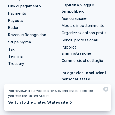
Ospitalità, viaggi e
Link di pagamento
tempo libero
Payments
Assicurazione
Payouts
Media e intrattenimento
Radar
Organizzazioni non profit
Revenue Recognition
Servizi professionali
Stripe Sigma
Pubblica
Tax
amministrazione
Terminal
Commercio al dettaglio
Treasury
Integrazioni e soluzioni
personalizzate
Stripe App Marketplace
You’re viewing our website for Slovenia, but it looks like
Stripe Partner
you’re in the United States.
Ecosystem
Switch to the United States site
Servizi professionali