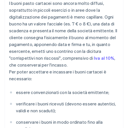
I buoni pasto cartacei sono ancora molto diffusi,
soprattutto in piccoli esercizi o in aree dove la
digitalizzazione dei pagamenti è meno capillare. Ogni
buono ha un valore facciale (es. 7 € o 8 €), una data di
scadenza e presenta il nome della società emittente. Il
cliente consegna fisicamente il buono al momento del
pagamento, apponendo data e firma e tu, in quanto
esercente, emetti uno scontrino con la dicitura
"corrispettivi non riscossi", comprensivo di
Iva al 10%
,
che conserverai per l'incasso.
Per poter accettare e incassare i buoni cartacei è
necessario:
essere convenzionati con la società emittente;
verificare i buoni ricevuti (devono essere autentici,
validi e non scaduti);
conservare i buoni in modo ordinato fino alla