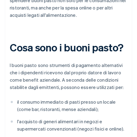
spendere buoni pasto non solo per le consumazioni nei
ristoranti, ma anche per la spesa online o per altri
acquisti legati all'alimentazione.
Cosa sono i buoni pasto?
I buoni pasto sono strumenti di pagamento alternativi
che i dipendenti ricevono dal proprio datore di lavoro
come benefit aziendale. A seconda delle condizioni
stabilite dagli emittenti, possono essere utilizzati per:
il consumo immediato di pasti presso un locale
(come bar, ristoranti, mense aziendali);
l'acquisto di generi alimentari in negozi e
supermercati convenzionati (negozi fisici e online).