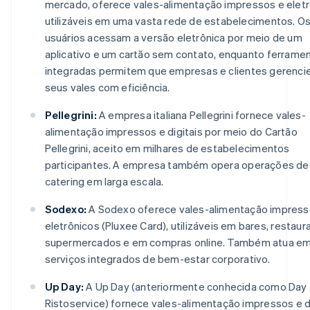
mercado, oferece vales-alimentação impressos e eletr
utilizáveis em uma vasta rede de estabelecimentos. O
usuários acessam a versão eletrônica por meio de um
aplicativo e um cartão sem contato, enquanto ferrame
integradas permitem que empresas e clientes gerenc
seus vales com eficiência.
Pellegrini:
A empresa italiana Pellegrini fornece vales-
alimentação impressos e digitais por meio do Cartão
Pellegrini, aceito em milhares de estabelecimentos
participantes. A empresa também opera operações de
catering em larga escala.
Sodexo:
A Sodexo oferece vales-alimentação impress
eletrônicos (Pluxee Card), utilizáveis em bares, restaur
supermercados e em compras online. Também atua e
serviços integrados de bem-estar corporativo.
Up Day:
A Up Day (anteriormente conhecida como Day
Ristoservice) fornece vales-alimentação impressos e di