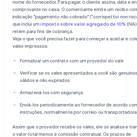
nome do fornecedor. Para pagar, o cliente assina, data e e
comprovante no caixa. O comerciante emite um recibo co
indicação "pagamento não cobrado" ("corrispettivi non risco
que inclui um
imposto sobre valor agregado de 10%
(IVA)
retém para fins de cobrança.
Veja o que você precisa fazer para começar a aceitar e col
vales impressos:
Formalizar um contrato com um provedor do vale
Verificar se os vales apresentados a você são genuínos
válidos e não expirados
Armazená-los com segurança
Enviá-los periodicamente ao fornecedor de acordo co
instruções, normalmente por correio ou transportadora
Assim que o provedor recebe os vales, ele os analisa e tra
o valor total menos a comissão contratual. Os prazos de