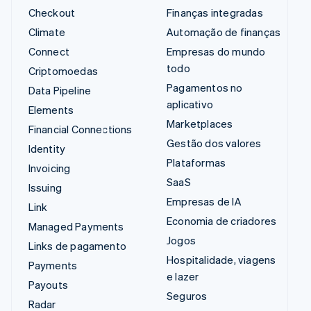
Checkout
Finanças integradas
Climate
Automação de finanças
Connect
Empresas do mundo
todo
Criptomoedas
Pagamentos no
Data Pipeline
aplicativo
Elements
Marketplaces
Financial Connections
Gestão dos valores
Identity
Plataformas
Invoicing
SaaS
Issuing
Empresas de IA
Link
Economia de criadores
Managed Payments
Jogos
Links de pagamento
Hospitalidade, viagens
Payments
e lazer
Payouts
Seguros
Radar