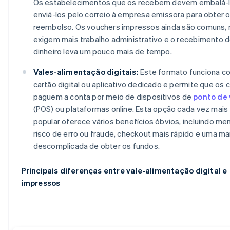
Os estabelecimentos que os recebem devem embalá-l
enviá-los pelo correio à empresa emissora para obter 
reembolso. Os vouchers impressos ainda são comuns,
exigem mais trabalho administrativo e o recebimento 
dinheiro leva um pouco mais de tempo.
Vales-alimentação digitais:
Este formato funciona 
cartão digital ou aplicativo dedicado e permite que os c
paguem a conta por meio de dispositivos de
ponto de
(POS) ou plataformas online. Esta opção cada vez mais
popular oferece vários benefícios óbvios, incluindo me
risco de erro ou fraude, checkout mais rápido e uma ma
descomplicada de obter os fundos.
Principais diferenças entre vale-alimentação digital e
impressos