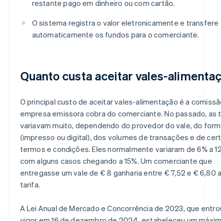
restante pago em dinheiro ou com cartão.
O sistema registra o valor eletronicamente e transfere
automaticamente os fundos para o comerciante.
Quanto custa aceitar vales-alimenta
O principal custo de aceitar vales-alimentação é a comissã
empresa emissora cobra do comerciante. No passado, as 
variavam muito, dependendo do provedor do vale, do for
(impresso ou digital), dos volumes de transações e de cer
termos e condições. Eles normalmente variaram de 6% a 1
com alguns casos chegando a 15%. Um comerciante que
entregasse um vale de € 8 ganharia entre € 7,52 e € 6,80 
tarifa.
A Lei Anual de Mercado e Concorrência de 2023, que entr
vigor em 16 de dezembro de 2024, estabeleceu um máxi