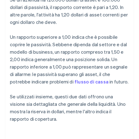
dollari di passività, il rapporto corrente è pari a 1,20. In
altre parole, l'attività ha 1,20 dollari di asset correnti per
ogni dollaro che deve.
Un rapporto superiore a 1,00 indica che è possibile
coprire le passività. Sebbene dipenda dal settore e dal
modello di business, un rapporto compreso tra 1,50 e
2,00 indica generalmente una posizione solida. Un
rapporto inferiore a 1,00 può rappresentare un segnale
di allarme: le passività superano gli asset, il che
potrebbe indicare problemi di
flusso di cassa
in futuro.
Se utilizzati insieme, questi due dati offrono una
visione sia dettagliata che generale della liquidità. Uno
mostra la riserva in dollari, mentre l'altro indica il
rapporto di copertura.