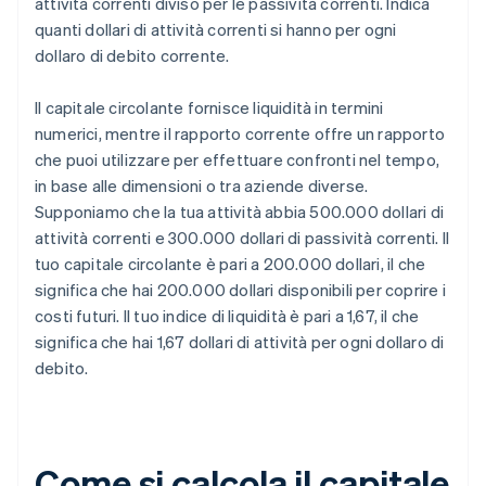
attività correnti diviso per le passività correnti. Indica
quanti dollari di attività correnti si hanno per ogni
dollaro di debito corrente.
Il capitale circolante fornisce liquidità in termini
numerici, mentre il rapporto corrente offre un rapporto
che puoi utilizzare per effettuare confronti nel tempo,
in base alle dimensioni o tra aziende diverse.
Supponiamo che la tua attività abbia 500.000 dollari di
attività correnti e 300.000 dollari di passività correnti. Il
tuo capitale circolante è pari a 200.000 dollari, il che
significa che hai 200.000 dollari disponibili per coprire i
costi futuri. Il tuo indice di liquidità è pari a 1,67, il che
significa che hai 1,67 dollari di attività per ogni dollaro di
debito.
Come si calcola il capitale