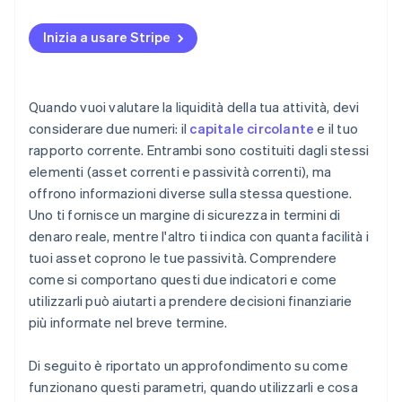
Inizia a usare Stripe
Quando vuoi valutare la liquidità della tua attività, devi
considerare due numeri: il
capitale circolante
e il tuo
rapporto corrente. Entrambi sono costituiti dagli stessi
elementi (asset correnti e passività correnti), ma
offrono informazioni diverse sulla stessa questione.
Uno ti fornisce un margine di sicurezza in termini di
denaro reale, mentre l'altro ti indica con quanta facilità i
tuoi asset coprono le tue passività. Comprendere
come si comportano questi due indicatori e come
utilizzarli può aiutarti a prendere decisioni finanziarie
più informate nel breve termine.
Di seguito è riportato un approfondimento su come
funzionano questi parametri, quando utilizzarli e cosa