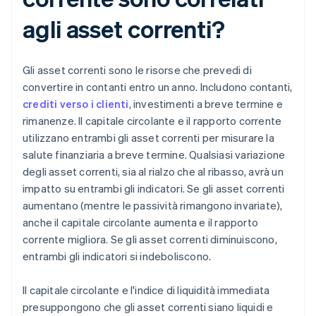
agli asset correnti?
Gli asset correnti sono le risorse che prevedi di
convertire in contanti entro un anno. Includono contanti,
crediti verso i clienti
, investimenti a breve termine e
rimanenze. Il capitale circolante e il rapporto corrente
utilizzano entrambi gli asset correnti per misurare la
salute finanziaria a breve termine. Qualsiasi variazione
degli asset correnti, sia al rialzo che al ribasso, avrà un
impatto su entrambi gli indicatori. Se gli asset correnti
aumentano (mentre le passività rimangono invariate),
anche il capitale circolante aumenta e il rapporto
corrente migliora. Se gli asset correnti diminuiscono,
entrambi gli indicatori si indeboliscono.
Il capitale circolante e l'indice di liquidità immediata
presuppongono che gli asset correnti siano liquidi e