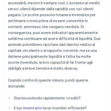
accessibili, ma non è sempre così. L'accesso ai crediti
verso i clienti dipende dalla rapidità con cui i clienti
pagano. Le scorte possono rimanere invendute per
settimane o mesi prima di essere convertite in
contanti, ammesso che vengano vendute. Di
conseguenza, puoi avere indicatori apparentemente
solidi ma continuare ad avere difficoltà di liquidità. Due
aziende potrebbero riportare dati identici relativi al
capitale circolante o al rapporto corrente, ma se una
detiene principalmente liquidità e l'altra ha molte
scorte invendute, la loro capacità di far fronte agli
obblighi a breve termine è molto diversa.
Quando confronti queste misure, poniti queste
domande:
Stai riscuotendo rapidamente i crediti?
Il tuo
inventario
ha un ricambio efficiente?