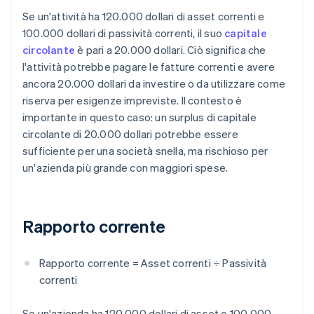
Se un'attività ha 120.000 dollari di asset correnti e
100.000 dollari di passività correnti, il suo
capitale
circolante
è pari a 20.000 dollari. Ciò significa che
l'attività potrebbe pagare le fatture correnti e avere
ancora 20.000 dollari da investire o da utilizzare come
riserva per esigenze impreviste. Il contesto è
importante in questo caso: un surplus di capitale
circolante di 20.000 dollari potrebbe essere
sufficiente per una società snella, ma rischioso per
un'azienda più grande con maggiori spese.
Rapporto corrente
Rapporto corrente = Asset correnti ÷ Passività
correnti
Se un'azienda ha 120.000 dollari di asset e 100.000