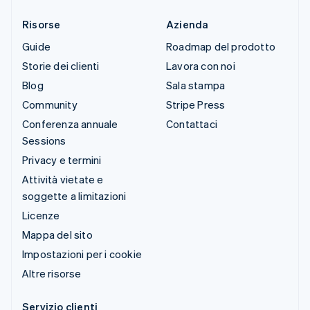
Risorse
Azienda
Guide
Roadmap del prodotto
Storie dei clienti
Lavora con noi
Blog
Sala stampa
Community
Stripe Press
Conferenza annuale
Contattaci
Sessions
Privacy e termini
Attività vietate e
soggette a limitazioni
Licenze
Mappa del sito
Impostazioni per i cookie
Altre risorse
Servizio clienti