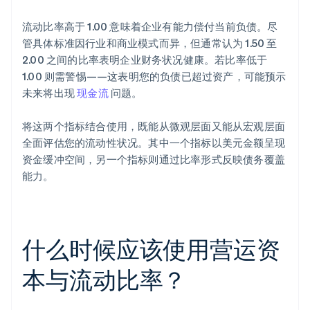
流动比率高于 1.00 意味着企业有能力偿付当前负债。尽
管具体标准因行业和商业模式而异，但通常认为 1.50 至
2.00 之间的比率表明企业财务状况健康。若比率低于
1.00 则需警惕——这表明您的负债已超过资产，可能预示
未来将出现
现金流
问题。
将这两个指标结合使用，既能从微观层面又能从宏观层面
全面评估您的流动性状况。其中一个指标以美元金额呈现
资金缓冲空间，另一个指标则通过比率形式反映债务覆盖
能力。
什么时候应该使用营运资
本与流动比率？