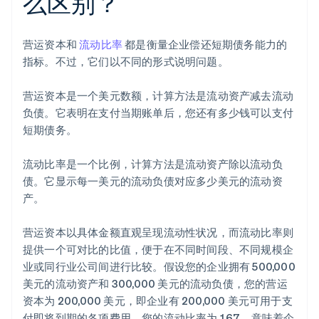
么区别？
营运资本和
流动比率
都是衡量企业偿还短期债务能力的
指标。不过，它们以不同的形式说明问题。
营运资本是一个美元数额，计算方法是流动资产减去流动
负债。它表明在支付当期账单后，您还有多少钱可以支付
短期债务。
流动比率是一个比例，计算方法是流动资产除以流动负
债。它显示每一美元的流动负债对应多少美元的流动资
产。
营运资本以具体金额直观呈现流动性状况，而流动比率则
提供一个可对比的比值，便于在不同时间段、不同规模企
业或同行业公司间进行比较。假设您的企业拥有 500,000
美元的流动资产和 300,000 美元的流动负债，您的营运
资本为 200,000 美元，即企业有 200,000 美元可用于支
付即将到期的各项费用。您的流动比率为 1.67，意味着企