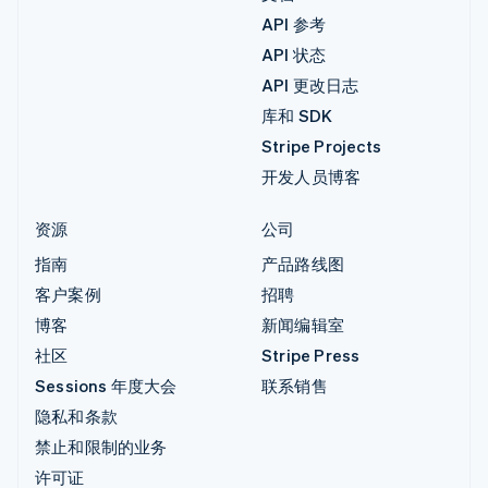
API 参考
API 状态
API 更改日志
库和 SDK
Stripe Projects
开发人员博客
资源
公司
指南
产品路线图
客户案例
招聘
博客
新闻编辑室
社区
Stripe Press
Sessions 年度大会
联系销售
隐私和条款
禁止和限制的业务
许可证