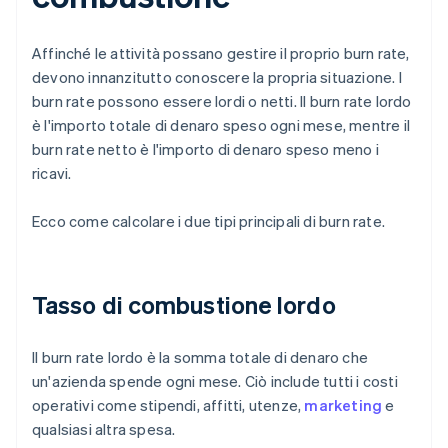
Affinché le attività possano gestire il proprio burn rate,
devono innanzitutto conoscere la propria situazione. I
burn rate possono essere lordi o netti. Il burn rate lordo
è l'importo totale di denaro speso ogni mese, mentre il
burn rate netto è l'importo di denaro speso meno i
ricavi.
Ecco come calcolare i due tipi principali di burn rate.
Tasso di combustione lordo
Il burn rate lordo è la somma totale di denaro che
un'azienda spende ogni mese. Ciò include tutti i costi
operativi come stipendi, affitti, utenze,
marketing
e
qualsiasi altra spesa.