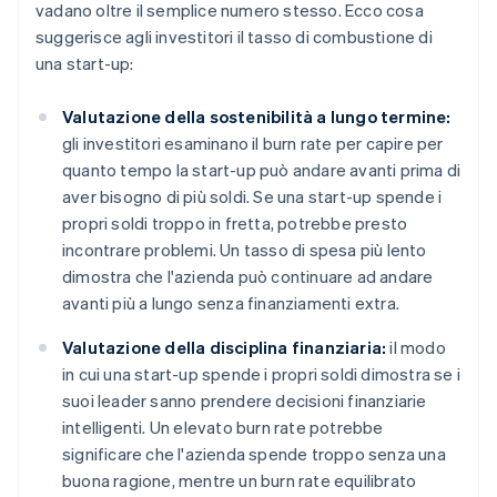
vadano oltre il semplice numero stesso. Ecco cosa
suggerisce agli investitori il tasso di combustione di
una start-up:
Valutazione della sostenibilità a lungo termine:
gli investitori esaminano il burn rate per capire per
quanto tempo la start-up può andare avanti prima di
aver bisogno di più soldi. Se una start-up spende i
propri soldi troppo in fretta, potrebbe presto
incontrare problemi. Un tasso di spesa più lento
dimostra che l'azienda può continuare ad andare
avanti più a lungo senza finanziamenti extra.
Valutazione della disciplina finanziaria:
il modo
in cui una start-up spende i propri soldi dimostra se i
suoi leader sanno prendere decisioni finanziarie
intelligenti. Un elevato burn rate potrebbe
significare che l'azienda spende troppo senza una
buona ragione, mentre un burn rate equilibrato