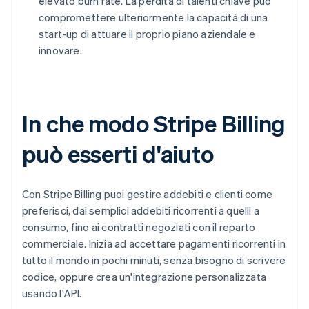
elevato burn rate. La perdita di talenti chiave può
compromettere ulteriormente la capacità di una
start-up di attuare il proprio piano aziendale e
innovare.
In che modo Stripe Billing
può esserti d'aiuto
Con Stripe Billing puoi gestire addebiti e clienti come
preferisci, dai semplici addebiti ricorrenti a quelli a
consumo, fino ai contratti negoziati con il reparto
commerciale. Inizia ad accettare pagamenti ricorrenti in
tutto il mondo in pochi minuti, senza bisogno di scrivere
codice, oppure crea un'integrazione personalizzata
usando l'API.