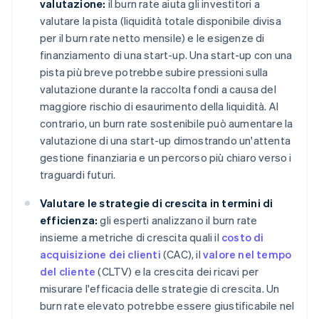
valutazione:
il burn rate aiuta gli investitori a
valutare la pista (liquidità totale disponibile divisa
per il burn rate netto mensile) e le esigenze di
finanziamento di una start-up. Una start-up con una
pista più breve potrebbe subire pressioni sulla
valutazione durante la raccolta fondi a causa del
maggiore rischio di esaurimento della liquidità. Al
contrario, un burn rate sostenibile può aumentare la
valutazione di una start-up dimostrando un'attenta
gestione finanziaria e un percorso più chiaro verso i
traguardi futuri.
Valutare le strategie di crescita in termini di
efficienza:
gli esperti analizzano il burn rate
insieme a metriche di crescita quali il
costo di
acquisizione dei clienti
(CAC), il
valore nel tempo
del cliente
(CLTV) e la crescita dei ricavi per
misurare l'efficacia delle strategie di crescita. Un
burn rate elevato potrebbe essere giustificabile nel