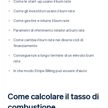
Come le start-up usano il burn rate
Come gli investitori usano il burn rate
Come gestire e ridurre il burn rate
Parametri di riferimento relativi al burn rate
Come cambia il burn rate nei diversi cicli di
finanziamento
Conseguenze a lungo termine di un elevato burn
rate
In che modo Stripe Billing può essere d'aiuto
Come calcolare il tasso di
combustione