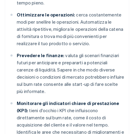
tempo pieno.
Ottimizzare le operazioni:
cerca costantemente
modi per snellire le operazioni. Automatizza le
attività ripetitive, migliora le operazioni della catena
di fornitura o trova modi più convenienti per
realizzare il tuo prodotto o servizio.
Prevedere le finanze:
valuta gli scenari finanziari
futuri per anticipare e prepararti a potenziali
carenze di liquidità. Sapere in che modo diverse
decisioni o condizioni di mercato potrebbero influire
sul burn rate consente alle start-up di fare scelte
più informate.
Monitorare gli indicatori chiave di prestazione
(KPI):
tieni d'occhio i KPI che influiscono
direttamente sul burn rate, come il costo di
acquisizione del cliente e il valore nel tempo.
Identifica le aree che necessitano di miglioramenti e