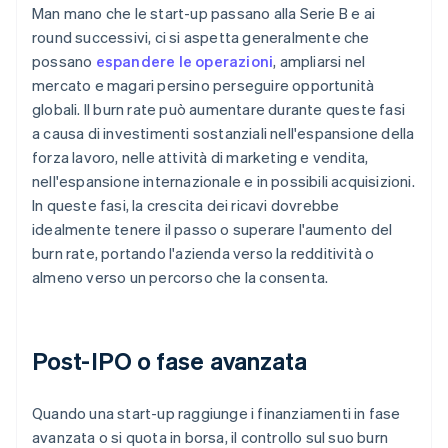
Man mano che le start-up passano alla Serie B e ai
round successivi, ci si aspetta generalmente che
possano
espandere le operazioni
, ampliarsi nel
mercato e magari persino perseguire opportunità
globali. Il burn rate può aumentare durante queste fasi
a causa di investimenti sostanziali nell'espansione della
forza lavoro, nelle attività di marketing e vendita,
nell'espansione internazionale e in possibili acquisizioni.
In queste fasi, la crescita dei ricavi dovrebbe
idealmente tenere il passo o superare l'aumento del
burn rate, portando l'azienda verso la redditività o
almeno verso un percorso che la consenta.
Post-IPO o fase avanzata
Quando una start-up raggiunge i finanziamenti in fase
avanzata o si quota in borsa, il controllo sul suo burn