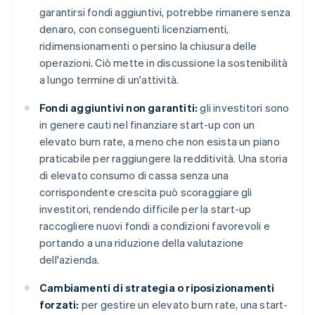
garantirsi fondi aggiuntivi, potrebbe rimanere senza
denaro, con conseguenti licenziamenti,
ridimensionamenti o persino la chiusura delle
operazioni. Ciò mette in discussione la sostenibilità
a lungo termine di un'attività.
Fondi aggiuntivi non garantiti:
gli investitori sono
in genere cauti nel finanziare start-up con un
elevato burn rate, a meno che non esista un piano
praticabile per raggiungere la redditività. Una storia
di elevato consumo di cassa senza una
corrispondente crescita può scoraggiare gli
investitori, rendendo difficile per la start-up
raccogliere nuovi fondi a condizioni favorevoli e
portando a una riduzione della valutazione
dell'azienda.
Cambiamenti di strategia o riposizionamenti
forzati:
per gestire un elevato burn rate, una start-