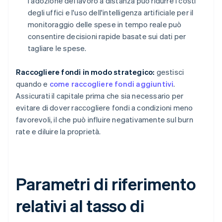
l'adozione del lavoro a distanza può ridurre i costi
degli uffici e l'uso dell'intelligenza artificiale per il
monitoraggio delle spese in tempo reale può
consentire decisioni rapide basate sui dati per
tagliare le spese.
Raccogliere fondi in modo strategico:
gestisci
quando e
come raccogliere fondi aggiuntivi
.
Assicurati il capitale prima che sia necessario per
evitare di dover raccogliere fondi a condizioni meno
favorevoli, il che può influire negativamente sul burn
rate e diluire la proprietà.
Parametri di riferimento
relativi al tasso di