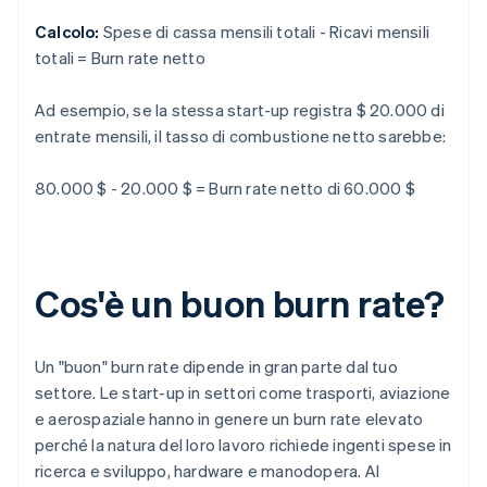
Calcolo:
Spese di cassa mensili totali - Ricavi mensili
totali = Burn rate netto
Ad esempio, se la stessa start-up registra $ 20.000 di
entrate mensili, il tasso di combustione netto sarebbe:
80.000 $ - 20.000 $ = Burn rate netto di 60.000 $
Cos'è un buon burn rate?
Un "buon" burn rate dipende in gran parte dal tuo
settore. Le start-up in settori come trasporti, aviazione
e aerospaziale hanno in genere un burn rate elevato
perché la natura del loro lavoro richiede ingenti spese in
ricerca e sviluppo, hardware e manodopera. Al