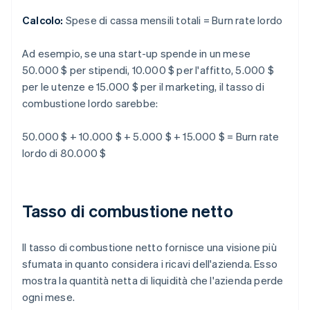
Calcolo:
Spese di cassa mensili totali = Burn rate lordo
Ad esempio, se una start-up spende in un mese
50.000 $ per stipendi, 10.000 $ per l'affitto, 5.000 $
per le utenze e 15.000 $ per il marketing, il tasso di
combustione lordo sarebbe:
50.000 $ + 10.000 $ + 5.000 $ + 15.000 $ = Burn rate
lordo di 80.000 $
Tasso di combustione netto
Il tasso di combustione netto fornisce una visione più
sfumata in quanto considera i ricavi dell'azienda. Esso
mostra la quantità netta di liquidità che l'azienda perde
ogni mese.