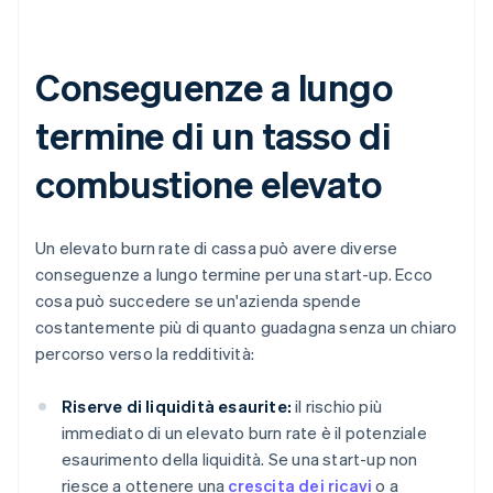
Conseguenze a lungo
termine di un tasso di
combustione elevato
Un elevato burn rate di cassa può avere diverse
conseguenze a lungo termine per una start-up. Ecco
cosa può succedere se un'azienda spende
costantemente più di quanto guadagna senza un chiaro
percorso verso la redditività:
Riserve di liquidità esaurite:
il rischio più
immediato di un elevato burn rate è il potenziale
esaurimento della liquidità. Se una start-up non
riesce a ottenere una
crescita dei ricavi
o a