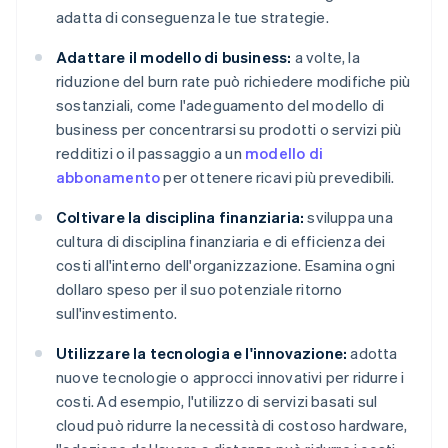
adatta di conseguenza le tue strategie.
Adattare il modello di business:
a volte, la
riduzione del burn rate può richiedere modifiche più
sostanziali, come l'adeguamento del modello di
business per concentrarsi su prodotti o servizi più
redditizi o il passaggio a un
modello di
abbonamento
per ottenere ricavi più prevedibili.
Coltivare la disciplina finanziaria:
sviluppa una
cultura di disciplina finanziaria e di efficienza dei
costi all'interno dell'organizzazione. Esamina ogni
dollaro speso per il suo potenziale ritorno
sull'investimento.
Utilizzare la tecnologia e l'innovazione:
adotta
nuove tecnologie o approcci innovativi per ridurre i
costi. Ad esempio, l'utilizzo di servizi basati sul
cloud può ridurre la necessità di costoso hardware,