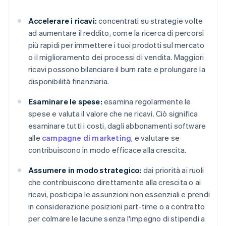
Accelerare i ricavi:
concentrati su strategie volte
ad aumentare il reddito, come la ricerca di percorsi
più rapidi per immettere i tuoi prodotti sul mercato
o il miglioramento dei processi di vendita. Maggiori
ricavi possono bilanciare il burn rate e prolungare la
disponibilità finanziaria.
Esaminare le spese:
esamina regolarmente le
spese e valuta il valore che ne ricavi. Ciò significa
esaminare tutti i costi, dagli abbonamenti software
alle
campagne di marketing
, e valutare se
contribuiscono in modo efficace alla crescita.
Assumere in modo strategico:
dai priorità ai ruoli
che contribuiscono direttamente alla crescita o ai
ricavi, posticipa le assunzioni non essenziali e prendi
in considerazione posizioni part-time o a contratto
per colmare le lacune senza l'impegno di stipendi a