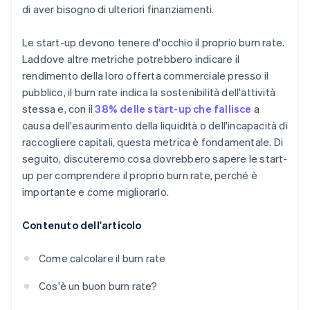
di aver bisogno di ulteriori finanziamenti.
Le start-up devono tenere d'occhio il proprio burn rate.
Laddove altre metriche potrebbero indicare il
rendimento della loro offerta commerciale presso il
pubblico, il burn rate indica la sostenibilità dell'attività
stessa e, con il
38% delle start-up che fallisce
a
causa dell'esaurimento della liquidità o dell'incapacità di
raccogliere capitali, questa metrica è fondamentale. Di
seguito, discuteremo cosa dovrebbero sapere le start-
up per comprendere il proprio burn rate, perché è
importante e come migliorarlo.
Contenuto dell'articolo
Come calcolare il burn rate
Cos'è un buon burn rate?