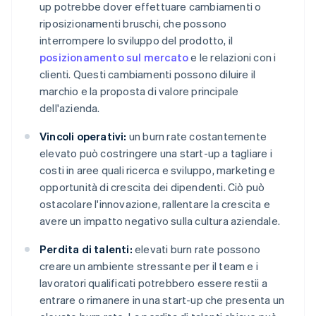
up potrebbe dover effettuare cambiamenti o
riposizionamenti bruschi, che possono
interrompere lo sviluppo del prodotto, il
posizionamento sul mercato
e le relazioni con i
clienti. Questi cambiamenti possono diluire il
marchio e la proposta di valore principale
dell'azienda.
Vincoli operativi:
un burn rate costantemente
elevato può costringere una start-up a tagliare i
costi in aree quali ricerca e sviluppo, marketing e
opportunità di crescita dei dipendenti. Ciò può
ostacolare l'innovazione, rallentare la crescita e
avere un impatto negativo sulla cultura aziendale.
Perdita di talenti:
elevati burn rate possono
creare un ambiente stressante per il team e i
lavoratori qualificati potrebbero essere restii a
entrare o rimanere in una start-up che presenta un