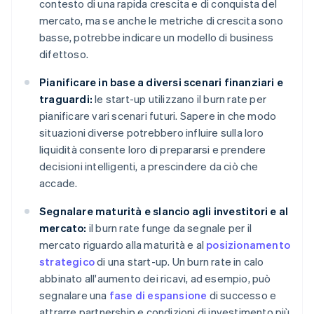
contesto di una rapida crescita e di conquista del
mercato, ma se anche le metriche di crescita sono
basse, potrebbe indicare un modello di business
difettoso.
Pianificare in base a diversi scenari finanziari e
traguardi:
le start-up utilizzano il burn rate per
pianificare vari scenari futuri. Sapere in che modo
situazioni diverse potrebbero influire sulla loro
liquidità consente loro di prepararsi e prendere
decisioni intelligenti, a prescindere da ciò che
accade.
Segnalare maturità e slancio agli investitori e al
mercato:
il burn rate funge da segnale per il
mercato riguardo alla maturità e al
posizionamento
strategico
di una start-up. Un burn rate in calo
abbinato all'aumento dei ricavi, ad esempio, può
segnalare una
fase di espansione
di successo e
attrarre partnership e condizioni di investimento più