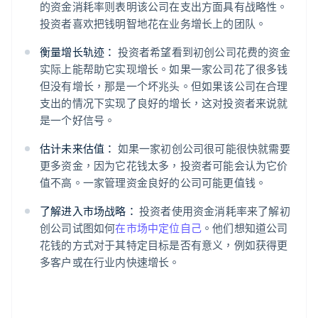
的资金消耗率则表明该公司在支出方面具有战略性。
投资者喜欢把钱明智地花在业务增长上的团队。
衡量增长轨迹：
投资者希望看到初创公司花费的资金
实际上能帮助它实现增长。如果一家公司花了很多钱
但没有增长，那是一个坏兆头。但如果该公司在合理
支出的情况下实现了良好的增长，这对投资者来说就
是一个好信号。
估计未来估值：
如果一家初创公司很可能很快就需要
更多资金，因为它花钱太多，投资者可能会认为它价
值不高。一家管理资金良好的公司可能更值钱。
了解进入市场战略：
投资者使用资金消耗率来了解初
创公司试图如何
在市场中定位自己
。他们想知道公司
花钱的方式对于其特定目标是否有意义，例如获得更
多客户或在行业内快速增长。