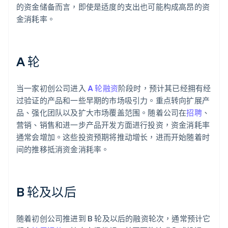
的资金储备而言，即使是适度的支出也可能构成高昂的资
金消耗率。
A 轮
当一家初创公司进入
A 轮融资
阶段时，预计其已经拥有经
过验证的产品和一些早期的市场吸引力。重点转向扩展产
品、强化团队以及扩大市场覆盖范围。随着公司在
招聘
、
营销、销售和进一步产品开发方面进行投资，资金消耗率
通常会增加。这些投资预期将推动增长，进而开始随着时
间的推移抵消资金消耗率。
B 轮及以后
随着初创公司推进到 B 轮及以后的融资轮次，通常预计它