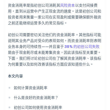
资金消耗率是指初创公司消耗其
风险资本
以支付间接费
用，直到从运营中产生正现金流的速度。这是初创公司和
投资者用来衡量一家公司在实现盈利或需要确保额外融资
之前还能继续运营多久的常见指标。
初创公司需要密切关注他们的资金消耗率。其他指标可能
说明其业务产品对受众的表现如何，而资金消耗率则表明
业务本身的可持续性——并且鉴于
38% 的初创公司失败
是由于现金耗尽或未能筹集资金，因此该指标至关重要。
下面，我们将讨论初创公司在了解其资金消耗率、该指标
为何重要以及如何改善该指标方面应该知道些什么。
本文内容
如何计算资金消耗率
什么是良好的资金消耗率？
初创公司如何使用资金消耗率