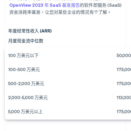
OpenView 2023 年 SaaS 基准报告
的软件即服务 (SaaS)
资金消耗率基准，让您对某些企业的情况有个了解。
年度经常性收入 (ARR)
月度现金流中位数
100 万美元以下
50,00
100-500 万美元
175,0
500-2,000 万美元
175,0
2,000-5,000 万美元
113,0
5,000 万美元以上
175,0