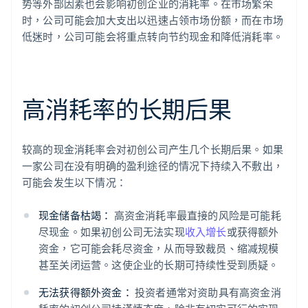
势等外部因素也会影响初创企业的消耗率。在市场繁荣
时，公司可能会加大支出以迅速占领市场份额，而在市场
低迷时，公司可能会将重点转向节约现金和降低消耗率。
高消耗率的长期后果
较高的现金消耗率会对初创公司产生几个长期后果。如果
一家公司在没有明确的盈利途径的情况下持续入不敷出，
可能会发生以下情况：
现金储备枯竭：
高资金消耗率最直接的风险是可能耗
尽现金。如果初创公司无法实现
收入增长
或获得额外
资金，它可能会耗尽资金，从而导致裁员、缩减规模
甚至关闭运营。这使企业的长期可持续性受到质疑。
无法获得额外资金：
投资者通常对资助具有高资金消