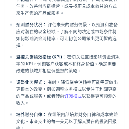
任务、改善供应链运营，或寻找更具成本效益的方式
来生产您的产品或服务。
预测财务状况：
评估未来的财务情景，以预测和准备
应对潜在的现金短缺。了解不同的决定或市场条件将
如何影响资金消耗率，可让初创公司做出更明智的选
择。
监控关键绩效指标 (KPI)：
密切关注直接影响资金消耗
率的 KPI，例如客户获客成本和终身价值。确定需要
改进的领域并相应调整您的策略。
调整业务模式：
有时，降低资金消耗率可能需要做出
更根本的改变，例如调整业务模式以专注于利润更高
的产品或服务，或者转向
订阅模式
以获得更可预测的
收入。
培养财务自律：
在组织内部培养财务自律和成本效益
文化。审查支出的每一美元以了解其潜在的投资回报
率。