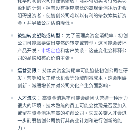
耗率的初创公司持谨慎态度，除非有切实可行的实现
盈利的计划。拥有没有相应增长的高现金消耗历史会
阻碍投资者，使初创公司难以以有利的条款筹集新资
金，并导致公司估值降低。
被迫转变战略或转型：
为了管理高资金消耗率，初创
公司可能需要做出突然的转变或转型，这可能会破坏
产品开发、
市场定位
和客户关系。这些变化会稀释公
司的品牌和核心价值主张。
运营受限：
持续高资金消耗率可能迫使初创公司在研
发、营销和员工成长机会等领域削减成本。这会阻碍
创新、减缓增长并对公司文化产生负面影响。
人才流失：
高资金消耗率可能会给团队营造一种压力
很大的环境，技术熟练的员工可能会犹豫是否要加入
或留在资金消耗率高的初创公司。失去关键人才会进
一步削弱初创公司执行其商业计划和进行创新的能
力。