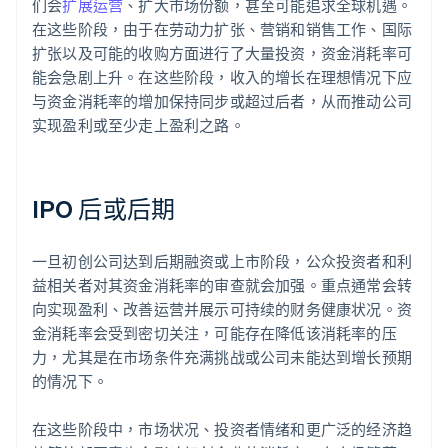
们会
扩展运营
、扩大市场份额，甚至可能追求全球机遇。
在这些阶段，由于在劳动力扩张、营销和销售工作、国际
扩张以及可能的收购方面进行了大量投资，资金消耗率可
能会急剧上升。在这些阶段，收入的增长在理想情况下应
与资金消耗率的增加保持同步或超过后者，从而推动公司
实现盈利或至少走上盈利之路。
IPO 后或后期
一旦初创公司达到后期融资或上市阶段，公众投资者和利
益相关者对其资金消耗率的审查就会加强。重点通常会转
向实现盈利、改善运营并展示可持续的财务健康状况。资
金消耗率会受到密切关注，可能存在降低该消耗率的压
力，尤其是在市场条件充满挑战或公司未能达到增长预期
的情况下。
在这些阶段中，市场状况、投资者情绪和更广泛的经济趋