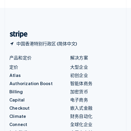
直布罗陀
English
中国内地
简体中文
English
中国香港特别行政区
English
简体中文
中国香港特别行政区 (简体中文)
产品和定价
解决方案
定价
大型企业
Atlas
初创企业
Authorization Boost
智能体商务
Billing
加密货币
Capital
电子商务
Checkout
嵌入式金融
Climate
财务自动化
Connect
全球化企业