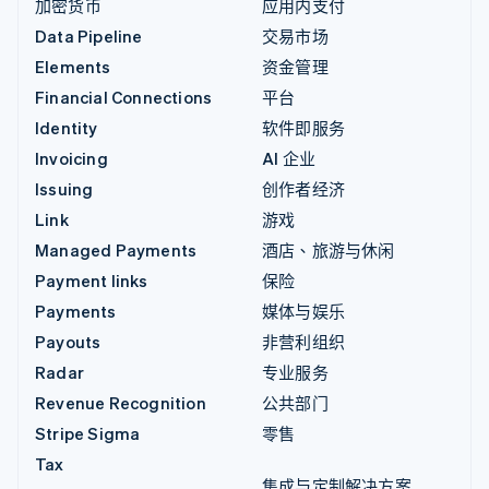
加密货币
应用内支付
Data Pipeline
交易市场
Elements
资金管理
Financial Connections
平台
Identity
软件即服务
Invoicing
AI 企业
Issuing
创作者经济
Link
游戏
Managed Payments
酒店、旅游与休闲
Payment links
保险
Payments
媒体与娱乐
Payouts
非营利组织
Radar
专业服务
Revenue Recognition
公共部门
Stripe Sigma
零售
Tax
集成与定制解决方案