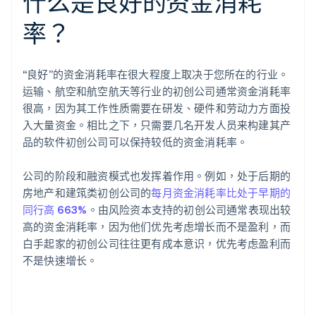
什么是良好的资金消耗
率？
“良好”的资金消耗率在很大程度上取决于您所在的行业。
运输、航空和航空航天等行业的初创公司通常资金消耗率
很高，因为其工作性质需要在研发、硬件和劳动力方面投
入大量资金。相比之下，只需要几名开发人员来构建其产
品的软件初创公司可以保持较低的资金消耗率。
公司的阶段和融资模式也发挥着作用。例如，处于后期的
房地产和建筑类初创公司的
每月资金消耗率比处于早期的
同行高 663%
。由风险资本支持的初创公司通常表现出较
高的资金消耗率，因为他们优先考虑增长而不是盈利，而
白手起家的初创公司往往更有成本意识，优先考虑盈利而
不是快速增长。