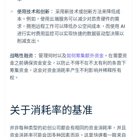
使用技术和创新：
采用新技术或创新方法来降低成
本。例如，使用云端服务可以减少对昂贵硬件的需
求，拥抱远程工作可以降低办公空间成本，而使用 AI
进行实时费用监控可以实现快速的数据驱动型决策以
削减支出。
战略性融资：
管理何时以及
如何筹集额外资金
。在需要资
金之前确保资金安全，以防止不得不在不太有利的条款下
筹集资金，这会对资金消耗率产生不利影响并稀释所有
权。
关于消耗率的基准
并非每种类型的初创公司都会有相同的资金消耗率，并且
资金消耗率可能会因多种因素而异。这里快速看一眼来自