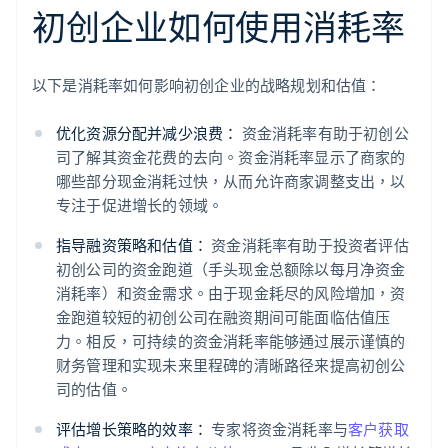
初创企业如何使用消耗率
以下是消耗率如何影响初创企业的战略规划和估值：
优化资源分配并减少浪费：
资金消耗率有助于初创公
司了解其资金花费的去向。资金消耗率显示了商家的
哪些部分现金消耗过快，从而允许商家调整支出，以
专注于促进增长的领域。
指导融资策略和估值：
资金消耗率有助于投资者评估
初创公司的资金跑道（手头现金总额除以每月净资金
消耗率）和资金需求。由于现金耗尽的风险增加，资
金跑道较短的初创公司在融资期间可能面临估值压
力。相反，可持续的资金消耗率能够通过展示谨慎的
财务管理和实现未来里程碑的清晰路径来提高初创公
司的估值。
评估增长策略的效率：
专家将资金消耗率与
客户获取