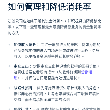
如何管理和降低消耗率
初创公司应始终了解其资金消耗率，并积极努力降低该比
率。以下是一些管理和最大限度降低您业务的资金消耗率
的方法：
加快收入增长：
专注于增加收入的策略，例如为您的
产品寻找更快的进入市场途径或改进销售流程。更多
收入可以平衡资金消耗率并延长财务跑道。
审查支出：
定期审查支出并评估您获得的回报价值。
这意味着要查看所有成本（从软件订阅到
营销活
动
），并评估它们是否能有效促进增长。
战略性招聘：
优先考虑直接促进增长或收入的角色，
推迟非必要的招聘，并考虑兼职或合同工职位来填补
空缺，而无需承担全职工资的承诺。
优化运营：
不断寻找精简运营的方法。自动化重复性