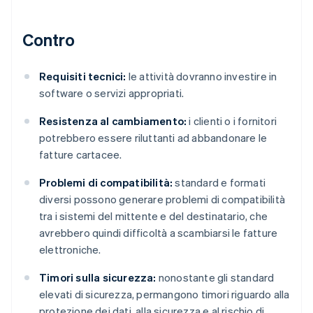
Contro
Requisiti tecnici:
le attività dovranno investire in
software o servizi appropriati.
Resistenza al cambiamento:
i clienti o i fornitori
potrebbero essere riluttanti ad abbandonare le
fatture cartacee.
Problemi di compatibilità:
standard e formati
diversi possono generare problemi di compatibilità
tra i sistemi del mittente e del destinatario, che
avrebbero quindi difficoltà a scambiarsi le fatture
elettroniche.
Timori sulla sicurezza:
nonostante gli standard
elevati di sicurezza, permangono timori riguardo alla
protezione dei dati, alla sicurezza e al rischio di