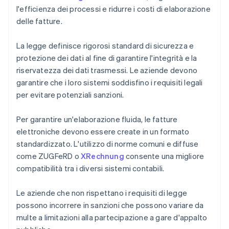
l'efficienza dei processi e ridurre i costi di elaborazione
delle fatture.
La legge definisce rigorosi standard di sicurezza e
protezione dei dati al fine di garantire l'integrità e la
riservatezza dei dati trasmessi. Le aziende devono
garantire che i loro sistemi soddisfino i requisiti legali
per evitare potenziali sanzioni.
Per garantire un'elaborazione fluida, le fatture
elettroniche devono essere create in un formato
standardizzato. L'utilizzo di norme comuni e diffuse
come ZUGFeRD o
XRechnung
consente una migliore
compatibilità tra i diversi sistemi contabili.
Le aziende che non rispettano i requisiti di legge
possono incorrere in sanzioni che possono variare da
multe a limitazioni alla partecipazione a gare d'appalto