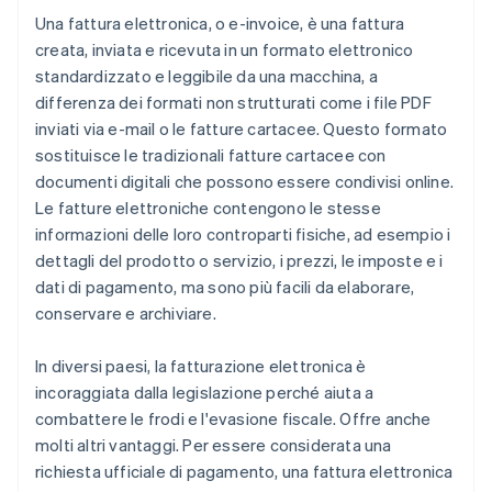
Una fattura elettronica, o e-invoice, è una fattura
creata, inviata e ricevuta in un formato elettronico
standardizzato e leggibile da una macchina, a
differenza dei formati non strutturati come i file PDF
inviati via e-mail o le fatture cartacee. Questo formato
sostituisce le tradizionali fatture cartacee con
documenti digitali che possono essere condivisi online.
Le fatture elettroniche contengono le stesse
informazioni delle loro controparti fisiche, ad esempio i
dettagli del prodotto o servizio, i prezzi, le imposte e i
dati di pagamento, ma sono più facili da elaborare,
conservare e archiviare.
In diversi paesi, la fatturazione elettronica è
incoraggiata dalla legislazione perché aiuta a
combattere le frodi e l'evasione fiscale. Offre anche
molti altri vantaggi. Per essere considerata una
richiesta ufficiale di pagamento, una fattura elettronica