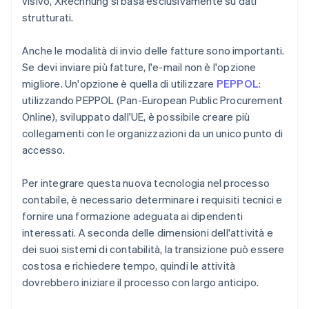
visivo, XRechnung si basa esclusivamente su dati
strutturati.
Anche le modalità di invio delle fatture sono importanti.
Se devi inviare più fatture, l'e-mail non è l'opzione
migliore. Un'opzione è quella di utilizzare
PEPPOL
:
utilizzando PEPPOL (Pan-European Public Procurement
Online), sviluppato dall'UE, è possibile creare più
collegamenti con le organizzazioni da un unico punto di
accesso.
Per integrare questa nuova tecnologia nel processo
contabile, è necessario determinare i requisiti tecnici e
fornire una formazione adeguata ai dipendenti
interessati. A seconda delle dimensioni dell'attività e
dei suoi sistemi di contabilità, la transizione può essere
costosa e richiedere tempo, quindi le attività
dovrebbero iniziare il processo con largo anticipo.