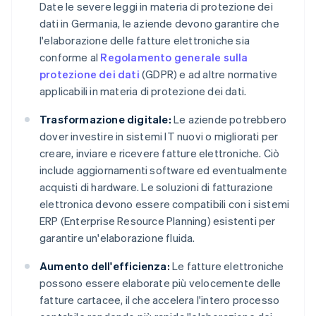
Date le severe leggi in materia di protezione dei
dati in Germania, le aziende devono garantire che
l'elaborazione delle fatture elettroniche sia
conforme al
Regolamento generale sulla
protezione dei dati
(GDPR) e ad altre normative
applicabili in materia di protezione dei dati.
Trasformazione digitale:
Le aziende potrebbero
dover investire in sistemi IT nuovi o migliorati per
creare, inviare e ricevere fatture elettroniche. Ciò
include aggiornamenti software ed eventualmente
acquisti di hardware. Le soluzioni di fatturazione
elettronica devono essere compatibili con i sistemi
ERP (Enterprise Resource Planning) esistenti per
garantire un'elaborazione fluida.
Aumento dell'efficienza:
Le fatture elettroniche
possono essere elaborate più velocemente delle
fatture cartacee, il che accelera l'intero processo