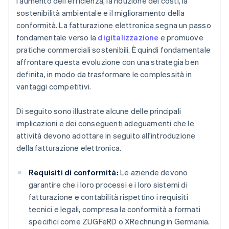
l'aumento dell'efficienza, la riduzione dei costi, la
sostenibilità ambientale e il miglioramento della
conformità. La fatturazione elettronica segna un passo
fondamentale verso la
digitalizzazione
e promuove
pratiche commerciali sostenibili. È quindi fondamentale
affrontare questa evoluzione con una strategia ben
definita, in modo da trasformare le complessità in
vantaggi competitivi.
Di seguito sono illustrate alcune delle principali
implicazioni e dei conseguenti adeguamenti che le
attività devono adottare in seguito all'introduzione
della fatturazione elettronica.
Requisiti di conformità:
Le aziende devono
garantire che i loro processi e i loro sistemi di
fatturazione e contabilità rispettino i requisiti
tecnici e legali, compresa la conformità a formati
specifici come ZUGFeRD o XRechnung in Germania.