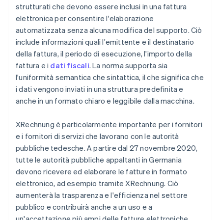
strutturati che devono essere inclusi in una fattura
elettronica per consentire l'elaborazione
automatizzata senza alcuna modifica del supporto. Ciò
include informazioni quali l'emittente e il destinatario
della fattura, il periodo di esecuzione, l'importo della
fattura e i
dati fiscali
. La norma supporta sia
l'uniformità semantica che sintattica, il che significa che
i dati vengono inviati in una struttura predefinita e
anche in un formato chiaro e leggibile dalla macchina.
XRechnung è particolarmente importante per i fornitori
e i fornitori di servizi che lavorano con le autorità
pubbliche tedesche. A partire dal 27 novembre 2020,
tutte le autorità pubbliche appaltanti in Germania
devono ricevere ed elaborare le fatture in formato
elettronico, ad esempio tramite XRechnung. Ciò
aumenterà la trasparenza e l'efficienza nel settore
pubblico e contribuirà anche a un uso e a
un'accettazione più ampi delle fatture elettroniche