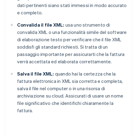
dati pertinenti siano stati immessi in modo accurato
e completo.
Convalida il file XML:
usa uno strumento di
convalida XML o una funzionalità simile del software
di elaborazione testo per verificare che il file XML
soddisfi gli standard richiesti. Si tratta di un
passaggio importante per assicurarti che la fattura
verrà accettata ed elaborata correttamente.
Salva il file XML:
quando hai la certezza che la
fattura elettronica in XML sia corretta e completa,
salva il file nel computer o in una risorsa di
archiviazione su cloud. Assicurati di usare un nome
file significativo che identifichi chiaramente la
fattura.