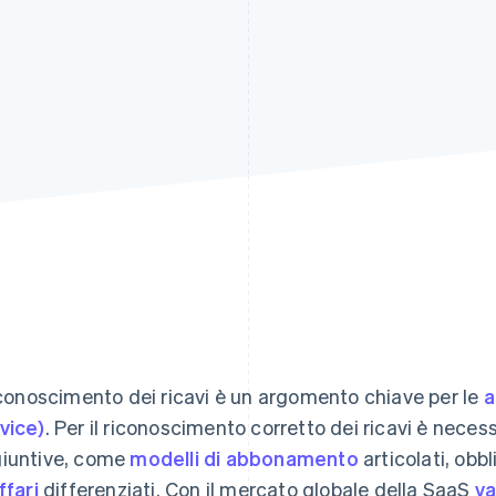
riconoscimento dei ricavi è un argomento chiave per le
a
vice)
. Per il riconoscimento corretto dei ricavi è nece
iuntive, come
modelli di abbonamento
articolati, obbl
ffari
differenziati. Con il mercato globale della SaaS
va