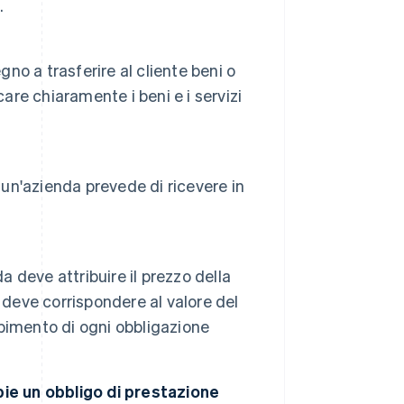
.
gno a trasferire al cliente beni o
are chiaramente i beni e i servizi
 un'azienda prevede di ricevere in
a deve attribuire il prezzo della
 deve corrispondere al valore del
pimento di ogni obbligazione
pie un obbligo di prestazione