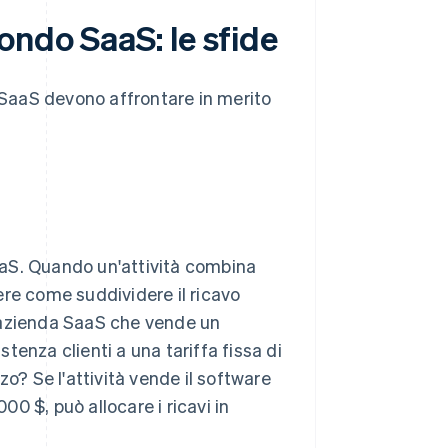
ondo SaaS: le sfide
à SaaS devono affrontare in merito
SaaS. Quando un'attività combina
ere come suddividere il ricavo
'azienda SaaS che vende un
enza clienti a una tariffa fissa di
o? Se l'attività vende il software
00 $, può allocare i ricavi in