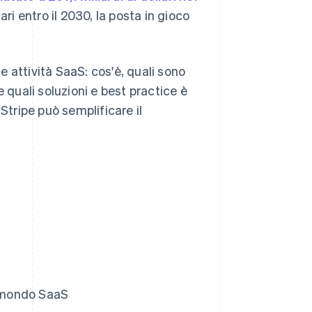
ari entro il 2030, la posta in gioco
le attività SaaS: cos'è, quali sono
 quali soluzioni e best practice è
Stripe può semplificare il
l mondo SaaS