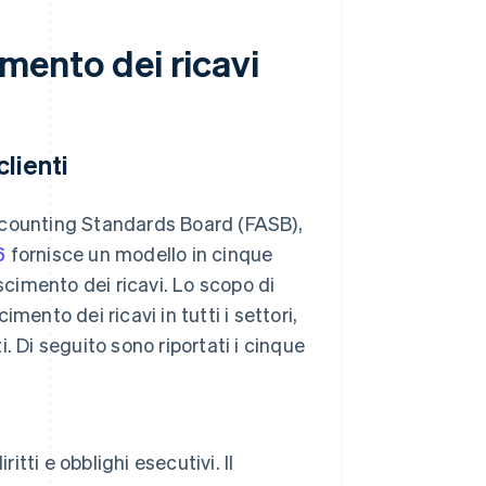
imento dei ricavi
clienti
ccounting Standards Board (FASB),
6
fornisce un modello in cinque
noscimento dei ricavi. Lo scopo di
ento dei ricavi in tutti i settori,
. Di seguito sono riportati i cinque
tti e obblighi esecutivi. Il