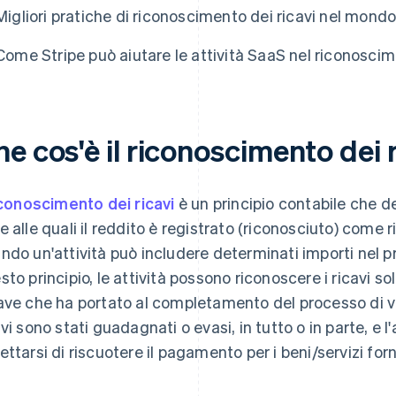
Migliori pratiche di riconoscimento dei ricavi nel mond
Come Stripe può aiutare le attività SaaS nel riconoscim
e cos'è il riconoscimento dei 
conoscimento dei ricavi
è un principio contabile che de
e alle quali il reddito è registrato (riconosciuto) come r
ndo un'attività può includere determinati importi nel p
sto principio, le attività possono riconoscere i ricavi so
ave che ha portato al completamento del processo di v
avi sono stati guadagnati o evasi, in tutto o in parte, e 
ettarsi di riscuotere il pagamento per i beni/servizi forni