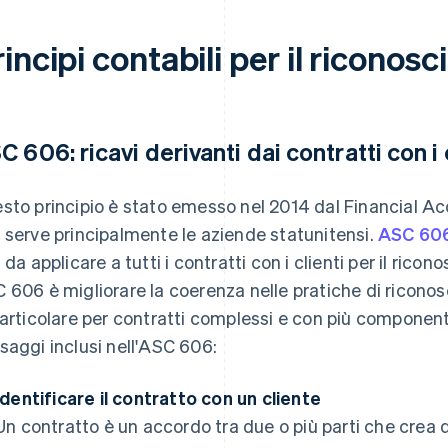
incipi contabili per il riconosc
C 606: ricavi derivanti dai contratti con i 
sto principio è stato emesso nel 2014 dal Financial A
 serve principalmente le aziende statunitensi.
ASC 60
i da applicare a tutti i contratti con i clienti per il rico
 606 è migliorare la coerenza nelle pratiche di riconoscim
particolare per contratti complessi e con più componenti
saggi inclusi nell'ASC 606:
Identificare il contratto con un cliente
Un contratto è un accordo tra due o più parti che crea diri