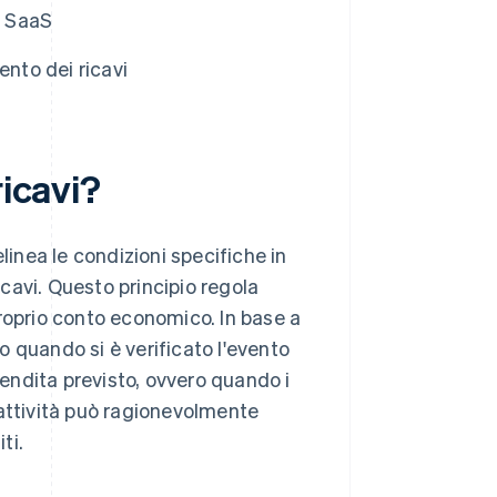
o SaaS
ento dei ricavi
ricavi?
linea le condizioni specifiche in
icavi. Questo principio regola
roprio conto economico. In base a
lo quando si è verificato l'evento
endita previsto, ovvero quando i
l'attività può ragionevolmente
ti.