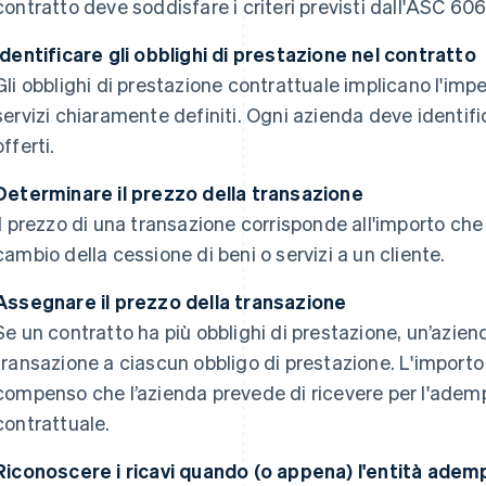
contratto deve soddisfare i criteri previsti dall'ASC 606
Identificare gli obblighi di prestazione nel contratto
Gli obblighi di prestazione contrattuale implicano l'impe
servizi chiaramente definiti. Ogni azienda deve identific
offerti.
Determinare il prezzo della transazione
Il prezzo di una transazione corrisponde all'importo che
cambio della cessione di beni o servizi a un cliente.
Assegnare il prezzo della transazione
Se un contratto ha più obblighi di prestazione, un’aziend
transazione a ciascun obbligo di prestazione. L'importo
compenso che l’azienda prevede di ricevere per l'adem
contrattuale.
Riconoscere i ricavi quando (o appena) l'entità adem