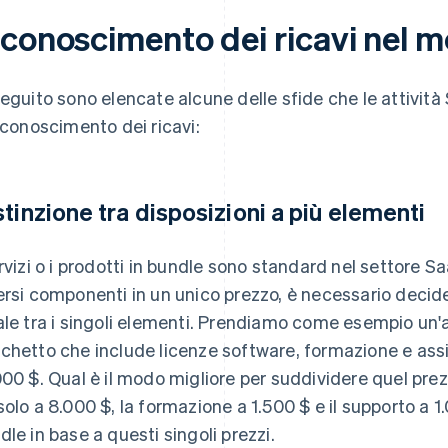
iconoscimento dei ricavi nel m
seguito sono elencate alcune delle sfide che le attivit
riconoscimento dei ricavi:
stinzione tra disposizioni a più elementi
ervizi o i prodotti in bundle sono standard nel settore 
ersi componenti in un unico prezzo, è necessario decid
ale tra i singoli elementi. Prendiamo come esempio un
chetto che include licenze software, formazione e assist
000 $. Qual è il modo migliore per suddividere quel prezz
solo a 8.000 $, la formazione a 1.500 $ e il supporto a 1.0
dle in base a questi singoli prezzi.