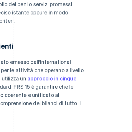
ollo dei beni o servizi promessi
reciso istante oppure in modo
riteri.
ienti
tato emesso dall'International
er le attività che operano a livello
 utilizza un
approccio in cinque
ndard IFRS 15 è garantire che le
io coerente e unificato al
omprensione dei bilanci di tutto il