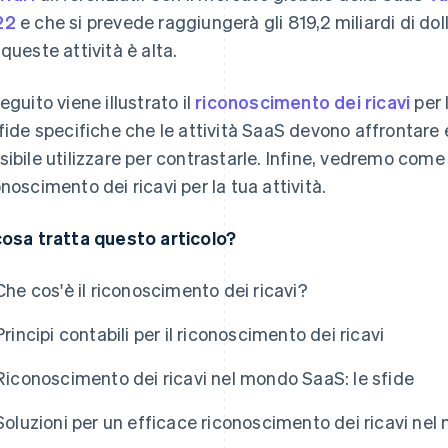
22
e che si prevede raggiungerà gli 819,2 miliardi di doll
 queste attività è alta.
seguito viene illustrato il
riconoscimento dei ricavi
per 
sfide specifiche che le attività SaaS devono affrontare e
sibile utilizzare per contrastarle. Infine, vedremo come 
onoscimento dei ricavi per la tua attività.
cosa tratta questo articolo?
Che cos'è il riconoscimento dei ricavi?
Principi contabili per il riconoscimento dei ricavi
Riconoscimento dei ricavi nel mondo SaaS: le sfide
Soluzioni per un efficace riconoscimento dei ricavi ne