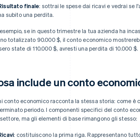
Risultato finale
: sottrai le spese dai ricavi e vedrai se l
ha subito una perdita.
esempio, se in questo trimestre la tua azienda ha inca
no totalizzato 90.000 $, il conto economico mostrerebbe
sero state di 110.000 $, avresti una perdita di 10.000 $.
osa include un conto economi
i conto economico racconta la stessa storia: come è circ
erminato periodo. I componenti specifici del conto e
 settore, ma gli elementi di base rimangono gli stesso:
Ricavi
: costituiscono la prima riga. Rappresentano tutto