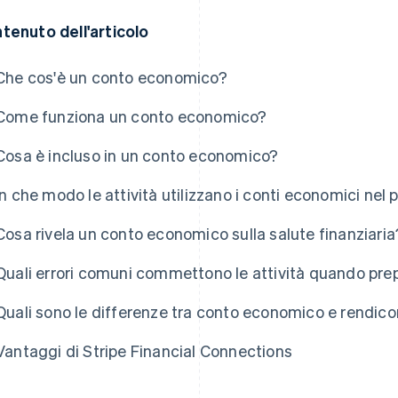
tenuto dell'articolo
Che cos'è un conto economico?
Come funziona un conto economico?
Cosa è incluso in un conto economico?
In che modo le attività utilizzano i conti economici nel
Cosa rivela un conto economico sulla salute finanziaria
Quali errori comuni commettono le attività quando pr
Quali sono le differenze tra conto economico e rendico
Vantaggi di Stripe Financial Connections