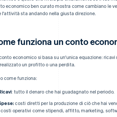
to economico ben curato mostra come cambiano le vendit
e l'attività sta andando nella giusta direzione.
ome funziona un conto econo
conto economico si basa su un'unica equazione: ricavi 
 realizzato un profitto o una perdita.
o come funziona:
Ricavi
: tutto il denaro che hai guadagnato nel periodo.
Spese:
costi diretti per la produzione di ciò che hai ve
i costi operativi come stipendi, affitto, marketing, soft