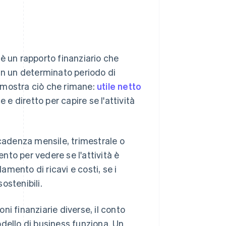
è un rapporto finanziario che
in un determinato periodo di
di mostra ciò che rimane:
utile netto
 e diretto per capire se l'attività
adenza mensile, trimestrale o
to per vedere se l'attività è
damento di ricavi e costi, se i
ostenibili.
ni finanziarie diverse, il conto
dello di business funziona. Un