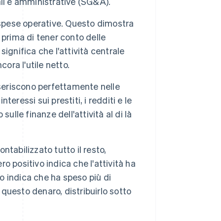
li e amministrative (SG&A).
 spese operative. Questo dimostra
a prima di tener conto delle
significa che l'attività centrale
ora l'utile netto.
 inseriscono perfettamente nelle
interessi sui prestiti, i redditi e le
ulle finanze dell'attività al di là
contabilizzato tutto il resto,
ro positivo indica che l'attività ha
 indica che ha speso più di
uesto denaro, distribuirlo sotto