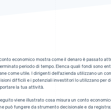
conto economico mostra come il denaro è passato attr
erminato periodo di tempo. Elenca quali fondi sono entr
ane come utile. I dirigenti dell'azienda utilizzano un 
sioni difficili e i potenziali investitori lo utilizzano pe
portare la tua attività.
seguito viene illustrato cosa misura un conto economic
e può fungere da strumento decisionale e da registrazi