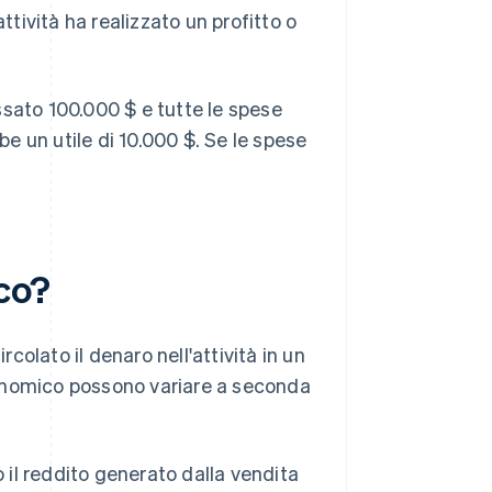
'attività ha realizzato un profitto o
ssato 100.000 $ e tutte le spese
 un utile di 10.000 $. Se le spese
co?
olato il denaro nell'attività in un
conomico possono variare a seconda
 il reddito generato dalla vendita