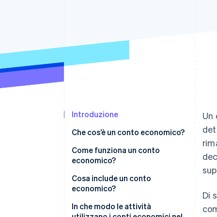
Link
Pagamento accelerato
Financial Connections
Conti finanziari collegati
Introduzione
Un 
det
Che cos’è un conto economico?
rim
Come funziona un conto
deci
economico?
sup
Cosa include un conto
economico?
Di 
In che modo le attività
com
utilizzano i conti economici nel