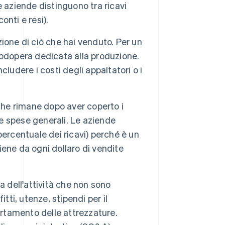
ne aziende distinguono tra ricavi
conti e resi).
duzione di ciò che hai venduto. Per un
odopera dedicata alla produzione.
ncludere i costi degli appaltatori o i
che rimane dopo aver coperto i
le spese generali. Le aziende
ercentuale dei ricavi) perché è un
tiene da ogni dollaro di vendite
na dell'attività che non sono
tti, utenze, stipendi per il
tamento delle attrezzature.