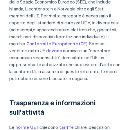
dello Spazio Economico Europeo (SEE), che include
Islanda, Liechtenstein e Norvegia oltre agli Stati
membri dell'UE. Per molte categorie è necessario il
rispetto degli standard di sicurezza UE e, in diversi casi
(ad esempi,o apparecchiature elettroniche, giocattoli,
macchinari, dispositivi di protezione individuale), il
marchio
Conformité Européenne (CE)
. Spesso i
venditori extra UE
devono
nominare un "operatore
economico responsabile" domiciliato nell'UE, un
rappresentante autorizzato che può essere d'aiuto con
la conformità. In assenza di questo referente, le merci
potrebbero essere bloccate in dogana.
Trasparenza e informazioni
sull'attività
Le
norme UE
richiedono
tariffe
chiare, descrizioni