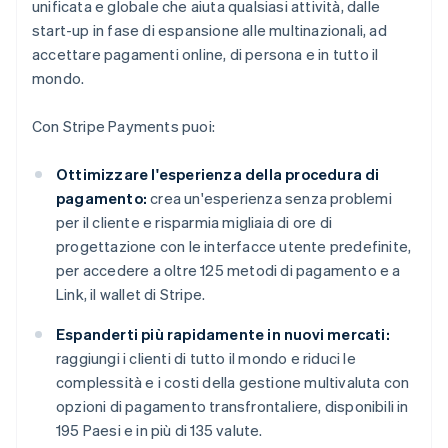
unificata e globale che aiuta qualsiasi attività, dalle
start-up in fase di espansione alle multinazionali, ad
accettare pagamenti online, di persona e in tutto il
mondo.
Con Stripe Payments puoi:
Ottimizzare l'esperienza della procedura di
pagamento:
crea un'esperienza senza problemi
per il cliente e risparmia migliaia di ore di
progettazione con le interfacce utente predefinite,
per accedere a oltre 125 metodi di pagamento e a
Link, il wallet di Stripe.
Espanderti più rapidamente in nuovi mercati:
raggiungi i clienti di tutto il mondo e riduci le
complessità e i costi della gestione multivaluta con
opzioni di pagamento transfrontaliere, disponibili in
195 Paesi e in più di 135 valute.