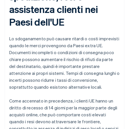
assistenza clienti nei
Paesi dell'UE
Lo sdoganamento può causare ritardi o costi imprevisti
quando le merci provengono da Paesi extra UE.
Documenti incompleti o condizioni di consegna poco
chiare possono aumentare il rischio di rifiuti da parte
del destinatario, quindi è importante prestare
attenzione ai propri sistemi. Tempi di consegna lunghi o
incerti possono ridurre i tassi di conversione,
soprattutto quando esistono alternative locali.
Come accennato in precedenza, i clienti UE hanno un
diritto di recesso di 14 giorni per la maggior parte degli
acquisti online, che può comportare costi elevati
quando i resi devono attraversare le frontiere,
soprattutto in assenza di indirizzi di reso locali o servizi