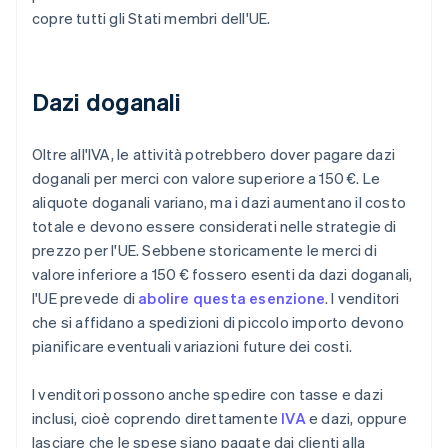
copre tutti gli Stati membri dell'UE.
Dazi doganali
Oltre all'IVA, le attività potrebbero dover pagare dazi
doganali per merci con valore superiore a 150 €. Le
aliquote doganali variano, ma i dazi aumentano il costo
totale e devono essere considerati nelle strategie di
prezzo per l'UE. Sebbene storicamente le merci di
valore inferiore a 150 € fossero esenti da dazi doganali,
l'UE prevede di
abolire questa esenzione
. I venditori
che si affidano a spedizioni di piccolo importo devono
pianificare eventuali variazioni future dei costi.
I venditori possono anche spedire con tasse e dazi
inclusi, cioè coprendo direttamente
IVA
e dazi, oppure
lasciare che le spese siano pagate dai clienti alla