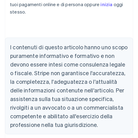
tuoi pagamenti online e di persona oppure
inizia
oggi
stesso.
Australia
I contenuti di questo articolo hanno uno scopo
English
Austria
puramente informativo e formativo e non
Deutsch
English
devono essere intesi come consulenza legale
Belgio
Nederlands
Français
Deutsch
English
o fiscale. Stripe non garantisce l'accuratezza,
Brasile
la completezza, l'adeguatezza o l'attualità
Português
English
Bulgaria
delle informazioni contenute nell'articolo. Per
English
assistenza sulla tua situazione specifica,
Canada
rivolgiti a un avvocato o a un commercialista
English
Français
Cina continentale
competente e abilitato all'esercizio della
简体中文
English
professione nella tua giurisdizione.
Cipro
English