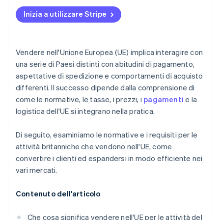
Requisiti legali e di protezione dei dati
Inizia a utilizzare Stripe
Vendere nell'Unione Europea (UE) implica interagire con
una serie di Paesi distinti con abitudini di pagamento,
aspettative di spedizione e comportamenti di acquisto
differenti. Il successo dipende dalla comprensione di
come le normative, le tasse, i prezzi, i
pagamenti
e la
logistica dell'UE si integrano nella pratica.
Di seguito, esaminiamo le normative e i requisiti per le
attività britanniche che vendono nell'UE, come
convertire i clienti ed espandersi in modo efficiente nei
vari mercati.
Contenuto dell'articolo
Che cosa significa vendere nell'UE per le attività del