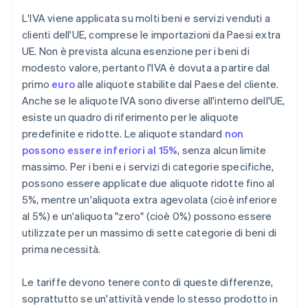
L'IVA viene applicata su molti beni e servizi venduti a
clienti dell'UE, comprese le importazioni da Paesi extra
UE. Non è prevista alcuna esenzione per i beni di
modesto valore, pertanto l'IVA è dovuta a partire dal
primo
euro
alle aliquote stabilite dal Paese del cliente.
Anche se le aliquote IVA sono diverse all'interno dell'UE,
esiste un quadro di riferimento per le aliquote
predefinite e ridotte. Le aliquote standard
non
possono essere inferiori al 15%
, senza alcun limite
massimo. Per i beni e i servizi di categorie specifiche,
possono essere applicate due aliquote ridotte fino al
5%, mentre un'aliquota extra agevolata (cioè inferiore
al 5%) e un'aliquota "zero" (cioè 0%) possono essere
utilizzate per un massimo di sette categorie di beni di
prima necessità.
Le tariffe devono tenere conto di queste differenze,
soprattutto se un'attività vende lo stesso prodotto in