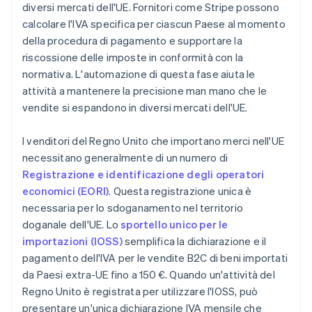
diversi mercati dell'UE. Fornitori come Stripe possono
calcolare l'IVA specifica per ciascun Paese al momento
della procedura di pagamento e supportare la
riscossione delle imposte in conformità con la
normativa. L'automazione di questa fase aiuta le
attività a mantenere la precisione man mano che le
vendite si espandono in diversi mercati dell'UE.
I venditori del Regno Unito che importano merci nell'UE
necessitano generalmente di un numero di
Registrazione e identificazione degli operatori
economici (EORI)
. Questa registrazione unica è
necessaria per lo sdoganamento nel territorio
doganale dell'UE. Lo
sportello unico per le
importazioni (IOSS)
semplifica la dichiarazione e il
pagamento dell'IVA per le vendite B2C di beni importati
da Paesi extra-UE fino a 150 €. Quando un'attività del
Regno Unito è registrata per utilizzare l'IOSS, può
presentare un'unica dichiarazione IVA mensile che