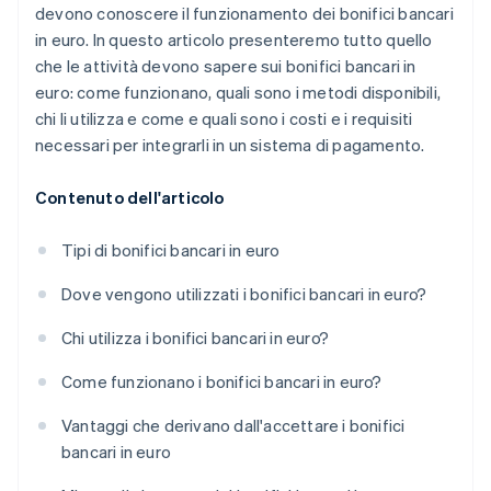
devono conoscere il funzionamento dei bonifici bancari
in euro. In questo articolo presenteremo tutto quello
che le attività devono sapere sui bonifici bancari in
euro: come funzionano, quali sono i metodi disponibili,
chi li utilizza e come e quali sono i costi e i requisiti
necessari per integrarli in un sistema di pagamento.
Contenuto dell'articolo
Tipi di bonifici bancari in euro
Dove vengono utilizzati i bonifici bancari in euro?
Chi utilizza i bonifici bancari in euro?
Come funzionano i bonifici bancari in euro?
Vantaggi che derivano dall'accettare i bonifici
bancari in euro