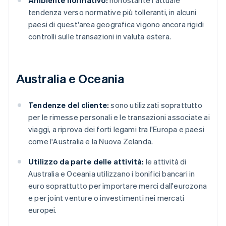
Ambiente normativo:
nonostante l'attuale
tendenza verso normative più tolleranti, in alcuni
paesi di quest'area geografica vigono ancora rigidi
controlli sulle transazioni in valuta estera.
Australia e Oceania
Tendenze del cliente:
sono utilizzati soprattutto
per le rimesse personali e le transazioni associate ai
viaggi, a riprova dei forti legami tra l'Europa e paesi
come l'Australia e la Nuova Zelanda.
Utilizzo da parte delle attività:
le attività di
Australia e Oceania utilizzano i bonifici bancari in
euro soprattutto per importare merci dall'eurozona
e per joint venture o investimenti nei mercati
europei.