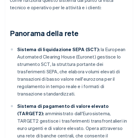
come funziona questo sistema dal punto di vista
tecnico e operativo per le attività e i clienti:
Panorama della rete
Sistema di liquidazione SEPA (SCT):
la European
Automated Clearing House (Euronet) gestisce lo
strumento SCT, la struttura portante dei
trasferimenti SEPA, che elabora volumi elevati di
transazioni di basso valore nell'eurozona per il
regolamento in tempo reale e i formati di
transazione standardizzati.
Sistema di pagamento di valore elevato
(TARGET2):
amministrato dall'Eurosistema,
TARGET2 gestisce i trasferimenti transfrontalieri in
euro urgenti e di valore elevato. Opera attraverso
una rete di banche centrali, che consente il