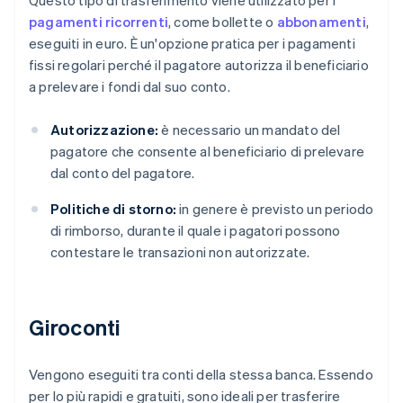
Questo tipo di trasferimento viene utilizzato per i
pagamenti ricorrenti
, come bollette o
abbonamenti
,
eseguiti in euro. È un'opzione pratica per i pagamenti
fissi regolari perché il pagatore autorizza il beneficiario
a prelevare i fondi dal suo conto.
Autorizzazione:
è necessario un mandato del
pagatore che consente al beneficiario di prelevare
dal conto del pagatore.
Politiche di storno:
in genere è previsto un periodo
di rimborso, durante il quale i pagatori possono
contestare le transazioni non autorizzate.
Giroconti
Vengono eseguiti tra conti della stessa banca. Essendo
per lo più rapidi e gratuiti, sono ideali per trasferire