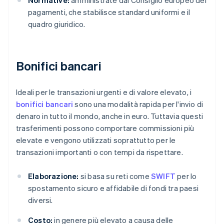
Normative:
amministrate dal Consiglio europeo dei
pagamenti, che stabilisce standard uniformi e il
quadro giuridico.
Bonifici bancari
Ideali per le transazioni urgenti e di valore elevato, i
bonifici bancari
sono una modalità rapida per l'invio di
denaro in tutto il mondo, anche in euro. Tuttavia questi
trasferimenti possono comportare commissioni più
elevate e vengono utilizzati soprattutto per le
transazioni importanti o con tempi da rispettare.
Elaborazione:
si basa su reti come
SWIFT
per lo
spostamento sicuro e affidabile di fondi tra paesi
diversi.
Costo:
in genere più elevato a causa delle