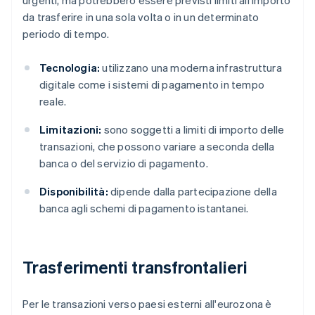
urgenti, ma potrebbero essere previsti limiti all'importo
da trasferire in una sola volta o in un determinato
periodo di tempo.
Tecnologia:
utilizzano una moderna infrastruttura
digitale come i sistemi di pagamento in tempo
reale.
Limitazioni:
sono soggetti a limiti di importo delle
transazioni, che possono variare a seconda della
banca o del servizio di pagamento.
Disponibilità:
dipende dalla partecipazione della
banca agli schemi di pagamento istantanei.
Trasferimenti transfrontalieri
Per le transazioni verso paesi esterni all'eurozona è