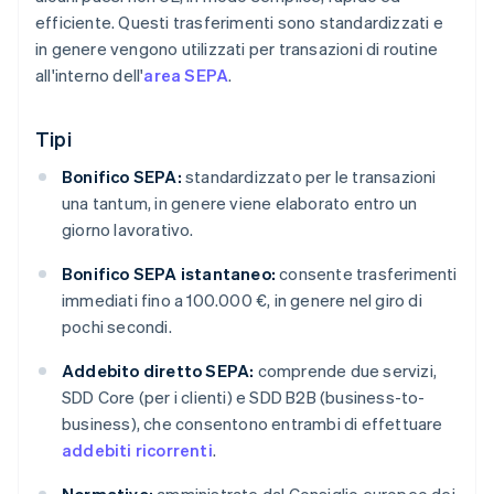
efficiente. Questi trasferimenti sono standardizzati e
in genere vengono utilizzati per transazioni di routine
all'interno dell'
area SEPA
.
Tipi
Bonifico SEPA:
standardizzato per le transazioni
una tantum, in genere viene elaborato entro un
giorno lavorativo.
Bonifico SEPA istantaneo:
consente trasferimenti
immediati fino a 100.000 €, in genere nel giro di
pochi secondi.
Addebito diretto SEPA:
comprende due servizi,
SDD Core (per i clienti) e SDD B2B (business-to-
business), che consentono entrambi di effettuare
addebiti ricorrenti
.