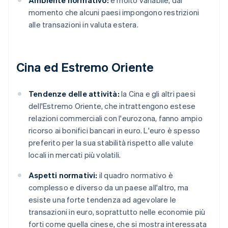
Ambiente normativo:
è molto variabile, dal
momento che alcuni paesi impongono restrizioni
alle transazioni in valuta estera.
Cina ed Estremo Oriente
Tendenze delle attività:
la Cina e gli altri paesi
dell'Estremo Oriente, che intrattengono estese
relazioni commerciali con l'eurozona, fanno ampio
ricorso ai bonifici bancari in euro. L'euro è spesso
preferito per la sua stabilità rispetto alle valute
locali in mercati più volatili.
Aspetti normativi:
il quadro normativo è
complesso e diverso da un paese all'altro, ma
esiste una forte tendenza ad agevolare le
transazioni in euro, soprattutto nelle economie più
forti come quella cinese, che si mostra interessata