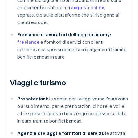
commercio digitale, i bonifici bancari in euro sono
ampiamente usati per gli
acquisti online
,
soprattutto sulle piattaforme che si rivolgono ai
clienti europei.
Freelance e lavoratori della gig economy:
freelance
e fornitori di servizi con clienti
nell'eurozona spesso accettano pagamenti tramite
bonifici bancari in euro.
Viaggi e turismo
Prenotazioni:
le spese per i viaggi verso l'eurozona
o al suo interno, per le prenotazioni di hotel e voli e
altre spese di questo tipo vengono spesso saldate
in euro tramite bonifici bancari.
Agenzie di viaggi e fornitori di servizi:
le attività