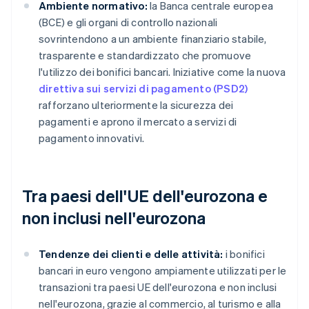
Ambiente normativo:
la Banca centrale europea
(BCE) e gli organi di controllo nazionali
sovrintendono a un ambiente finanziario stabile,
trasparente e standardizzato che promuove
l'utilizzo dei bonifici bancari. Iniziative come la nuova
direttiva sui servizi di pagamento (PSD2)
rafforzano ulteriormente la sicurezza dei
pagamenti e aprono il mercato a servizi di
pagamento innovativi.
Tra paesi dell'UE dell'eurozona e
non inclusi nell'eurozona
Tendenze dei clienti e delle attività:
i bonifici
bancari in euro vengono ampiamente utilizzati per le
transazioni tra paesi UE dell'eurozona e non inclusi
nell'eurozona, grazie al commercio, al turismo e alla