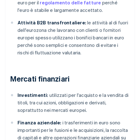
euro per il
regolamento delle fatture
perché
l'euro è stabile e largamente accettato.
Attività B2B transfrontaliere:
le attività al di fuori
dell'eurozona che lavorano con clienti o fornitori
europei spesso utilizzano i bonifici bancari in euro
perché sono semplici e consentono di evitare i
rischi di fluttuazione valutaria.
Mercati finanziari
Investimenti:
utilizzati per l'acquisto e la vendita di
titoli, tra cui azioni, obbligazioni e derivati,
soprattutto nei mercati europei.
Finanza aziendale:
i trasferimenti in euro sono
importanti per le fusioni e le acquisizioni, la raccolta
di capitali e altre operazioni finanziarie aziendali su