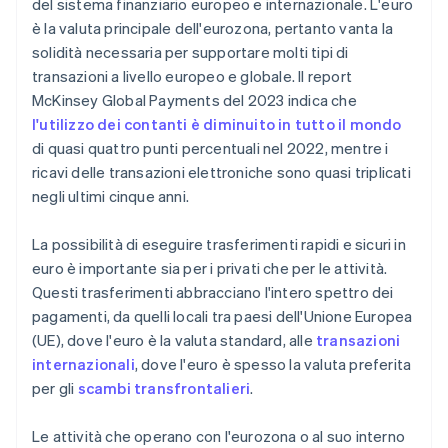
del sistema finanziario europeo e internazionale. L'euro
è la valuta principale dell'eurozona, pertanto vanta la
solidità necessaria per supportare molti tipi di
transazioni a livello europeo e globale. Il report
McKinsey Global Payments del 2023 indica che
l'utilizzo dei contanti è diminuito in tutto il mondo
di quasi quattro punti percentuali nel 2022, mentre i
ricavi delle transazioni elettroniche sono quasi triplicati
negli ultimi cinque anni.
La possibilità di eseguire trasferimenti rapidi e sicuri in
euro è importante sia per i privati che per le attività.
Questi trasferimenti abbracciano l'intero spettro dei
pagamenti, da quelli locali tra paesi dell'Unione Europea
(UE), dove l'euro è la valuta standard, alle
transazioni
internazionali
, dove l'euro è spesso la valuta preferita
per gli
scambi transfrontalieri
.
Le attività che operano con l'eurozona o al suo interno