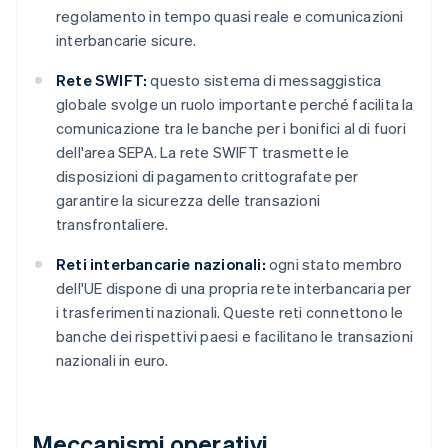
regolamento in tempo quasi reale e comunicazioni
interbancarie sicure.
Rete SWIFT:
questo sistema di messaggistica
globale svolge un ruolo importante perché facilita la
comunicazione tra le banche per i bonifici al di fuori
dell'area SEPA. La rete SWIFT trasmette le
disposizioni di pagamento crittografate per
garantire la sicurezza delle transazioni
transfrontaliere.
Reti interbancarie nazionali:
ogni stato membro
dell'UE dispone di una propria rete interbancaria per
i trasferimenti nazionali. Queste reti connettono le
banche dei rispettivi paesi e facilitano le transazioni
nazionali in euro.
Meccanismi operativi