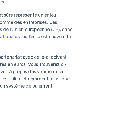
es.
et sûrs représente un enjeu
s comme des entreprises. Ces
s de l'Union européenne (UE), dans
nationales
, où l'euro est souvent la
partenariat avec celle-ci doivent
es en euros. Vous trouverez ci-
avoir à propos des virements en
 les utilise et comment, ainsi que
à un système de paiement.