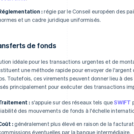
Réglementation :
régie par le Conseil européen des p
normes et un cadre juridique uniformisés.
ansferts de fonds
ution idéale pour les transactions urgentes et de mont
stituent une méthode rapide pour envoyer de l'argent 
os. Toutefois, ces virements peuvent donner lieu à des fr
lisés principalement pour exécuter des transactions im
Traitement :
s'appuie sur des réseaux tels que
SWIFT
p
fiabilité des mouvements de fonds à l'échelle internati
Coût :
généralement plus élevé en raison de la facturat
commissions éventuelles par la banque intermédiaire.