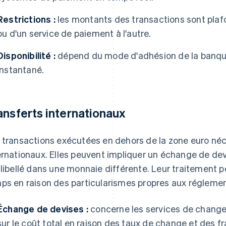
Restrictions :
les montants des transactions sont plaf
ou d'un service de paiement à l'autre.
Disponibilité :
dépend du mode d'adhésion de la banq
instantané.
ansferts internationaux
 transactions exécutées en dehors de la zone euro néc
ernationaux. Elles peuvent impliquer un échange de dev
 libellé dans une monnaie différente. Leur traitement 
ps en raison des particularismes propres aux réglemen
Échange de devises :
concerne les services de change,
sur le coût total en raison des taux de change et des fr