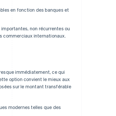
ables en fonction des banques et
s importantes, non récurrentes ou
nts commerciaux internationaux.
presque immédiatement, ce qui
ette option convient le mieux aux
osées sur le montant transférable
ques modernes telles que des