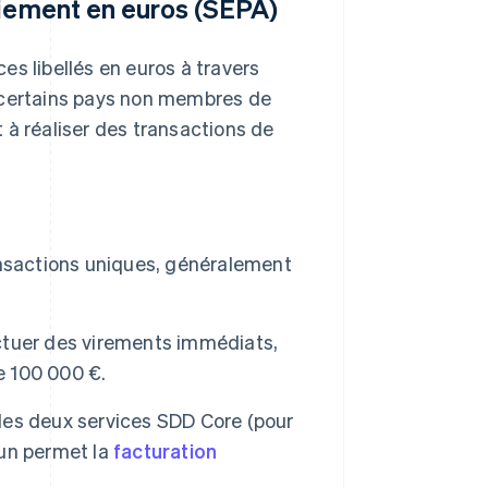
aiement en euros (SEPA)
es libellés en euros à travers
t certains pays non membres de
 à réaliser des transactions de
nsactions uniques, généralement
tuer des virements immédiats,
 100 000 €.
 les deux services SDD Core (pour
cun permet la
facturation