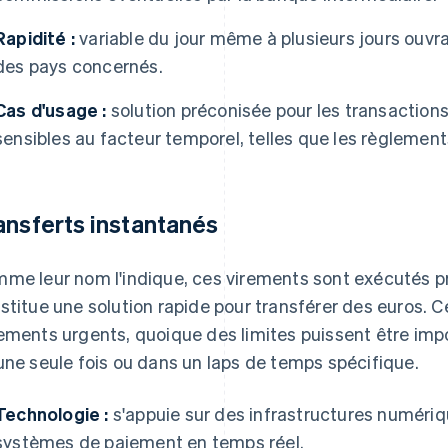
Rapidité :
variable du jour même à plusieurs jours ouvr
des pays concernés.
Cas d'usage :
solution préconisée pour les transaction
sensibles au facteur temporel, telles que les règleme
ansferts instantanés
me leur nom l'indique, ces virements sont exécutés 
stitue une solution rapide pour transférer des euros. C
ements urgents, quoique des limites puissent être imp
une seule fois ou dans un laps de temps spécifique.
Technologie :
s'appuie sur des infrastructures numéri
systèmes de paiement en temps réel.