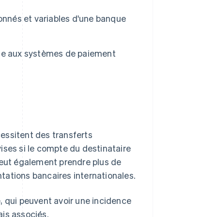
onnés et variables d'une banque
ue aux systèmes de paiement
essitent des transferts
ises si le compte du destinataire
peut également prendre plus de
tations bancaires internationales.
 qui peuvent avoir une incidence
ais associés.