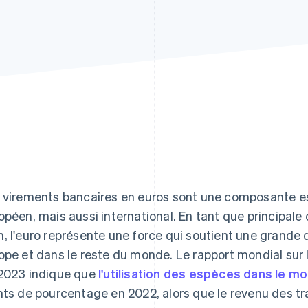
 virements bancaires en euros sont une composante es
opéen, mais aussi international. En tant que principale 
, l'euro représente une force qui soutient une grande 
ope et dans le reste du monde. Le rapport mondial sur
2023 indique que
l'utilisation des espèces dans le m
nts de pourcentage en 2022, alors que le revenu des tr