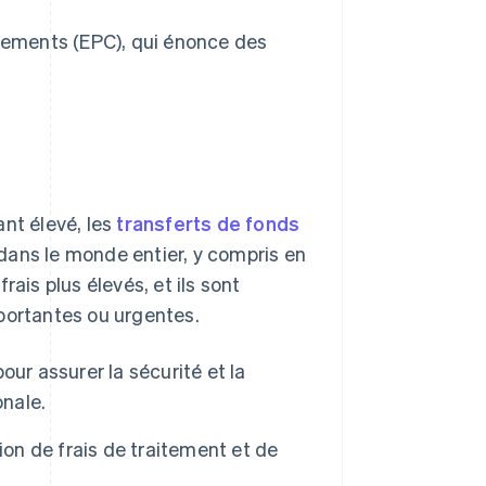
aiements (EPC), qui énonce des
ant élevé, les
transferts de fonds
dans le monde entier, y compris en
ais plus élevés, et ils sont
portantes ou urgentes.
our assurer la sécurité et la
onale.
ion de frais de traitement et de