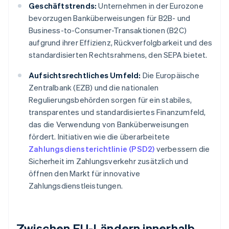
Geschäftstrends:
Unternehmen in der Eurozone
bevorzugen Banküberweisungen für B2B- und
Business-to-Consumer-Transaktionen (B2C)
aufgrund ihrer Effizienz, Rückverfolgbarkeit und des
standardisierten Rechtsrahmens, den SEPA bietet.
Aufsichtsrechtliches Umfeld:
Die Europäische
Zentralbank (EZB) und die nationalen
Regulierungsbehörden sorgen für ein stabiles,
transparentes und standardisiertes Finanzumfeld,
das die Verwendung von Banküberweisungen
fördert. Initiativen wie die überarbeitete
Zahlungsdiensterichtlinie (PSD2)
verbessern die
Sicherheit im Zahlungsverkehr zusätzlich und
öffnen den Markt für innovative
Zahlungsdienstleistungen.
Zwischen EU-Ländern innerhalb