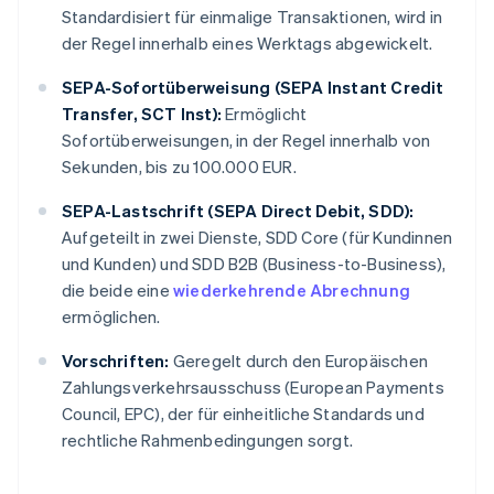
Standardisiert für einmalige Transaktionen, wird in
der Regel innerhalb eines Werktags abgewickelt.
SEPA-Sofortüberweisung (SEPA Instant Credit
Transfer, SCT Inst):
Ermöglicht
Sofortüberweisungen, in der Regel innerhalb von
Sekunden, bis zu 100.000 EUR.
SEPA-Lastschrift (SEPA Direct Debit, SDD):
Aufgeteilt in zwei Dienste, SDD Core (für Kundinnen
und Kunden) und SDD B2B (Business-to-Business),
die beide eine
wiederkehrende Abrechnung
ermöglichen.
Vorschriften:
Geregelt durch den Europäischen
Zahlungsverkehrsausschuss (European Payments
Council, EPC), der für einheitliche Standards und
rechtliche Rahmenbedingungen sorgt.