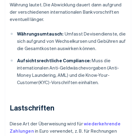
Währung lautet. Die Abwicklung dauert dann aufgrund
der verschiedenen internationalen Bankvorschriften
eventuell länger.
Währungsumtausch:
Umfasst Devisendienste, die
sich aufgrund von Wechselkursen und Gebühren auf
die Gesamtkosten auswirken können.
Aufsichtsrechtliche Compliance:
Muss die
internationalen Anti-Geldwäschevorgaben (Anti-
Money Laundering, AML) und die Know-Your-
Customer(KYC)-Vorschriften einhalten.
Lastschriften
Diese Art der Überweisung wird für
wiederkehrende
Zahlungen
in Euro verwendet, z. B. für Rechnungen