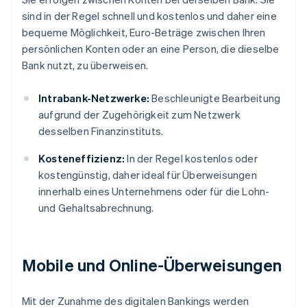
sind in der Regel schnell und kostenlos und daher eine
bequeme Möglichkeit, Euro-Beträge zwischen Ihren
persönlichen Konten oder an eine Person, die dieselbe
Bank nutzt, zu überweisen.
Intrabank-Netzwerke:
Beschleunigte Bearbeitung
aufgrund der Zugehörigkeit zum Netzwerk
desselben Finanzinstituts.
Kosteneffizienz:
In der Regel kostenlos oder
kostengünstig, daher ideal für Überweisungen
innerhalb eines Unternehmens oder für die Lohn-
und Gehaltsabrechnung.
Mobile und Online-Überweisungen
Mit der Zunahme des digitalen Bankings werden