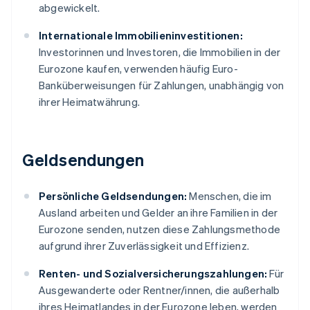
abgewickelt.
Internationale Immobilieninvestitionen:
Investorinnen und Investoren, die Immobilien in der
Eurozone kaufen, verwenden häufig Euro-
Banküberweisungen für Zahlungen, unabhängig von
ihrer Heimatwährung.
Geldsendungen
Persönliche Geldsendungen:
Menschen, die im
Ausland arbeiten und Gelder an ihre Familien in der
Eurozone senden, nutzen diese Zahlungsmethode
aufgrund ihrer Zuverlässigkeit und Effizienz.
Renten- und Sozialversicherungszahlungen:
Für
Ausgewanderte oder Rentner/innen, die außerhalb
ihres Heimatlandes in der Eurozone leben, werden