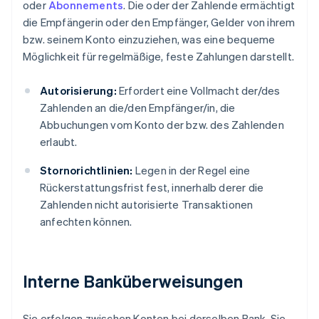
oder
Abonnements
. Die oder der Zahlende ermächtigt
die Empfängerin oder den Empfänger, Gelder von ihrem
bzw. seinem Konto einzuziehen, was eine bequeme
Möglichkeit für regelmäßige, feste Zahlungen darstellt.
Autorisierung:
Erfordert eine Vollmacht der/des
Zahlenden an die/den Empfänger/in, die
Abbuchungen vom Konto der bzw. des Zahlenden
erlaubt.
Stornorichtlinien:
Legen in der Regel eine
Rückerstattungsfrist fest, innerhalb derer die
Zahlenden nicht autorisierte Transaktionen
anfechten können.
Interne Banküberweisungen
Sie erfolgen zwischen Konten bei derselben Bank. Sie