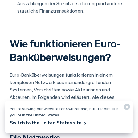
Auszahlungen der Sozialversicherung und andere
staatliche Finanztransaktionen.
Wie funktionieren Euro-
Banküberweisungen?
Euro-Banküberweisungen funktionieren in einem
komplexen Netzwerk aus ineinandergreifenden
Systemen, Vorschriften sowie Akteurinnen und
Akteuren. Im Folgenden wird erläutert, wie dieses
System aus technischer und betrieblicher Sicht für
You’re viewing our website for Switzerland, but it looks like
Unternehmen und ihre Kundschaft funktioniert:
you’re in the United States.
Switch to the United States site
Die Netzwerke