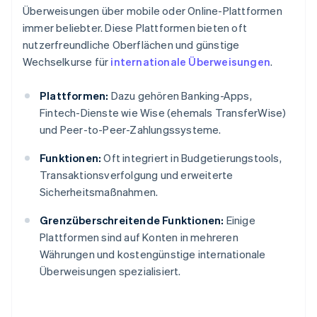
Überweisungen über mobile oder Online-Plattformen
immer beliebter. Diese Plattformen bieten oft
nutzerfreundliche Oberflächen und günstige
Wechselkurse für
internationale Überweisungen
.
Plattformen:
Dazu gehören Banking-Apps,
Fintech-Dienste wie Wise (ehemals TransferWise)
und Peer-to-Peer-Zahlungssysteme.
Funktionen:
Oft integriert in Budgetierungstools,
Transaktionsverfolgung und erweiterte
Sicherheitsmaßnahmen.
Grenzüberschreitende Funktionen:
Einige
Plattformen sind auf Konten in mehreren
Währungen und kostengünstige internationale
Überweisungen spezialisiert.