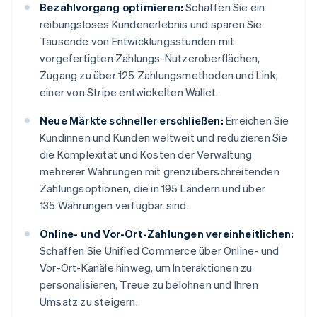
Bezahlvorgang optimieren:
Schaffen Sie ein
reibungsloses Kundenerlebnis und sparen Sie
Tausende von Entwicklungsstunden mit
vorgefertigten Zahlungs-Nutzeroberflächen,
Zugang zu über 125 Zahlungsmethoden und Link,
einer von Stripe entwickelten Wallet.
Neue Märkte schneller erschließen:
Erreichen Sie
Kundinnen und Kunden weltweit und reduzieren Sie
die Komplexität und Kosten der Verwaltung
mehrerer Währungen mit grenzüberschreitenden
Zahlungsoptionen, die in 195 Ländern und über
135 Währungen verfügbar sind.
Online- und Vor-Ort-Zahlungen vereinheitlichen:
Schaffen Sie Unified Commerce über Online- und
Vor-Ort-Kanäle hinweg, um Interaktionen zu
personalisieren, Treue zu belohnen und Ihren
Umsatz zu steigern.