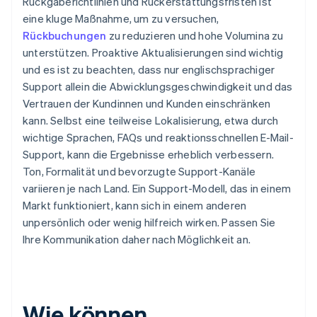
Rückgaberichtlinien und Rückerstattungsfristen ist
eine kluge Maßnahme, um zu versuchen,
Rückbuchungen
zu reduzieren und hohe Volumina zu
unterstützen. Proaktive Aktualisierungen sind wichtig
und es ist zu beachten, dass nur englischsprachiger
Support allein die Abwicklungsgeschwindigkeit und das
Vertrauen der Kundinnen und Kunden einschränken
kann. Selbst eine teilweise Lokalisierung, etwa durch
wichtige Sprachen, FAQs und reaktionsschnellen E-Mail-
Support, kann die Ergebnisse erheblich verbessern.
Ton, Formalität und bevorzugte Support-Kanäle
variieren je nach Land. Ein Support-Modell, das in einem
Markt funktioniert, kann sich in einem anderen
unpersönlich oder wenig hilfreich wirken. Passen Sie
Ihre Kommunikation daher nach Möglichkeit an.
Wie können