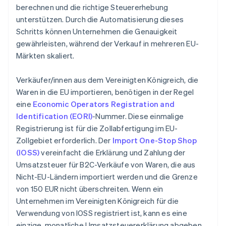
berechnen und die richtige Steuererhebung
unterstützen. Durch die Automatisierung dieses
Schritts können Unternehmen die Genauigkeit
gewährleisten, während der Verkauf in mehreren EU-
Märkten skaliert.
Verkäufer/innen aus dem Vereinigten Königreich, die
Waren in die EU importieren, benötigen in der Regel
eine
Economic Operators Registration and
Identification (EORI)
-Nummer. Diese einmalige
Registrierung ist für die Zollabfertigung im EU-
Zollgebiet erforderlich. Der
Import One-Stop Shop
(IOSS)
vereinfacht die Erklärung und Zahlung der
Umsatzsteuer für B2C-Verkäufe von Waren, die aus
Nicht-EU-Ländern importiert werden und die Grenze
von 150 EUR nicht überschreiten. Wenn ein
Unternehmen im Vereinigten Königreich für die
Verwendung von IOSS registriert ist, kann es eine
einzige, monatliche Umsatzsteuererklärung abgeben,