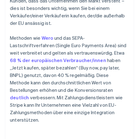
Kunden, dass das Unternehmen den Markt versteht –
dies ist besonders wichtig, wenn Sie bei einem
Verkäufer/einer Verkäuferin kaufen, der/die außerhalb
der EU ansässig ist.
Methoden wie
Wero
und das SEPA-
Lastschriftverfahren (Single Euro Payments Area) sind
weit verbreitet und gelten als vertrauenswürdig. Etwa
68 % der europäischen Verbraucher/innen
haben
„Jetzt kaufen, später bezahlen“ (Buy now, pay later,
BNPL) genutzt, davon 40 % regelmäßig. Diese
Methode kann den durchschnittlichen Wert von
Bestellungen erhöhen und die Konversionsraten
deutlich
verbessern. Mit Zahlungsdienstleistern wie
Stripe kann Ihr Unternehmen eine Vielzahl von EU-
Zahlungsmethoden über eine einzige Integration
unterstützen.