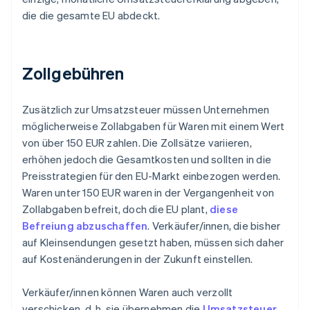
die die gesamte EU abdeckt.
Zollgebühren
Zusätzlich zur Umsatzsteuer müssen Unternehmen
möglicherweise Zollabgaben für Waren mit einem Wert
von über 150 EUR zahlen. Die Zollsätze variieren,
erhöhen jedoch die Gesamtkosten und sollten in die
Preisstrategien für den EU-Markt einbezogen werden.
Waren unter 150 EUR waren in der Vergangenheit von
Zollabgaben befreit, doch die EU plant,
diese
Befreiung abzuschaffen
. Verkäufer/innen, die bisher
auf Kleinsendungen gesetzt haben, müssen sich daher
auf Kostenänderungen in der Zukunft einstellen.
Verkäufer/innen können Waren auch verzollt
verschicken, d. h. sie übernehmen die
Umsatzsteuer