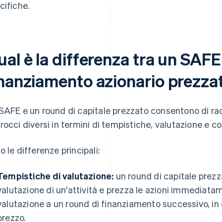
cifiche.
al è la differenza tra un SAFE
inanziamento azionario prezza
SAFE e un round di capitale prezzato consentono di rac
rocci diversi in termini di tempistiche, valutazione e con
o le differenze principali:
Tempistiche di valutazione:
un round di capitale prezza
valutazione di un'attività e prezza le azioni immediata
valutazione a un round di finanziamento successivo, in 
prezzo.