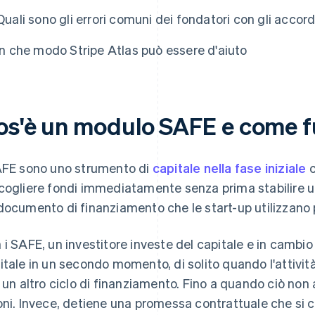
Quali sono gli errori comuni dei fondatori con gli accor
In che modo Stripe Atlas può essere d'aiuto
os'è un modulo SAFE e come 
AFE sono uno strumento di
capitale nella fase iniziale
c
cogliere fondi immediatamente senza prima stabilire 
documento di finanziamento che le start-up utilizzano
 i SAFE, un investitore investe del capitale e in cambio o
itale in un secondo momento, di solito quando l'attività
n un altro ciclo di finanziamento. Fino a quando ciò non
oni. Invece, detiene una promessa contrattuale che si c