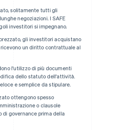
ato, solitamente tutti gli
 lunghe negoziazioni. I SAFE
li investitori si impegnano.
prezzato, gli investitori acquistano
 ricevono un diritto contrattuale al
dono l'utilizzo di più documenti
difica dello statuto dell'attività.
loce e semplice da stipulare.
rezzato ottengono spesso
amministrazione o clausole
to di governance prima della