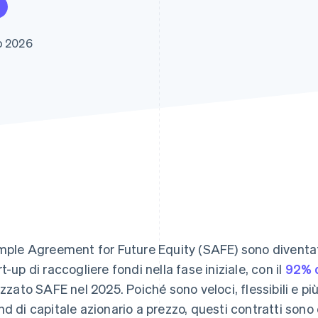
o 2026
imple Agreement for Future Equity (SAFE) sono diventat
rt-up di raccogliere fondi nella fase iniziale, con il
92% 
lizzato SAFE nel 2025. Poiché sono veloci, flessibili e più
nd di capitale azionario a prezzo, questi contratti son