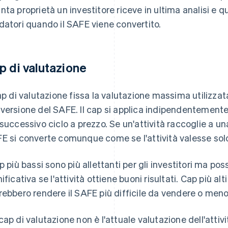
nta proprietà un investitore riceve in ultima analisi e q
datori quando il SAFE viene convertito.
p di valutazione
cap di valutazione fissa la valutazione massima utilizzata
versione del SAFE. Il cap si applica indipendentemente
 successivo ciclo a prezzo. Se un'attività raccoglie a una
E si converte comunque come se l'attività valesse solo
ap più bassi sono più allettanti per gli investitori ma p
nificativa se l'attività ottiene buoni risultati. Cap più al
rebbero rendere il SAFE più difficile da vendere o meno 
cap di valutazione non è l'attuale valutazione dell'attivi