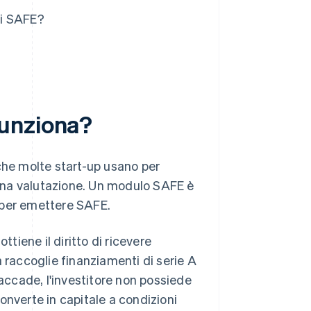
di SAFE?
funziona?
he molte start-up usano per
una valutazione. Un modulo SAFE è
 per emettere SAFE.
ttiene il diritto di ricevere
 raccoglie finanziamenti di serie A
 accade, l'investitore non possiede
onverte in capitale a condizioni