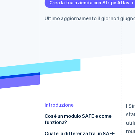
Crea la tua azienda con Stripe Atlas
Link
Pagamento accelerato
Financial Connections
Ultimo aggiornamento il giorno 1 giugn
Conti finanziari collegati
Introduzione
I S
sta
Cos’è un modulo SAFE e come
funziona?
uti
rou
Qual è la differenza tra un SAFE