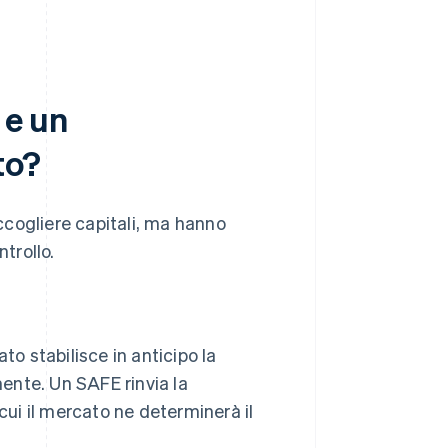
 e un
to?
cogliere capitali, ma hanno
trollo.
to stabilisce in anticipo la
mente. Un SAFE rinvia la
cui il mercato ne determinerà il