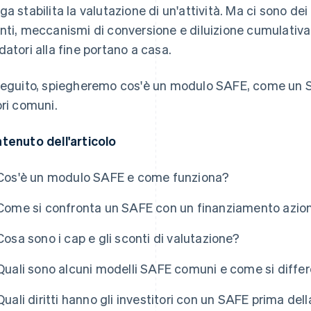
ga stabilita la valutazione di un'attività. Ma ci sono d
nti, meccanismi di conversione e diluizione cumulativa 
datori alla fine portano a casa.
seguito, spiegheremo cos'è un modulo SAFE, come un SAF
ori comuni.
tenuto dell'articolo
Cos'è un modulo SAFE e come funziona?
Come si confronta un SAFE con un finanziamento azion
Cosa sono i cap e gli sconti di valutazione?
Quali sono alcuni modelli SAFE comuni e come si diffe
Quali diritti hanno gli investitori con un SAFE prima del