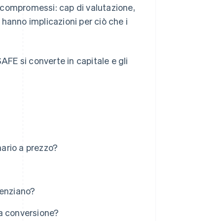
ei compromessi: cap di valutazione,
hanno implicazioni per ciò che i
E si converte in capitale e gli
ario a prezzo?
renziano?
la conversione?