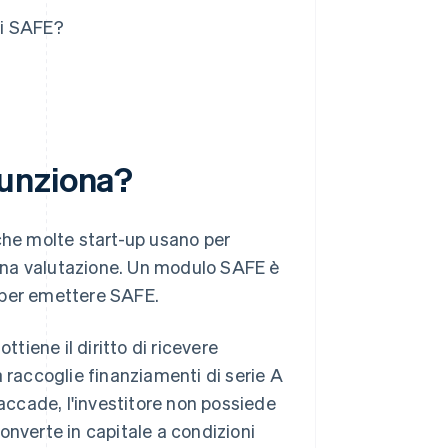
di SAFE?
funziona?
he molte start-up usano per
una valutazione. Un modulo SAFE è
 per emettere SAFE.
ttiene il diritto di ricevere
 raccoglie finanziamenti di serie A
 accade, l'investitore non possiede
onverte in capitale a condizioni