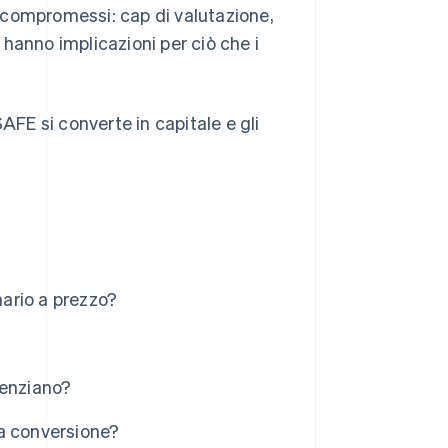
ei compromessi: cap di valutazione,
hanno implicazioni per ciò che i
E si converte in capitale e gli
ario a prezzo?
renziano?
la conversione?