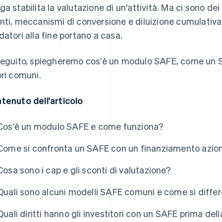
ga stabilita la valutazione di un'attività. Ma ci sono d
nti, meccanismi di conversione e diluizione cumulativa 
datori alla fine portano a casa.
seguito, spiegheremo cos'è un modulo SAFE, come un SAF
ori comuni.
tenuto dell'articolo
Cos'è un modulo SAFE e come funziona?
Come si confronta un SAFE con un finanziamento azion
Cosa sono i cap e gli sconti di valutazione?
Quali sono alcuni modelli SAFE comuni e come si diffe
Quali diritti hanno gli investitori con un SAFE prima del