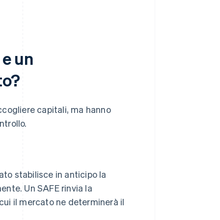
 e un
to?
cogliere capitali, ma hanno
trollo.
to stabilisce in anticipo la
mente. Un SAFE rinvia la
cui il mercato ne determinerà il