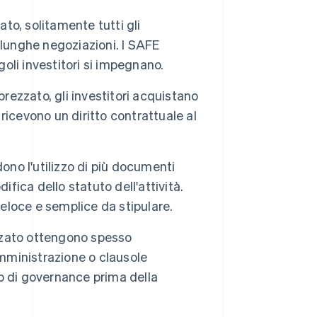
ato, solitamente tutti gli
 lunghe negoziazioni. I SAFE
li investitori si impegnano.
prezzato, gli investitori acquistano
 ricevono un diritto contrattuale al
dono l'utilizzo di più documenti
difica dello statuto dell'attività.
loce e semplice da stipulare.
rezzato ottengono spesso
amministrazione o clausole
to di governance prima della