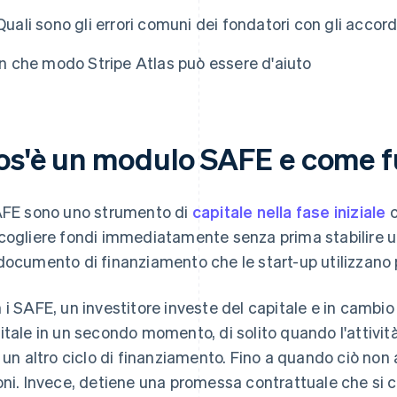
Quali sono gli errori comuni dei fondatori con gli accor
In che modo Stripe Atlas può essere d'aiuto
os'è un modulo SAFE e come 
AFE sono uno strumento di
capitale nella fase iniziale
c
cogliere fondi immediatamente senza prima stabilire 
documento di finanziamento che le start-up utilizzano
 i SAFE, un investitore investe del capitale e in cambio o
itale in un secondo momento, di solito quando l'attività
n un altro ciclo di finanziamento. Fino a quando ciò non
oni. Invece, detiene una promessa contrattuale che si c