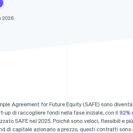
o 2026
imple Agreement for Future Equity (SAFE) sono diventat
rt-up di raccogliere fondi nella fase iniziale, con il
92% 
lizzato SAFE nel 2025. Poiché sono veloci, flessibili e più
nd di capitale azionario a prezzo, questi contratti son