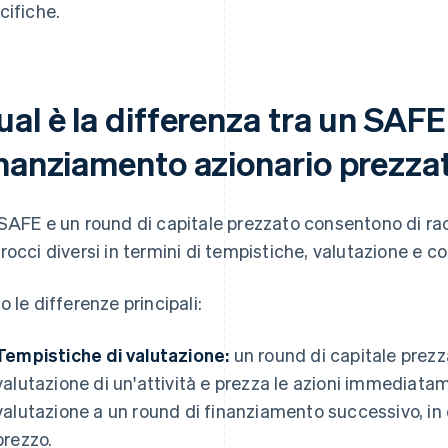
cifiche.
al è la differenza tra un SAFE
inanziamento azionario prezza
SAFE e un round di capitale prezzato consentono di rac
rocci diversi in termini di tempistiche, valutazione e con
o le differenze principali:
Tempistiche di valutazione:
un round di capitale prezza
valutazione di un'attività e prezza le azioni immediata
valutazione a un round di finanziamento successivo, in 
prezzo.