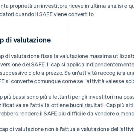
nta proprietà un investitore riceve in ultima analisi e q
datori quando il SAFE viene convertito.
p di valutazione
cap di valutazione fissa la valutazione massima utilizzata
versione del SAFE. Il cap si applica indipendentemente
 successivo ciclo a prezzo. Se un'attività raccoglie a una
E si converte comunque come se l'attività valesse solo
ap più bassi sono più allettanti per gli investitori ma p
nificativa se l'attività ottiene buoni risultati. Cap più al
rebbero rendere il SAFE più difficile da vendere o meno 
cap di valutazione non è l'attuale valutazione dell'attivi