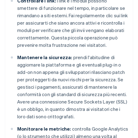
Controllare i link:
i link e i moduli possono
smettere di funzionare nel tempo, in particolare se
rimandano a siti esterni. Fai regolarmente clic sui link
per assicurarti che siano ancora attivi e ricontrolla i
moduli per verificare che gli invii vengano elaborati
correttamente. Questa piccola operazione può
prevenire molta frustrazione nei visitatori.
Mantenere la sicurezza:
prendi l'abitudine di
aggiornare la piattaforma e gli eventuali plug-in o
add-on non appena gli sviluppatori rilasciano patch
per proteggerti da nuovi rischi per la sicurezza. Se
gestisci i pagamenti, assicurati di mantenere la
conformità con gli standard di sicurezza più recenti.
Avere una connessione Secure Sockets Layer (SSL)
è un obbligo, in quanto dimostra ai visitatori che i
loro dati sono crittografati.
Monitorare le metriche:
controlla Google Analytics
(o lo strumento che utilizzi) almeno una volta al