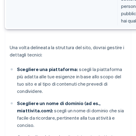
person
pubbli
hai qua
Una volta delineata la struttura del sito, dovrai gestire i
dettagli tecnici:
Scegliere una piattaforma:
scegli la piattaforma
più adatta alle tue esigenze in base allo scopo del
tuo sito e al tipo di contenuti che prevedi di
condividere.
Scegliere un nome di dominio (ad es.,
miattivita.com):
scegli un nome di dominio che sia
facile da ricordare, pertinente alla tua attività e
conciso.