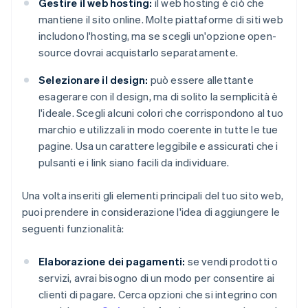
Gestire il web hosting:
il web hosting è ciò che
mantiene il sito online. Molte piattaforme di siti web
includono l'hosting, ma se scegli un'opzione open-
source dovrai acquistarlo separatamente.
Selezionare il design:
può essere allettante
esagerare con il design, ma di solito la semplicità è
l'ideale. Scegli alcuni colori che corrispondono al tuo
marchio e utilizzali in modo coerente in tutte le tue
pagine. Usa un carattere leggibile e assicurati che i
pulsanti e i link siano facili da individuare.
Una volta inseriti gli elementi principali del tuo sito web,
puoi prendere in considerazione l'idea di aggiungere le
seguenti funzionalità:
Elaborazione dei pagamenti:
se vendi prodotti o
servizi, avrai bisogno di un modo per consentire ai
clienti di pagare. Cerca opzioni che si integrino con