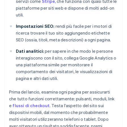
servizi come
Stripe
, che funziona con quasi tutte le
piattaforme per siti web e dispone di molti add-on
utili.
Impostazioni SEO:
rendi più facile per i motori di
ricerca trovare il tuo sito aggiungendo etichette
SEO (ossia, titoli, meta descrizioni) a ogni pagina.
Dati analitici:
per sapere in che modo le persone
interagiscono con il sito, collega Google Analytics o
una piattaforma simile per monitorare il
comportamento dei visitatori, le visualizzazioni di
pagina e altri dati utili.
Prima del lancio, esamina ogni pagina per assicurarti
che tutto funzioni correttamente: pulsanti, moduli, link
e
flussi di checkout
. Testa l'aspetto del sito sui
dispositivi mobili, dal momento che probabilmente
molti visitatori utilizzeranno telefoni o tablet. Dopo
aver ottenuto un risultato soddisfacente, premi