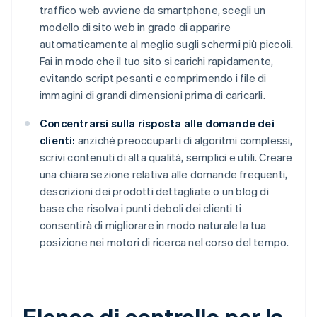
traffico web avviene da smartphone, scegli un
modello di sito web in grado di apparire
automaticamente al meglio sugli schermi più piccoli.
Fai in modo che il tuo sito si carichi rapidamente,
evitando script pesanti e comprimendo i file di
immagini di grandi dimensioni prima di caricarli.
Concentrarsi sulla risposta alle domande dei
clienti:
anziché preoccuparti di algoritmi complessi,
scrivi contenuti di alta qualità, semplici e utili. Creare
una chiara sezione relativa alle domande frequenti,
descrizioni dei prodotti dettagliate o un blog di
base che risolva i punti deboli dei clienti ti
consentirà di migliorare in modo naturale la tua
posizione nei motori di ricerca nel corso del tempo.
Elenco di controllo per la