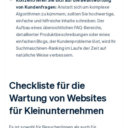
Konzentrieren Sie sich auf die Beantwortung
von Kundenfragen:
Anstatt sich um komplexe
Algorithmen zu kümmern, sollten Sie hochwertige,
einfache und hilfreiche Inhalte schreiben. Der
Aufbau eines übersichtlichen FAQ-Bereichs,
detaillierter Produktbeschreibungen oder eines
einfachen Blogs, der Kundenprobleme löst, wird Ihr
Suchmaschinen-Ranking im Laufe der Zeit auf
natürliche Weise verbessern.
Checkliste für die
Wartung von Websites
für Kleinunternehmen
Es ist sowohl für Besucher/innen als auch für