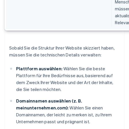
Mensch
müssen
aktuali
Releva
Sobald Sie die Struktur Ihrer Website skizziert haben,
müssen Sie die technischen Details verwalten:
Plattform auswählen:
Wählen Sie die beste
Plattform für Ihre Bedürfnisse aus, basierend auf
dem Zweck Ihrer Website und der Art der Inhalte,
die Sie teilen möchten.
Domainnamen auswählen (z. B.
meinunternehmen.com):
Wählen Sie einen
Domainnamen, der leicht zu merken ist, zu Ihrem
Unternehmen passt und prägnant ist.