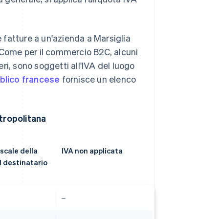
fatture a un'azienda a Marsiglia
. Come per il commercio B2C, alcuni
eri, sono soggetti all'IVA del luogo
bblico francese
fornisce un elenco
etropolitana
scale della
IVA non applicata
l destinatario