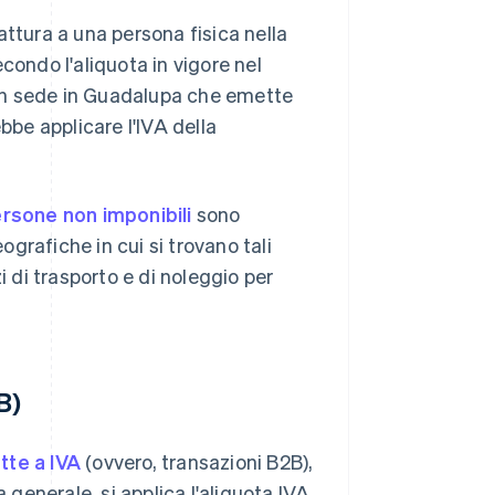
attura a una persona fisica nella
condo l'aliquota in vigore nel
 con sede in Guadalupa che emette
bbe applicare l'IVA della
rsone non imponibili
sono
ografiche in cui si trovano tali
i di trasporto e di noleggio per
B)
tte a IVA
(ovvero, transazioni B2B),
 generale, si applica l'aliquota IVA