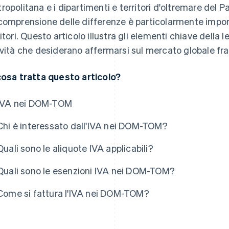
ropolitana e i dipartimenti e territori d'oltremare de
comprensione delle differenze è particolarmente impor
ritori. Questo articolo illustra gli elementi chiave della 
ività che desiderano affermarsi sul mercato globale f
cosa tratta questo articolo?
IVA nei DOM-TOM
Chi è interessato dall'IVA nei DOM-TOM?
Quali sono le aliquote IVA applicabili?
Quali sono le esenzioni IVA nei DOM-TOM?
Come si fattura l'IVA nei DOM-TOM?