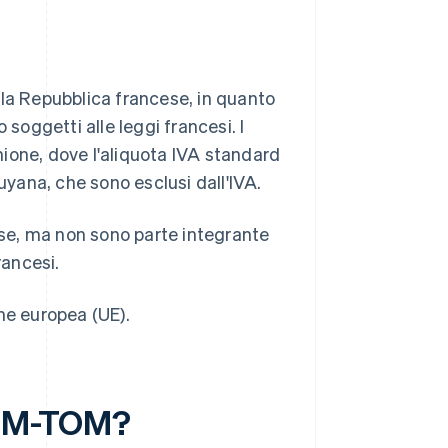
lla Repubblica francese, in quanto
oggetti alle leggi francesi. I
ione, dove l'aliquota IVA standard
uyana, che sono esclusi dall'IVA.
cese, ma non sono parte integrante
rancesi.
ne europea (UE).
 DOM-TOM?