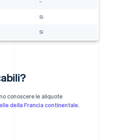
Sì
Sì
abili?
ono conoscere le aliquote
elle della Francia continentale
.