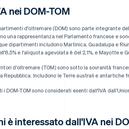
VA nei DOM-TOM
ipartimenti d'oltremare (DOM) sono parte integrante de
no una rappresentanza nel Parlamento francese e sono s
que dipartimenti includono Martinica, Guadalupa e Riun
ell'8,5% e l'aliquota agevolata è del 2,1%, e Mayotte e G
erritori d'oltremare (TOM) sono sotto la sovranità fran
la Repubblica. Includono le Terre australi e antartiche f
ti i DOM-TOM sono considerati esenti dall'IVA dall'Unio
hi è interessato dall'IVA nei