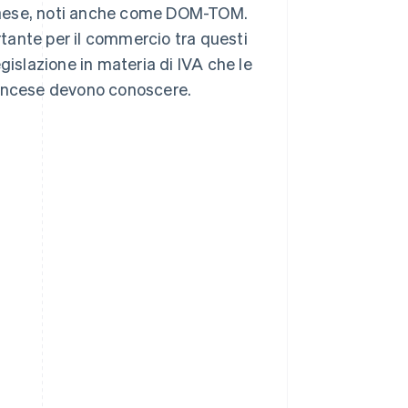
l Paese, noti anche come DOM-TOM.
tante per il commercio tra questi
legislazione in materia di IVA che le
rancese devono conoscere.