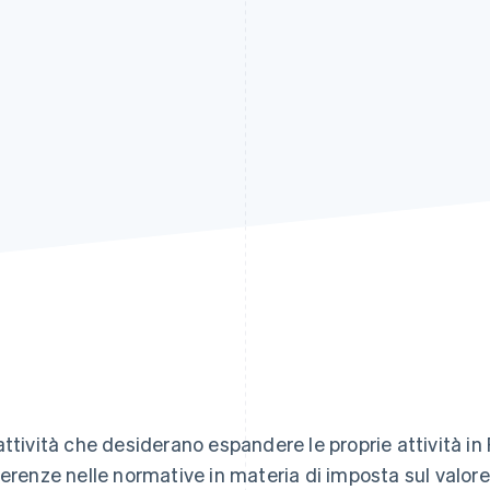
attività che desiderano espandere le proprie attività i
ferenze nelle normative in materia di imposta sul valore