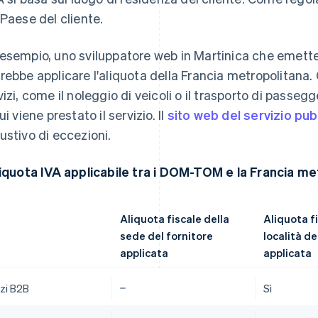
 Paese del cliente.
esempio, uno sviluppatore web in Martinica che emette 
rebbe applicare l'aliquota della Francia metropolitana
vizi, come il noleggio di veicoli o il trasporto di passegg
ui viene prestato il servizio. Il
sito web del servizio pu
ustivo di eccezioni.
liquota IVA applicabile tra i DOM-TOM e la Francia m
Aliquota fiscale della
Aliquota fi
sede del fornitore
località de
applicata
applicata
izi B2B
Sì