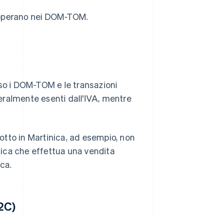
he operano nei DOM-TOM.
rso i DOM-TOM e le transazioni
neralmente esenti dall'IVA, mentre
otto in Martinica, ad esempio, non
inica che effettua una vendita
ica.
2C)