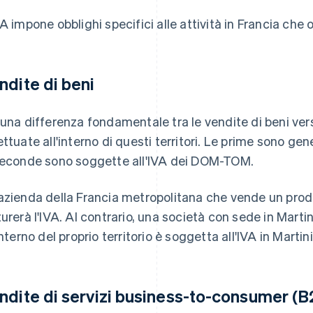
VA impone obblighi specifici alle attività in Francia c
ndite di beni
 una differenza fondamentale tra le vendite di beni ve
ettuate all'interno di questi territori. Le prime sono ge
seconde sono soggette all'IVA dei DOM-TOM.
azienda della Francia metropolitana che vende un prod
turerà l'IVA. Al contrario, una società con sede in Mart
interno del proprio territorio è soggetta all'IVA in Martin
ndite di servizi business-to-consumer (B