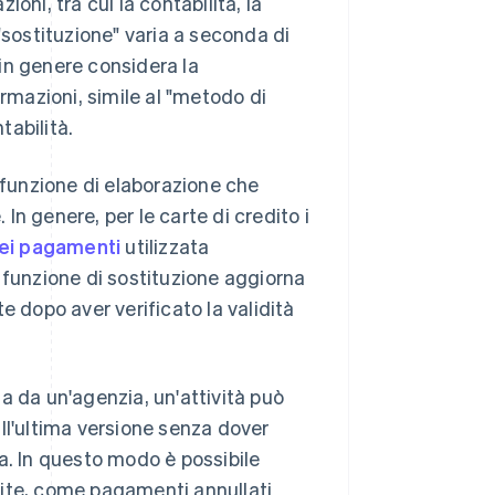
ioni, tra cui la contabilità, la
i "sostituzione" varia a seconda di
 in genere considera la
mazioni, simile al "metodo di
tabilità.
 funzione di elaborazione che
 In genere, per le carte di credito i
dei pagamenti
utilizzata
la funzione di sostituzione aggiorna
e dopo aver verificato la validità
ita da un'agenzia, un'attività può
ll'ultima versione senza dover
a. In questo modo è possibile
dite, come pagamenti annullati