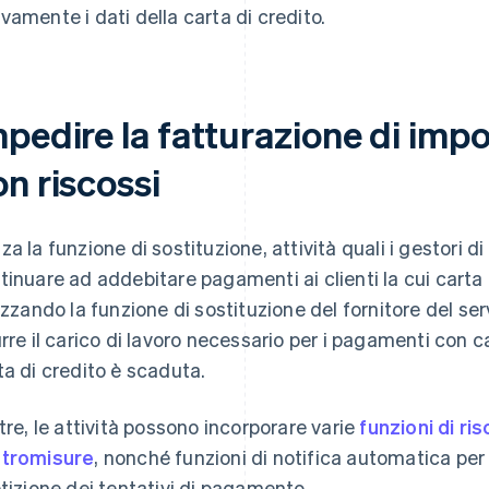
vamente i dati della carta di credito.
pedire la fatturazione di impo
n riscossi
za la funzione di sostituzione, attività quali i gestori
tinuare ad addebitare pagamenti ai clienti la cui carta 
lizzando la funzione di sostituzione del fornitore del ser
urre il carico di lavoro necessario per i pagamenti con car
ta di credito è scaduta.
ltre, le attività possono incorporare varie
funzioni di ri
tromisure
, nonché funzioni di notifica automatica per 
etizione dei tentativi di pagamento.