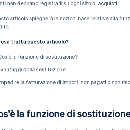
enti non debbano registrarli su ogni sito di acquisti.
sto articolo spiegherà le nozioni base relative alla funz
dito.
cosa tratta questo articolo?
Cos'è la funzione di sostituzione?
I vantaggi della sostituzione
Impedire la fatturazione di importi non pagati o non ris
s'è la funzione di sostituzion