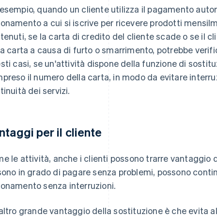
esempio, quando un cliente utilizza il pagamento autom
onamento a cui si iscrive per ricevere prodotti mensilm
tenuti, se la carta di credito del cliente scade o se il c
la carta a causa di furto o smarrimento, potrebbe verifi
sti casi, se un'attività dispone della funzione di sostitu
preso il numero della carta, in modo da evitare interru
tinuità dei servizi.
ntaggi per il cliente
e le attività, anche i clienti possono trarre vantaggio 
sono in grado di pagare senza problemi, possono continuar
onamento senza interruzioni.
altro grande vantaggio della sostituzione è che evita al