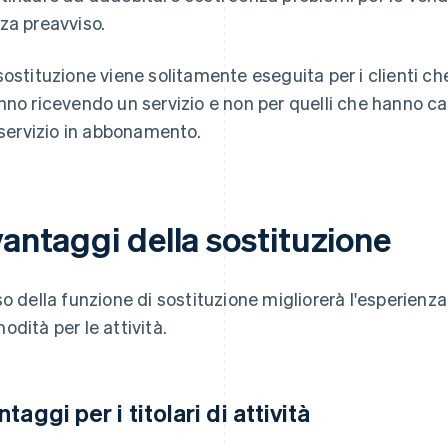
za preavviso.
sostituzione viene solitamente eseguita per i clienti c
nno ricevendo un servizio e non per quelli che hanno ca
l servizio in abbonamento.
vantaggi della sostituzione
so della funzione di sostituzione migliorerà l'esperienza
odità per le attività.
taggi per i titolari di attività