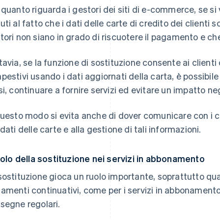
 quanto riguarda i gestori dei siti di e-commerce, se si
ti al fatto che i dati delle carte di credito dei clienti so
tori non siano in grado di riscuotere il pagamento e che 
tavia, se la funzione di sostituzione consente ai client
pestivi usando i dati aggiornati della carta, è possibi
si, continuare a fornire servizi ed evitare un impatto neg
questo modo si evita anche di dover comunicare con i cl
 dati delle carte e alla gestione di tali informazioni.
ruolo della sostituzione nei servizi in abbonamento
sostituzione gioca un ruolo importante, soprattutto qua
amenti continuativi, come per i servizi in abbonamento
segne regolari.