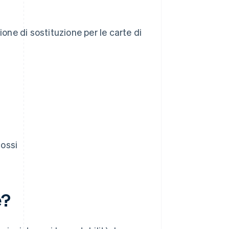
ione di sostituzione per le carte di
cossi
e?