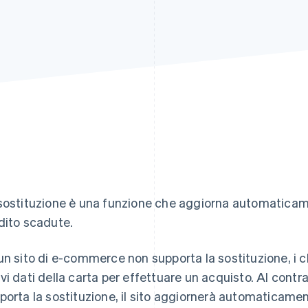
4
sostituzione è una funzione che aggiorna automaticame
dito scadute.
un sito di e-commerce non supporta la sostituzione, i cl
vi dati della carta per effettuare un acquisto. Al contr
porta la sostituzione, il sito aggiornerà automaticament