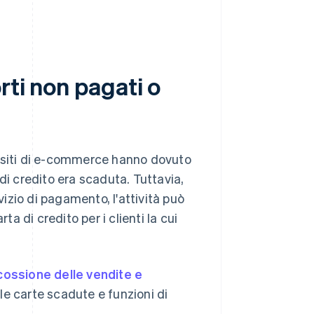
rti non pagati o
 di siti di e-commerce hanno dovuto
di credito era scaduta. Tuttavia,
vizio di pagamento, l'attività può
ta di credito per i clienti la cui
scossione delle vendite e
le carte scadute e funzioni di