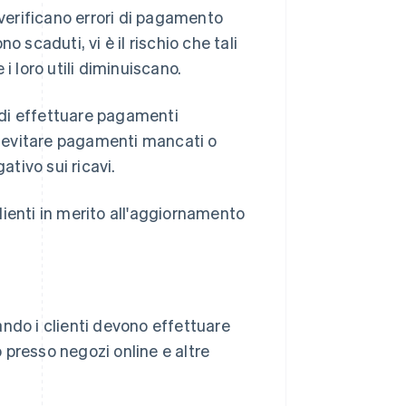
 verificano errori di pagamento
no scaduti, vi è il rischio che tali
i loro utili diminuiscano.
i di effettuare pagamenti
le evitare pagamenti mancati o
ativo sui ricavi.
ienti in merito all'aggiornamento
ndo i clienti devono effettuare
 presso negozi online e altre