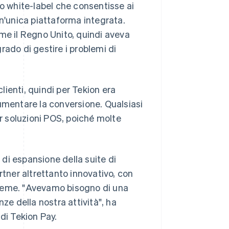
so white-label che consentisse ai
un'unica piattaforma integrata.
me il Regno Unito, quindi aveva
rado di gestire i problemi di
ienti, quindi per Tekion era
umentare la conversione. Qualsiasi
 soluzioni POS, poiché molte
 di espansione della suite di
rtner altrettanto innovativo, con
sieme. "Avevamo bisogno di una
ze della nostra attività", ha
di Tekion Pay.