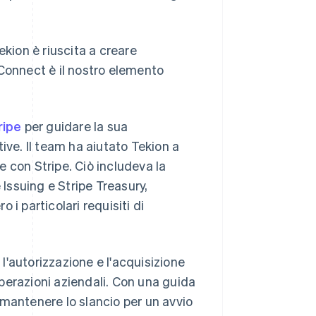
ekion è riuscita a creare
 "Connect è il nostro elemento
ripe
per guidare la sua
e. Il team ha aiutato Tekion a
le con Stripe. Ciò includeva la
 Issuing e Stripe Treasury,
i particolari requisiti di
 l'autorizzazione e l'acquisizione
 operazioni aziendali. Con una guida
 mantenere lo slancio per un avvio