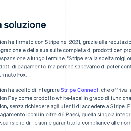
a soluzione
ion ha firmato con Stripe nel 2021, grazie alla reputazione
egrazione e della sua suite completa di prodotti ben pro
espansione a lungo termine. "Stripe era la scelta migliore
dotti di pagamento, ma perché sapevamo di poter cont
ermato Fox.
ion ha scelto di integrare
Stripe Connect
, che offriva 
ion Pay come prodotto white-label in grado di funzion
ion, senza richiedere agli utenti di accedere a Stripe. 
pagamento locali in oltre 46 Paesi, quella singola integ
espansione di Tekion e garantito la compliance alle norm