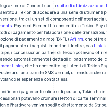
ntegrazione di Connect con la
suite di ottimizzazione 
sentito a Tekion di accedere a una serie di strumenti 
versione, tra cui un set di componenti dell'interfaccia 
ements
. Payment Element ha consentito a Tekion Pay 
odi di pagamento per l'elaborazione delle transazioni,
'opzione di pagamento a rate (BNPL)
Affirm
, che offre a
 il pagamento di acquisti importanti. Inoltre, con
Link
, 
Stripe, i concessionari partner di Tekion potevano offrire
erendo automaticamente i dettagli di pagamento dei cl
ment Links
, che ha consentito agli utenti di Tekion P
voche ai clienti tramite SMS o email, offrendo ai clienti 
volando le esperienze contactless.
 unificare i pagamenti online e di persona, Tekion ha i
cessionari potevano ordinare i lettori di carte Terminal
ion e l'hardware veniva spedito direttamente da Stripe