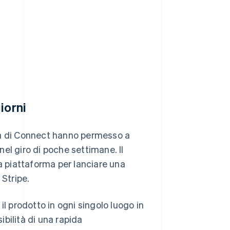
iorni
lità di Connect hanno permesso a
 nel giro di poche settimane. Il
la piattaforma per lanciare una
 Stripe.
il prodotto in ogni singolo luogo in
ibilità di una rapida