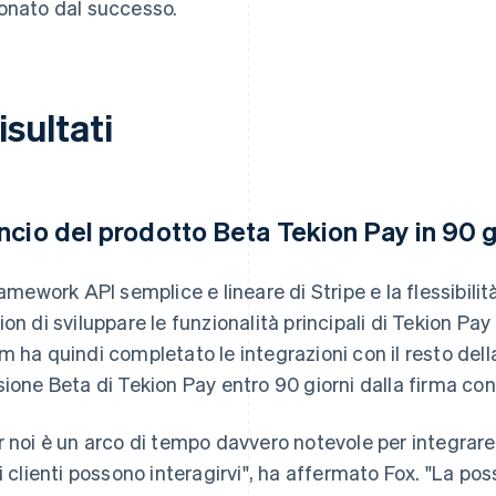
onato dal successo.
risultati
ncio del prodotto Beta Tekion Pay in 90 g
framework API semplice e lineare di Stripe e la flessibi
ion di sviluppare le funzionalità principali di Tekion Pay
m ha quindi completato le integrazioni con il resto del
sione Beta di Tekion Pay entro 90 giorni dalla firma con
r noi è un arco di tempo davvero notevole per integrare 
 i clienti possono interagirvi", ha affermato Fox. "La poss