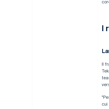
cor
I 
La
Il 
Tek
tea
ver
"Pe
cui