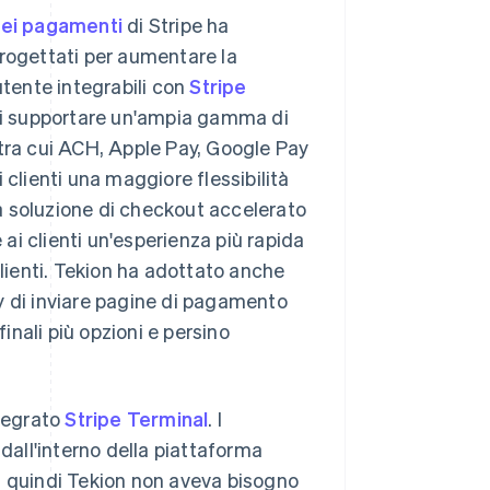
dei pagamenti
di Stripe ha
progettati per aumentare la
utente integrabili con
Stripe
di supportare un'ampia gamma di
 tra cui ACH, Apple Pay, Google Pay
i clienti una maggiore flessibilità
la soluzione di checkout accelerato
 ai clienti un'esperienza più rapida
ienti. Tekion ha adottato anche
ay di inviare pagine di pagamento
finali più opzioni e persino
ntegrato
Stripe Terminal
. I
 dall'interno della piattaforma
, quindi Tekion non aveva bisogno