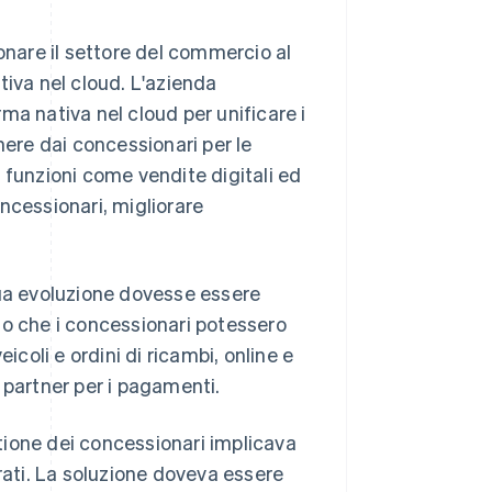
onare il settore del commercio al
tiva nel cloud. L'azienda
ma nativa nel cloud per unificare i
nere dai concessionari per le
 funzioni come vendite digitali ed
ncessionari, migliorare
sua evoluzione dovesse essere
do che i concessionari potessero
icoli e ordini di ricambi, online e
 partner per i pagamenti.
tione dei concessionari implicava
rati. La soluzione doveva essere