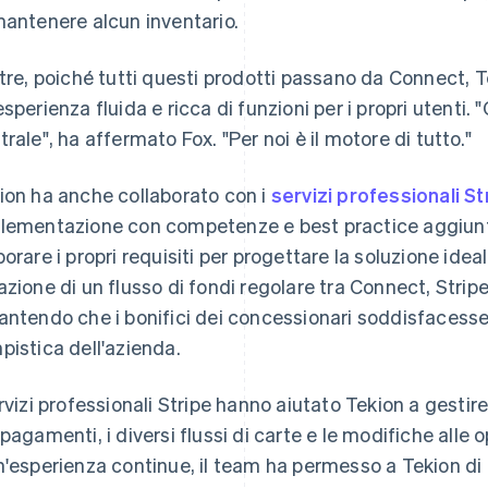
mantenere alcun inventario.
ltre, poiché tutti questi prodotti passano da Connect, T
esperienza fluida e ricca di funzioni per i propri utenti.
trale", ha affermato Fox. "Per noi è il motore di tutto."
ion ha anche collaborato con i
servizi professionali St
lementazione con competenze e best practice aggiuntiv
borare i propri requisiti per progettare la soluzione idea
azione di un flusso di fondi regolare tra Connect, Stripe
antendo che i bonifici dei concessionari soddisfacessero 
pistica dell'azienda.
ervizi professionali Stripe hanno aiutato Tekion a gestire
 pagamenti, i diversi flussi di carte e le modifiche alle
n'esperienza continue, il team ha permesso a Tekion di