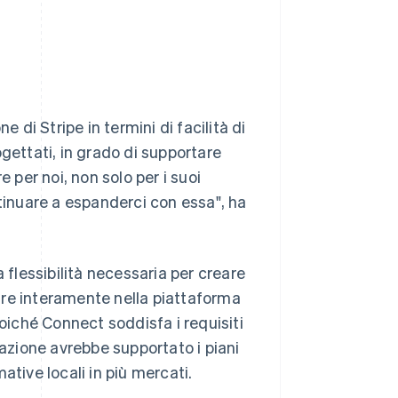
 di Stripe in termini di facilità di
gettati, in grado di supportare
 per noi, non solo per i suoi
inuare a espanderci con essa", ha
la flessibilità necessaria per creare
are interamente nella piattaforma
Poiché Connect soddisfa i requisiti
razione avrebbe supportato i piani
ative locali in più mercati.