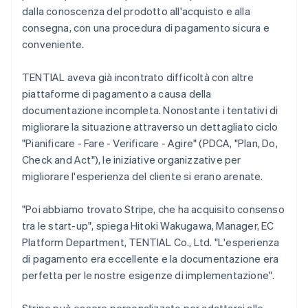
dalla conoscenza del prodotto all'acquisto e alla
consegna, con una procedura di pagamento sicura e
conveniente.
TENTIAL aveva già incontrato difficoltà con altre
piattaforme di pagamento a causa della
documentazione incompleta. Nonostante i tentativi di
migliorare la situazione attraverso un dettagliato ciclo
"Pianificare - Fare - Verificare - Agire" (PDCA, "Plan, Do,
Check and Act"), le iniziative organizzative per
migliorare l'esperienza del cliente si erano arenate.
"Poi abbiamo trovato Stripe, che ha acquisito consenso
tra le start-up", spiega Hitoki Wakugawa, Manager, EC
Platform Department, TENTIAL Co., Ltd. "L'esperienza
di pagamento era eccellente e la documentazione era
perfetta per le nostre esigenze di implementazione".
Stripe può essere personalizzato per adattarsi alle