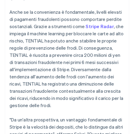
Anche se la convenienza è fondamentale, livelli elevati
di pagamenti fraudolenti possono comportare perdite
sostanziali. Grazie a strumenti come
Stripe Radar
, che
impiega il machine learning per bloccare le carte ad alto
rischio, TENTIAL ha potuto anche stabilire le proprie
regole di prevenzione delle frodi. Di conseguenza,
TENTIAL è riuscita a prevenire circa 200 milioni di yen
di transazioni fraudolente nei primi 6 mesi successivi
all'implementazione di Stripe. Diversamente dalla
tendenza all'aumento delle frodi con l'aumento dei
ricavi, TENTIAL ha registrato una diminuzione delle
transazioni fraudolente contestualmente alla crescita
dei ricavi, riducendo in modo significativo il carico per la
gestione delle frodi.
"Da un'altra prospettiva, un vantaggio fondamentale di
Stripe è la velocità dei depositi, che lo distingue da altri
servizi di pagamento", afferma Sakai. "Questo migliora