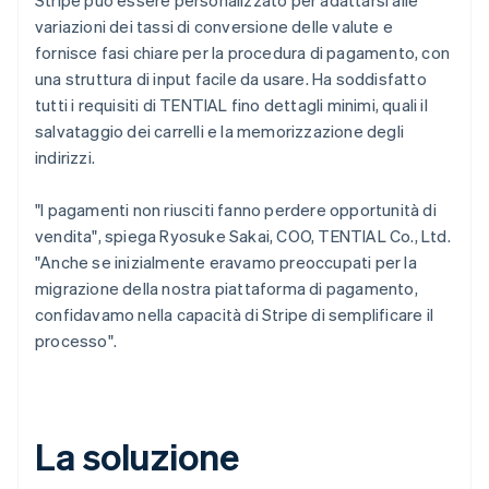
variazioni dei tassi di conversione delle valute e
fornisce fasi chiare per la procedura di pagamento, con
una struttura di input facile da usare. Ha soddisfatto
tutti i requisiti di TENTIAL fino dettagli minimi, quali il
salvataggio dei carrelli e la memorizzazione degli
indirizzi.
"I pagamenti non riusciti fanno perdere opportunità di
vendita", spiega Ryosuke Sakai, COO, TENTIAL Co., Ltd.
"Anche se inizialmente eravamo preoccupati per la
migrazione della nostra piattaforma di pagamento,
confidavamo nella capacità di Stripe di semplificare il
processo".
La soluzione