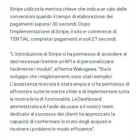
Stripe utilizza la metrica chiave che indica un calo delle
conversioni quando il tempo di elaborazione dei
pagamenti supera i 30 secondi. Dopo
l'implementazione di Stripe, il sito e-commerce di
TENTIAL completa i pagamenti in soli 27 secondi.
"L'introduzione di Stripe ci ha permesso di accedere ai
dati necessari tramite un'API e di personalizzare
facilmente i moduli", afferma Wakugawa. "Sia lo
sviluppo che i miglioramenti sono stati semplici.
L'assistenza ricevuta è stata ampia e ci ha permesso di
affrontare tutte le nostre sfide e di implementare tutta
la nostra lista di funzionalità. La Dashboard
amministrativa è facile da usare e il nostro team
dedicato al successo dei clienti ha apprezzato la
capacità di confermare lo stato degli acquisti e
risolvere i problemi in modo efficiente".