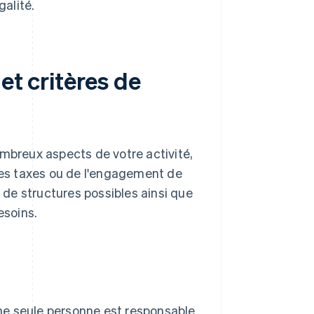
galité.
et critères de
ombreux aspects de votre activité,
 des taxes ou de l'engagement de
s de structures possibles ainsi que
esoins.
 Une seule personne est responsable