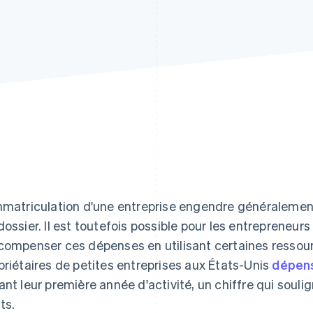
mmatriculation d'une entreprise engendre généralement 
dossier. Il est toutefois possible pour les entrepreneu
compenser ces dépenses en utilisant certaines ressour
priétaires de petites entreprises aux États-Unis
dépen
ant leur première année d'activité, un chiffre qui souli
ts.