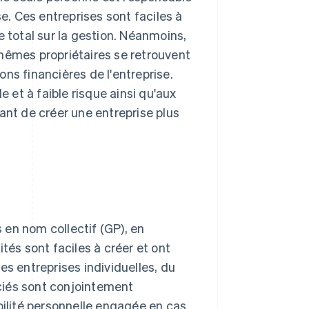
se. Ces entreprises sont faciles à
e total sur la gestion. Néanmoins,
mêmes propriétaires se retrouvent
ns financières de l'entreprise.
e et à faible risque ainsi qu'aux
ant de créer une entreprise plus
s en nom collectif (GP), en
tés sont faciles à créer et ont
es entreprises individuelles, du
ociés sont conjointement
bilité personnelle engagée en cas