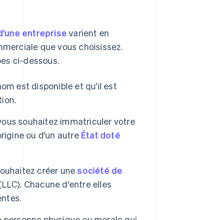
d'une entreprise
varient en
ommerciale que vous choisissez.
pes ci-dessous.
om est disponible et qu'il est
ion.
vous souhaitez immatriculer votre
'origine ou d'un autre
État doté
souhaitez créer une
société de
 (LLC). Chacune d'entre elles
entes.
 personne physique ou morale qui