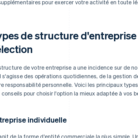
supplémentaires pour exercer votre activité en toute lé
pes de structure d'entreprise 
élection
structure de votre entreprise a une incidence sur de n
il s'agisse des opérations quotidiennes, de la gestion
re responsabilité personnelle. Voici les principaux type
 conseils pour choisir l'option la mieux adaptée à vos b
treprise individuelle
s'agit de la forme d'entité commerciale la plus simple.