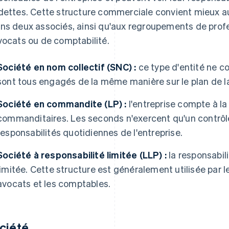
dettes. Cette structure commerciale convient mieux au
ns deux associés, ainsi qu'aux regroupements de profe
vocats ou de comptabilité.
Société en nom collectif (SNC) :
ce type d'entité ne 
sont tous engagés de la même manière sur le plan de la 
Société en commandite (LP) :
l'entreprise compte à l
commanditaires. Les seconds n'exercent qu'un contrôle 
responsabilités quotidiennes de l'entreprise.
Société à responsabilité limitée (LLP) :
la responsabil
limitée. Cette structure est généralement utilisée par l
avocats et les comptables.
ciété