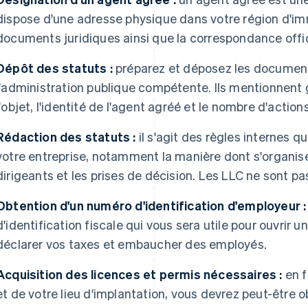
dispose d'une adresse physique dans votre région d'imm
documents juridiques ainsi que la correspondance offici
Dépôt des statuts :
préparez et déposez les documen
l'administration publique compétente. Ils mentionnent 
l'objet, l'identité de l'agent agréé et le nombre d'action
Rédaction des statuts :
il s'agit des règles internes 
votre entreprise, notamment la manière dont s'organisen
dirigeants et les prises de décision. Les LLC ne sont pa
Obtention d'un numéro d'identification d'employeur :
d'identification fiscale qui vous sera utile pour ouvrir
déclarer vos taxes et embaucher des employés.
Acquisition des licences et permis nécessaires :
en f
et de votre lieu d'implantation, vous devrez peut-être 