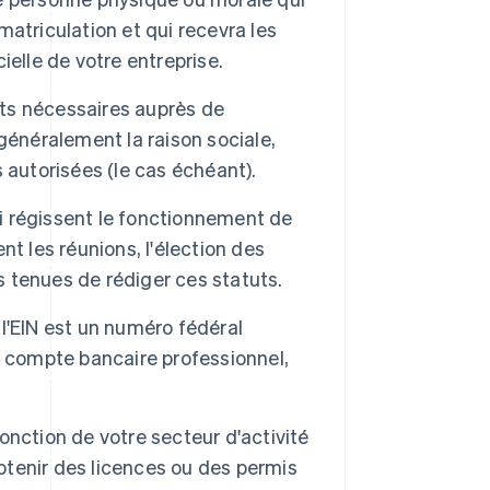
atriculation et qui recevra les
elle de votre entreprise.
ts nécessaires auprès de
généralement la raison sociale,
s autorisées (le cas échéant).
qui régissent le fonctionnement de
t les réunions, l'élection des
s tenues de rédiger ces statuts.
l'EIN est un numéro fédéral
 un compte bancaire professionnel,
onction de votre secteur d'activité
obtenir des licences ou des permis