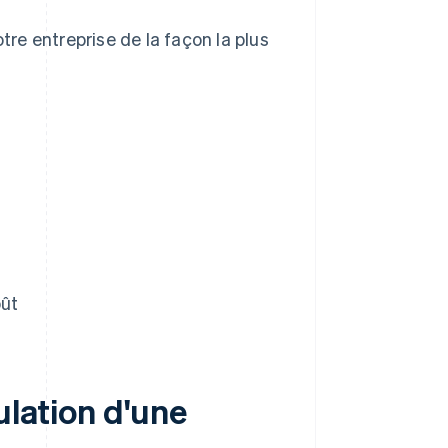
re entreprise de la façon la plus
e
oût
ulation d'une