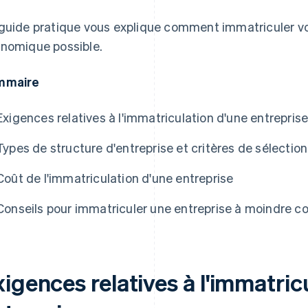
guide pratique vous explique comment immatriculer vot
nomique possible.
mmaire
Exigences relatives à l'immatriculation d'une entrepris
e Atlas
Types de structure d'entreprise et critères de sélection
Coût de l'immatriculation d'une entreprise
Conseils pour immatriculer une entreprise à moindre c
igences relatives à l'immatric