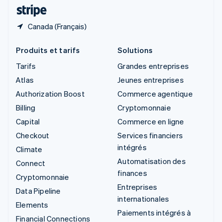
ไทย
English
Canada (Français)
Produits et tarifs
Solutions
Tarifs
Grandes entreprises
Atlas
Jeunes entreprises
Authorization Boost
Commerce agentique
Billing
Cryptomonnaie
Capital
Commerce en ligne
Checkout
Services financiers
intégrés
Climate
Automatisation des
Connect
finances
Cryptomonnaie
Entreprises
Data Pipeline
internationales
Elements
Paiements intégrés à
Financial Connections