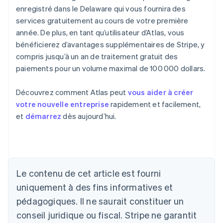
enregistré dans le Delaware qui vous fournira des
services gratuitement au cours de votre première
année. De plus, en tant qu’utilisateur d’Atlas, vous
bénéficierez d’avantages supplémentaires de Stripe, y
compris jusqu’à un an de traitement gratuit des
paiements pour un volume maximal de 100 000 dollars.
Découvrez comment Atlas peut
vous aider à créer
votre nouvelle entreprise
rapidement et facilement,
et
démarrez
dès aujourd’hui.
Le contenu de cet article est fourni
uniquement à des fins informatives et
Allemagne
pédagogiques. Il ne saurait constituer un
Deutsch
English
conseil juridique ou fiscal. Stripe ne garantit
Australie