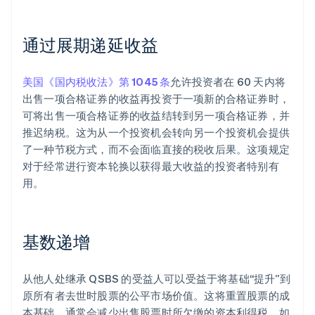
通过展期递延收益
美国《国内税收法》第 1045 条
允许投资者在 60 天内将
出售一项合格证券的收益再投资于一项新的合格证券时，
可将出售一项合格证券的收益结转到另一项合格证券，并
推迟纳税。这为从一个投资机会转向另一个投资机会提供
了一种节税方式，而不会面临直接的税收后果。这项规定
对于经常进行资本轮换以获得最大收益的投资者特别有
用。
基数递增
从他人处继承 QSBS 的受益人可以受益于将基础“提升”到
原所有者去世时股票的公平市场价值。这将重置股票的成
本基础，通常会减少出售股票时所欠缴的资本利得税。如