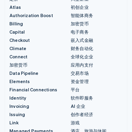
Atlas
初创企业
Authorization Boost
智能体商务
Billing
加密货币
Capital
电子商务
Checkout
嵌入式金融
Climate
财务自动化
Connect
全球化企业
加密货币
应用内支付
Data Pipeline
交易市场
Elements
资金管理
Financial Connections
平台
Identity
软件即服务
Invoicing
AI 企业
Issuing
创作者经济
Link
游戏
Managed Payments
酒店、旅游与休闲