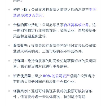
条件。
资产上限：
公司在发行股票之前或之后的总资产
不得
超过 5000 万美元
。
合格的商业活动：
公司必须从事
合格贸易或业务
。这
一规则将特定行业排除在外，如酒店业、自然资源开
采业和金融服务业等。
股票收购：
投资者应在股票最初发行时直接从公司或
通过承销商购买。二级市场购买不符合条件。
持有期：
您持有股票的时间长短是获得资格的关键因
素。我们稍后将对此进行更多解释。
资产使用量：
至少
80% 的公司资产
必须在投资者持
有期的大部分时间内积极用于合格企业。
转换案例：
通过可转换证券获得的股票可以符合条
件，但需要考虑一些具体情况，特别是持有期。