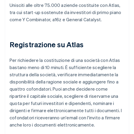
Unisciti alle oltre 75.000 aziende costituite con Atlas,
tra cui start-up sostenute da investitori di primo piano
come Y Combinator, a16z e General Catalyst.
Registrazione su Atlas
Per richiedere la costituzione di una società con Atlas
bastano meno di 10 minuti. È sufficiente scegliere la
struttura della società, verificare immediatamente la
disponibilità della ragione sociale e aggiungere fino a
quattro cofondatori. Puoi anche decidere come
ripartire il capitale sociale, scegliere di riservarne una
quota per futuri investitori e dipendenti, nominare i
dirigenti e firmare elettronicamente tutti i documenti. I
cofondatori riceveranno un'email con l'invito a firmare
anche loro i documenti elettronicamente.