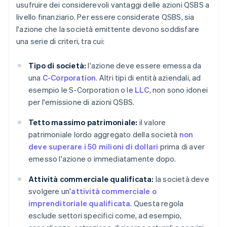
usufruire dei considerevoli vantaggi delle azioni QSBS a
livello finanziario. Per essere considerate QSBS, sia
l'azione che la società emittente devono soddisfare
una serie di criteri, tra cui:
Tipo di società:
l'azione deve essere emessa da
una
C-Corporation
. Altri tipi di entità aziendali, ad
esempio le S-Corporation o le
LLC
, non sono idonei
per l'emissione di azioni QSBS.
Tetto massimo patrimoniale:
il valore
patrimoniale lordo aggregato della società
non
deve superare i 50 milioni di dollari
prima di aver
emesso l'azione o immediatamente dopo.
Attività commerciale qualificata:
la società deve
svolgere un'
attività commerciale o
imprenditoriale qualificata
. Questa regola
esclude settori specifici come, ad esempio,