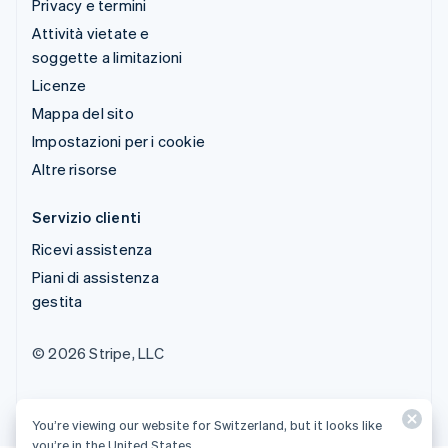
Privacy e termini
Attività vietate e
soggette a limitazioni
Licenze
Mappa del sito
Impostazioni per i cookie
Altre risorse
Servizio clienti
Ricevi assistenza
Piani di assistenza
gestita
© 2026 Stripe, LLC
You’re viewing our website for Switzerland, but it looks like
you’re in the United States.