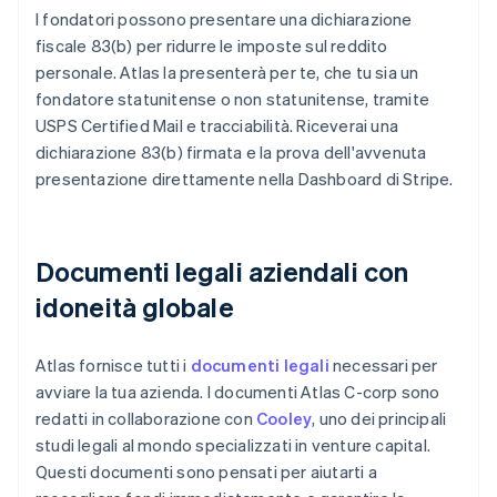
I fondatori possono presentare una dichiarazione
fiscale 83(b) per ridurre le imposte sul reddito
personale. Atlas la presenterà per te, che tu sia un
fondatore statunitense o non statunitense, tramite
USPS Certified Mail e tracciabilità. Riceverai una
dichiarazione 83(b) firmata e la prova dell'avvenuta
presentazione direttamente nella Dashboard di Stripe.
Documenti legali aziendali con
idoneità globale
Atlas fornisce tutti i
documenti legali
necessari per
avviare la tua azienda. I documenti Atlas C-corp sono
redatti in collaborazione con
Cooley
, uno dei principali
studi legali al mondo specializzati in venture capital.
Questi documenti sono pensati per aiutarti a